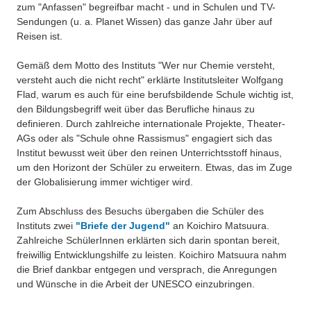
zum "Anfassen" begreifbar macht - und in Schulen und TV-
Sendungen (u. a. Planet Wissen) das ganze Jahr über auf
Reisen ist.
Gemäß dem Motto des Instituts "Wer nur Chemie versteht,
versteht auch die nicht recht" erklärte Institutsleiter Wolfgang
Flad, warum es auch für eine berufsbildende Schule wichtig ist,
den Bildungsbegriff weit über das Berufliche hinaus zu
definieren. Durch zahlreiche internationale Projekte, Theater-
AGs oder als "Schule ohne Rassismus" engagiert sich das
Institut bewusst weit über den reinen Unterrichtsstoff hinaus,
um den Horizont der Schüler zu erweitern. Etwas, das im Zuge
der Globalisierung immer wichtiger wird.
Zum Abschluss des Besuchs übergaben die Schüler des
Instituts zwei
"Briefe der Jugend"
an Koichiro Matsuura.
Zahlreiche SchülerInnen erklärten sich darin spontan bereit,
freiwillig Entwicklungshilfe zu leisten. Koichiro Matsuura nahm
die Brief dankbar entgegen und versprach, die Anregungen
und Wünsche in die Arbeit der UNESCO einzubringen.