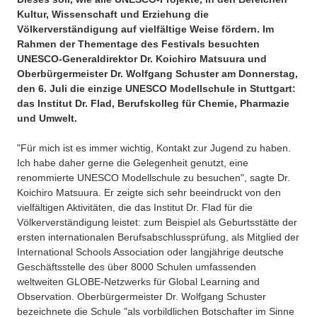
Kultur, Wissenschaft und Erziehung die
Völkerverständigung auf vielfältige Weise fördern. Im
Rahmen der Thementage des Festivals besuchten
UNESCO-Generaldirektor Dr. Koichiro Matsuura und
Oberbürgermeister Dr. Wolfgang Schuster am Donnerstag,
den 6. Juli die einzige UNESCO Modellschule in Stuttgart:
das Institut Dr. Flad, Berufskolleg für Chemie, Pharmazie
und Umwelt.
"Für mich ist es immer wichtig, Kontakt zur Jugend zu haben.
Ich habe daher gerne die Gelegenheit genutzt, eine
renommierte UNESCO Modellschule zu besuchen", sagte Dr.
Koichiro Matsuura. Er zeigte sich sehr beeindruckt von den
vielfältigen Aktivitäten, die das Institut Dr. Flad für die
Völkerverständigung leistet: zum Beispiel als Geburtsstätte der
ersten internationalen Berufsabschlussprüfung, als Mitglied der
International Schools Association oder langjährige deutsche
Geschäftsstelle des über 8000 Schulen umfassenden
weltweiten GLOBE-Netzwerks für Global Learning and
Observation. Oberbürgermeister Dr. Wolfgang Schuster
bezeichnete die Schule "als vorbildlichen Botschafter im Sinne