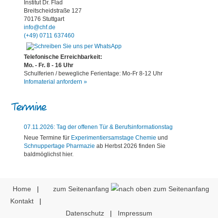
Institut Dr. Flad
Breitscheidstraße 127
70176 Stuttgart
info@chf.de
(+49) 0711 637460
Telefonische Erreichbarkeit:
Mo. - Fr. 8 - 16 Uhr
Schulferien / bewegliche Ferientage: Mo-Fr 8-12 Uhr
Infomaterial anfordern »
Termine
07.11.2026: Tag der offenen Tür & Berufsinformationstag
Neue Termine für
Experimentiersamstage Chemie
und
Schnuppertage Pharmazie
ab Herbst 2026 finden Sie
baldmöglichst hier.
Home
|
zum Seitenanfang
Kontakt
|
Datenschutz
|
Impressum