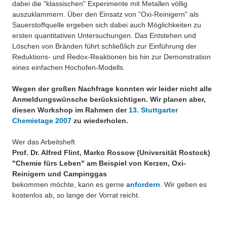
dabei die "klassischen" Experimente mit Metallen völlig
auszuklammern. Über den Einsatz von "Oxi-Reinigern" als
Sauerstoffquelle ergeben sich dabei auch Möglichkeiten zu
ersten quantitativen Untersuchungen. Das Entstehen und
Löschen von Bränden führt schließlich zur Einführung der
Reduktions- und Redox-Reaktionen bis hin zur Demonstration
eines einfachen Hochofen-Modells.
Wegen der großen Nachfrage konnten wir leider nicht alle
Anmeldungswünsche berücksichtigen. Wir planen aber,
diesen Workshop im Rahmen der
13. Stuttgarter
Chemietage 2007
zu wiederholen.
Wer das Arbeitsheft
Prof. Dr. Alfred Flint, Marko Rossow (Universität Rostock)
"Chemie fürs Leben" am Beispiel von Kerzen, Oxi-
Reinigern und Campinggas
bekommen möchte, kann es gerne
anfordern
. Wir geben es
kostenlos ab, so lange der Vorrat reicht.