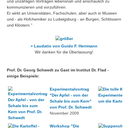
und unzähligen Vorträgen lebensnah und anschaulich zu
kommunizieren und vorzuführen.
Er wirkt an Universitäten, Fachschulen, aber auch in Museen
und - als Hofchemiker zu Ludwigsburg - an Burgen, Schlössern
und Klöstern."
» Laudatio von Guido F. Herrmann
Wir danken für die Überlassung!
Prof. Dr. Georg Schwedt zu Gast im Institut Dr. Flad -
einige Beispiele:
Experimentalvortrag
"Der Apfel - von der
Schale bis zum Kern"
von Prof. Dr. Schwedt
November 2009
Workshop "Die