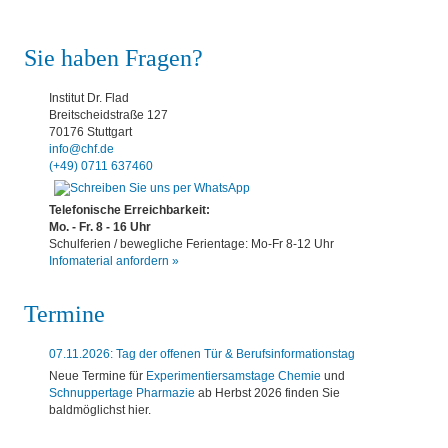
Sie haben Fragen?
Institut Dr. Flad
Breitscheidstraße 127
70176 Stuttgart
info@chf.de
(+49) 0711 637460
Telefonische Erreichbarkeit:
Mo. - Fr. 8 - 16 Uhr
Schulferien / bewegliche Ferientage: Mo-Fr 8-12 Uhr
Infomaterial anfordern »
Termine
07.11.2026: Tag der offenen Tür & Berufsinformationstag
Neue Termine für
Experimentiersamstage Chemie
und
Schnuppertage Pharmazie
ab Herbst 2026 finden Sie
baldmöglichst hier.