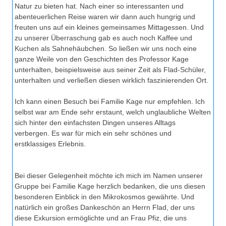
Natur zu bieten hat. Nach einer so interessanten und
abenteuerlichen Reise waren wir dann auch hungrig und
freuten uns auf ein kleines gemeinsames Mittagessen. Und
zu unserer Überraschung gab es auch noch Kaffee und
Kuchen als Sahnehäubchen. So ließen wir uns noch eine
ganze Weile von den Geschichten des Professor Kage
unterhalten, beispielsweise aus seiner Zeit als Flad-Schüler,
unterhalten und verließen diesen wirklich faszinierenden Ort.
Ich kann einen Besuch bei Familie Kage nur empfehlen. Ich
selbst war am Ende sehr erstaunt, welch unglaubliche Welten
sich hinter den einfachsten Dingen unseres Alltags
verbergen. Es war für mich ein sehr schönes und
erstklassiges Erlebnis.
Bei dieser Gelegenheit möchte ich mich im Namen unserer
Gruppe bei Familie Kage herzlich bedanken, die uns diesen
besonderen Einblick in den Mikrokosmos gewährte. Und
natürlich ein großes Dankeschön an Herrn Flad, der uns
diese Exkursion ermöglichte und an Frau Pfiz, die uns