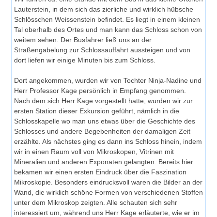
Lauterstein, in dem sich das zierliche und wirklich hübsche
Schlösschen Weissenstein befindet. Es liegt in einem kleinen
Tal oberhalb des Ortes und man kann das Schloss schon von
weitem sehen. Der Busfahrer ließ uns an der
Straßengabelung zur Schlossauffahrt aussteigen und von
dort liefen wir einige Minuten bis zum Schloss.
Dort angekommen, wurden wir von Tochter Ninja-Nadine und
Herr Professor Kage persönlich in Empfang genommen.
Nach dem sich Herr Kage vorgestellt hatte, wurden wir zur
ersten Station dieser Exkursion geführt, nämlich in die
Schlosskapelle wo man uns etwas über die Geschichte des
Schlosses und andere Begebenheiten der damaligen Zeit
erzählte. Als nächstes ging es dann ins Schloss hinein, indem
wir in einen Raum voll von Mikroskopen, Vitrinen mit
Mineralien und anderen Exponaten gelangten. Bereits hier
bekamen wir einen ersten Eindruck über die Faszination
Mikroskopie. Besonders eindrucksvoll waren die Bilder an der
Wand, die wirklich schöne Formen von verschiedenen Stoffen
unter dem Mikroskop zeigten. Alle schauten sich sehr
interessiert um, während uns Herr Kage erläuterte, wie er im