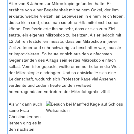
Alter von 8 Jahren zur Mikroskopie gefunden hatte. Er
erzählte von einer Begebenheit mit seinem Onkel, der ihm
erklärte, welche Vielzahl an Lebewesen in einem Teich leben,
die so klein sind, dass man sie ohne Hilfsmittel nicht sehen
könne. Das faszinierte ihn so sehr, dass er sich zum Ziel
setzte, ein eigenes Mikroskop zu besitzen. Als er jedoch mit
12 Jahren feststellen musste, dass ein Mikroskop in jener
Zeit zu teuer und sehr schwierig zu beschaffen war, musste
er improvisieren. So baute er sich aus den einfachsten
Gegenständen des Alltags sein erstes Mikroskop einfach
selbst. Vom Eifer gepackt, wollte er immer tiefer in die Welt
der Mikroskopie eindringen. Und so entwickelte sich eine
Leidenschaft, wodurch sich Professor Kage viel Ansehen
verdiente und zudem heute zu den weltweit
hervorragendsten Vertretern der Mikrofotografie zählt.
Als wir dann auch
seine Frau
Christina kennen
lernten ging es in
den nächsten