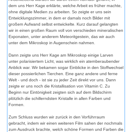
dem uns Herr Kage erklärte, welche Arbeit es früher machte,
ohne digitale Medien zu arbeiten. So zeigte er uns sein
Entwicklungszimmer, in dem er damals noch Bilder mit
großem Aufwand selbst entwickelte. Kurz darauf gelangten
wir in einen großen Raum voll von verschieden mineralischen
Exponaten, unter anderem Meteoritgestein, das wir auch
unter dem Mikroskop in Augenschein nahmen.
Dann zeigte uns Herr Kage am Mikroskop einige Larven
unter polarisiertem Licht, was wirklich ein atemberaubender
Anblick war. Wir bekamen sogar Einblicke in den Stoffwechsel
dieser possierlichen Tierchen. Eine ganz andere und ferne
Welt - und doch - ist sie zu jeder Zeit direkt vor uns. Dann
zeigte er uns noch die Kristallisation von Vitamin C. Zu
Beginn nur Eintönigkeit zeigten sich auf dem Bildschirm
plötzlich die schillerndsten Kristalle in allen Farben und
Formen.
Zum Schluss wurden wir zurück in den Vorführraum
gebracht, indem wir einen weiteren Film sahen der nochmals
zum Ausdruck brachte, welch schöne Formen und Farben die