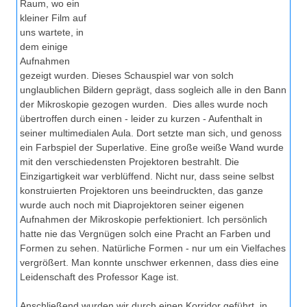
Raum, wo ein
kleiner Film auf
uns wartete, in
dem einige
Aufnahmen
gezeigt wurden. Dieses Schauspiel war von solch
unglaublichen Bildern geprägt, dass sogleich alle in den Bann
der Mikroskopie gezogen wurden. Dies alles wurde noch
übertroffen durch einen - leider zu kurzen - Aufenthalt in
seiner multimedialen Aula. Dort setzte man sich, und genoss
ein Farbspiel der Superlative. Eine große weiße Wand wurde
mit den verschiedensten Projektoren bestrahlt. Die
Einzigartigkeit war verblüffend. Nicht nur, dass seine selbst
konstruierten Projektoren uns beeindruckten, das ganze
wurde auch noch mit Diaprojektoren seiner eigenen
Aufnahmen der Mikroskopie perfektioniert. Ich persönlich
hatte nie das Vergnügen solch eine Pracht an Farben und
Formen zu sehen. Natürliche Formen - nur um ein Vielfaches
vergrößert. Man konnte unschwer erkennen, dass dies eine
Leidenschaft des Professor Kage ist.
Anschließend wurden wir durch einen Korridor geführt, in