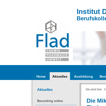
Institut 
Berufskoll
Home
Aktuelles
Ausbildung
Ber
Aktuelles
Sie sind hier:
Die Mik
Benzolring online