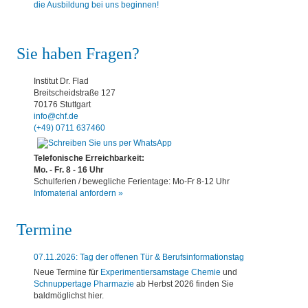
Sie haben Fragen?
Institut Dr. Flad
Breitscheidstraße 127
70176 Stuttgart
info@chf.de
(+49) 0711 637460
Telefonische Erreichbarkeit:
Mo. - Fr. 8 - 16 Uhr
Schulferien / bewegliche Ferientage: Mo-Fr 8-12 Uhr
Infomaterial anfordern »
Termine
07.11.2026: Tag der offenen Tür & Berufsinformationstag
Neue Termine für
Experimentiersamstage Chemie
und
Schnuppertage Pharmazie
ab Herbst 2026 finden Sie
baldmöglichst hier.