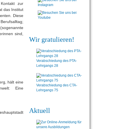
 Kontakt zur
 das Institut
zenten. Diese
Berufsalltag;
 (sogenannte
erinnen sind,
Wir gratulieren!
Verabschiedung des PTA-
Lehrgangs 28
rg, hält eine
Verabschiedung des CTA-
welt: Eine
Lehrgangs 75
Aktuell
eshauptstadt