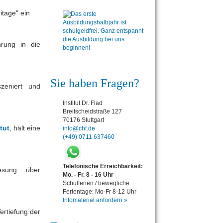
tage" ein
rung in die
Sie haben Fragen?
szeniert und
Institut Dr. Flad
Breitscheidstraße 127
70176 Stuttgart
tut
, hält eine
info@chf.de
(+49) 0711 637460
Telefonische Erreichbarkeit:
esung über
Mo. - Fr. 8 - 16 Uhr
Schulferien / bewegliche
Ferientage: Mo-Fr 8-12 Uhr
Infomaterial anfordern »
ertiefung der