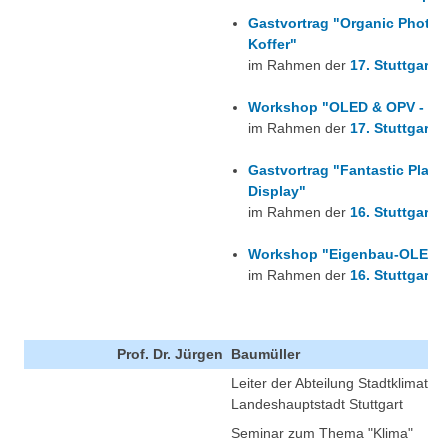
Gastvortrag "Organic Photo
Koffer"
im Rahmen der
17. Stuttgarte
Workshop "OLED & OPV - ein
im Rahmen der
17. Stuttgarte
Gastvortrag "Fantastic Plas
Display"
im Rahmen der
16. Stuttgarte
Workshop "Eigenbau-OLED: H
im Rahmen der
16. Stuttgarte
Prof. Dr. Jürgen
Baumüller
Leiter der Abteilung Stadtklimato
Landeshauptstadt Stuttgart
Seminar zum Thema "Klima"