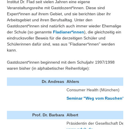
Institut Dr. Flad seit vielen Jahren eine eigene
Veranstaltungsreihe mit Gastdozent*innen. Diese sind
Expert*innen auf ihrem Gebiet, und sie berichten über ihr
Arbeitsgebiet und ihren Berufsalltag. Unter den
Gastdozent*innen sind natürlich auch immer wieder Ehemalige
der Schule (so genannte
Fladianer*innen
), die gleichzeitig ein
eindrucksvoller Beweis für die derzeitigen Schüler und
Schülerinnen dafür sind, was aus "Fladianer*innen" werden
kann.
Gastdozent*innen beginnend mit dem Schuljahr 1997/1998
waren bisher (in alphabetischer Reihenfolge):
Dr. Andreas
Ahlers
Consumer Health (München)
Seminar "Weg vom Rauchen"
Prof. Dr. Barbara
Albert
Präsidentin der Gesellschaft Deu