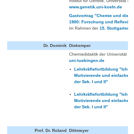
Institut für Genetik, Universität Kö
www.genetik.uni-koeln.de
Gastvortrag "Chemie und die k
1900: Forschung und Reflexio
im Rahmen der
15. Stuttgarter 
Dr. Dominik
Diekemper
Chemiedidaktik der Universität T
uni-tuebingen.de
Lehrkräftefortbildung "Ich m
Motivierende und einfache E
der Sek. I und II"
Lehrkräftefortbildung "Ich m
Motivierende und einfache E
der Sek. I und II"
Prof. Dr. Roland
Dittmeyer