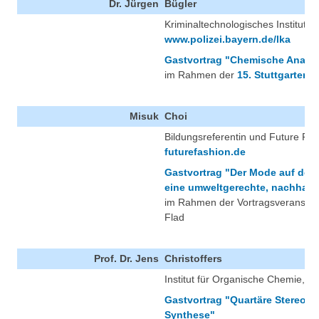
Dr. Jürgen
Bügler
Kriminaltechnologisches Institut
www.polizei.bayern.de/lka
Gastvortrag "Chemische Analyti
im Rahmen der
15. Stuttgarter 
Misuk
Choi
Bildungsreferentin und Future Fas
futurefashion.de
Gastvortrag "Der Mode auf der
eine umweltgerechte, nachhaltig
im Rahmen der Vortragsveranstalt
Flad
Prof. Dr. Jens
Christoffers
Institut für Organische Chemie, Uni
Gastvortrag "Quartäre Stereozen
Synthese"