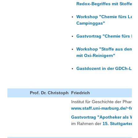
Redox-Begriffes mit Stoffen 
Workshop "Chemie fürs Leben
Campinggas"
Gastvortrag "Chemie fürs Leb
Workshop "Stoffe aus dem Al
mit Oxi-Reinigern"
Gastdozent in der GDCh-Lehr
Prof. Dr. Christoph
Friedrich
Institut für Geschichte der Pharma
www.staff.uni-marburg.de/~fried
Gastvortrag "Apotheker als Weg
im Rahmen der
15. Stuttgarter 