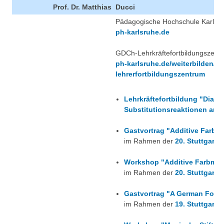
Prof. Dr. Matthias
Ducci
Pädagogische Hochschule Karlsruh
ph-karlsruhe.de
GDCh-Lehrkräftefortbildungszent
ph-karlsruhe.de/weiterbilden/fo
lehrerfortbildungszentrum
Lehrkräftefortbildung "Diazo
Substitutionsreaktionen an 
Gastvortrag "Additive Farbm
im Rahmen der
20. Stuttgarte
Workshop "Additive Farbmisc
im Rahmen der
20. Stuttgarte
Gastvortrag "A German Formu
im Rahmen der
19. Stuttgarte