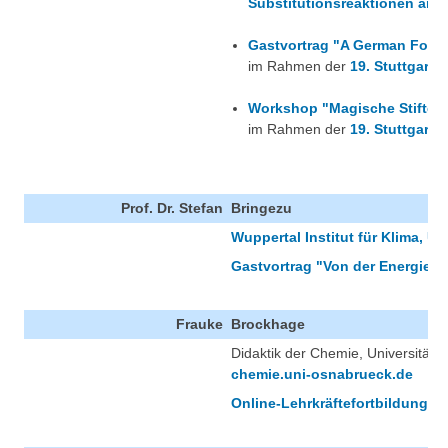
Substitutionsreaktionen an 
Gastvortrag "A German Formu
im Rahmen der
19. Stuttgarte
Workshop "Magische Stifte -
im Rahmen der
19. Stuttgarte
Prof. Dr. Stefan
Bringezu
Wuppertal Institut für Klima, U
Gastvortrag "Von der Energie
Frauke
Brockhage
Didaktik der Chemie, Universität 
chemie.uni-osnabrueck.de
Online-Lehrkräftefortbildung "D