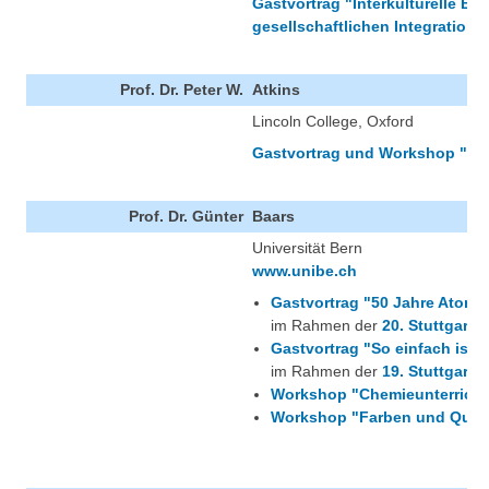
Gastvortrag "Interkulturelle Be
gesellschaftlichen Integration"
Prof. Dr. Peter W.
Atkins
Lincoln College, Oxford
Gastvortrag und Workshop "Ma
Prof. Dr. Günter
Baars
Universität Bern
www.unibe.ch
Gastvortrag "50 Jahre Atommo
im Rahmen der
20. Stuttgarte
Gastvortrag "So einfach ist 
im Rahmen der
19. Stuttgarte
Workshop "Chemieunterricht f
Workshop "Farben und Quan