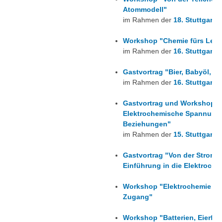
Atommodell"
im Rahmen der
18. Stuttgarte
Workshop "Chemie fürs Leb
im Rahmen der
16. Stuttgarte
Gastvortrag "Bier, Babyöl, E
im Rahmen der
16. Stuttgarte
Gastvortrag und Workshop "V
Elektrochemische Spannungs
Beziehungen"
im Rahmen der
15. Stuttgarte
Gastvortrag "Von der Strom le
Einführung in die Elektroche
Workshop "Elektrochemie einm
Zugang"
Workshop "Batterien, Eierfar