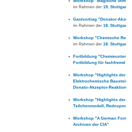
Workshop "Magische Stifte -
im Rahmen der
19. Stuttgarte
Gastvortrag "Donator-Akzept
im Rahmen der
18. Stuttgarte
Workshop "Chemische Reakti
im Rahmen der
18. Stuttgarte
Fortbildung "Chemieunterric
Fortbildung für fachfremd un
Workshop "Highlights der ex
Elektrochemische Bausteine f
Donato-Akzeptor-Reaktionen 
Workshop "Highlights der exp
Teilchenmodell, Redoxproze
Workshop "A German Formula
Archiven der CIA"