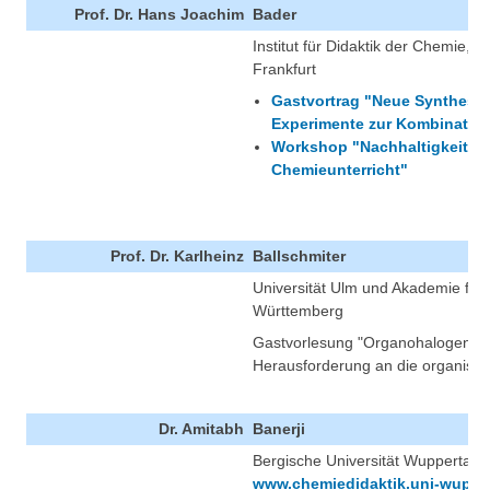
Prof. Dr. Hans Joachim
Bader
Institut für Didaktik der Chemie,
Frankfurt
Gastvortrag "Neue Syntheses
Experimente zur Kombinator
Workshop "Nachhaltigkeit un
Chemieunterricht"
Prof. Dr. Karlheinz
Ballschmiter
Universität Ulm und Akademie für
Württemberg
Gastvorlesung "Organohalogenver
Herausforderung an die organisc
Dr. Amitabh
Banerji
Bergische Universität Wuppertal
www.chemiedidaktik.uni-wuppert