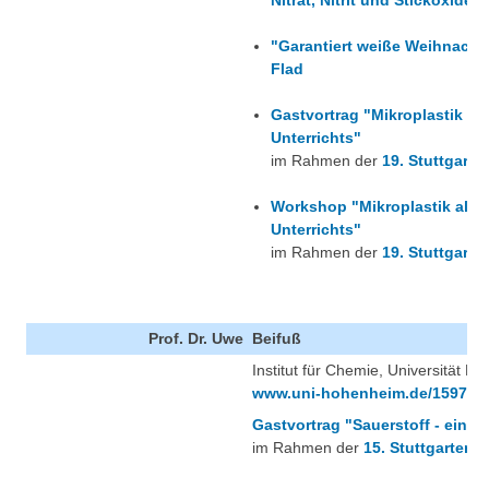
Nitrat, Nitrit und Stickoxide"
"Garantiert weiße Weihnacht"
Flad
Gastvortrag "Mikroplastik a
Unterrichts"
im Rahmen der
19. Stuttgarte
Workshop "Mikroplastik als 
Unterrichts"
im Rahmen der
19. Stuttgarte
Prof. Dr. Uwe
Beifuß
Institut für Chemie, Universität H
www.uni-hohenheim.de/1597.ht
Gastvortrag "Sauerstoff - ein 
im Rahmen der
15. Stuttgarter 