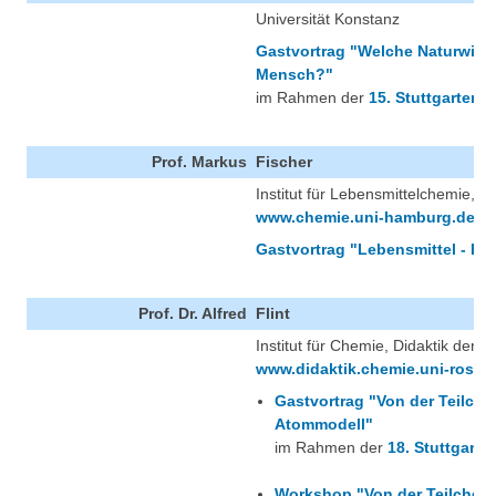
Universität Konstanz
Gastvortrag "Welche Naturwisse
Mensch?"
im Rahmen der
15. Stuttgarter 
Prof. Markus
Fischer
Institut für Lebensmittelchemie, 
www.chemie.uni-hamburg.de/lc/
Gastvortrag "Lebensmittel - Ist
Prof. Dr. Alfred
Flint
Institut für Chemie, Didaktik der 
www.didaktik.chemie.uni-rosto
Gastvortrag "Von der Teilche
Atommodell"
im Rahmen der
18. Stuttgarte
Workshop "Von der Teilchenv