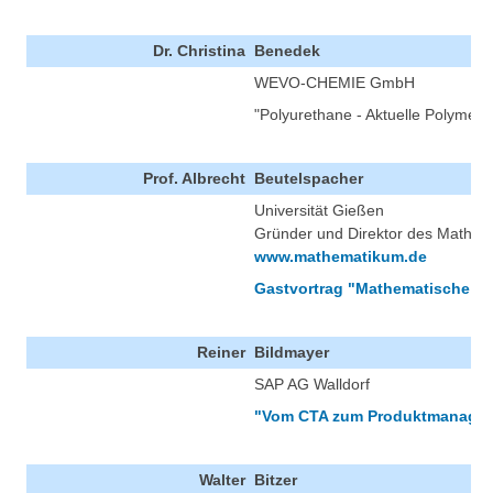
Dr. Christina
Benedek
WEVO-CHEMIE GmbH
"Polyurethane - Aktuelle Polymer
Prof. Albrecht
Beutelspacher
Universität Gießen
Gründer und Direktor des Mathem
www.mathematikum.de
Gastvortrag "Mathematische E
Reiner
Bildmayer
SAP AG Walldorf
"Vom CTA zum Produktmanager
Walter
Bitzer