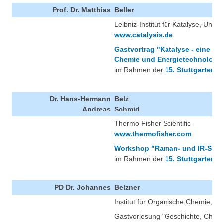
Prof. Dr. Matthias
Beller
Leibniz-Institut für Katalyse, Unive
www.catalysis.de
Gastvortrag "Katalyse - eine Sc
Chemie und Energietechnologi
im Rahmen der
15. Stuttgarter 
Dr. Hans-Hermann
Belz
Andreas
Schmid
Thermo Fisher Scientific
www.thermofisher.com
Workshop "Raman- und IR-Spek
im Rahmen der
15. Stuttgarter 
PD Dr. Johannes
Belzner
Institut für Organische Chemie, G
Gastvorlesung "Geschichte, Chemi