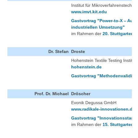
Institut für Mikroverfahrenstechnik
www.imvt.kit.edu
Gastvortrag "Power-to-X – Auf 
industriellen Umsetzung"
im Rahmen der
20. Stuttgarter 
Dr. Stefan
Droste
Hohenstein Textile Testing Insti
hohenstein.de
Gastvortrag "Methodenvalidier
Prof. Dr. Michael
Dröscher
Evonik Degussa GmbH
www.radikale-innovationen.de/
Gastvortrag "Innovationsstand
im Rahmen der
15. Stuttgarter 