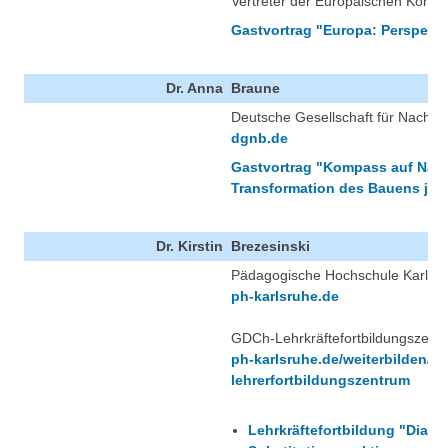
Vertreter der Europäischen Komm
Gastvortrag "Europa: Perspekt
Dr. Anna
Braune
Deutsche Gesellschaft für Nachh
dgnb.de
Gastvortrag "Kompass auf Nachh
Transformation des Bauens jetz
Dr. Kirstin
Brezesinski
Pädagogische Hochschule Karlsruh
ph-karlsruhe.de
GDCh-Lehrkräftefortbildungszent
ph-karlsruhe.de/weiterbilden/fo
lehrerfortbildungszentrum
Lehrkräftefortbildung "Diazo