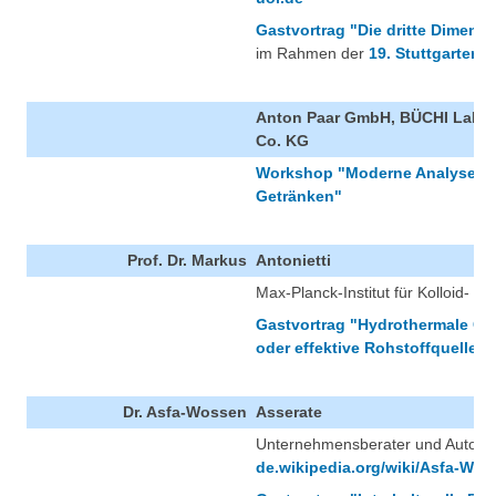
Gastvortrag "Die dritte Dimens
im Rahmen der
19. Stuttgarter 
Anton Paar GmbH, BÜCHI Labo
Co. KG
Workshop "Moderne Analysen- 
Getränken"
Prof. Dr. Markus
Antonietti
Max-Planck-Institut für Kolloid- 
Gastvortrag "Hydrothermale Ca
oder effektive Rohstoffquelle?"
Dr. Asfa-Wossen
Asserate
Unternehmensberater und Autor
de.wikipedia.org/wiki/Asfa-Wo