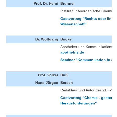
Prof. Dr. Henri
Brunner
Institut für Anorganische Chemie,
Gastvortrag "Rechts oder links i
Wissenschaft"
Dr. Wolfgang
Bucke
Apotheker und Kommunikationsc
apothetris.de
Seminar "Kommunikation in de
Prof. Volker
Buß
Hans-Jürgen
Bersch
Redakteur und Autor des ZDF-S
Gastvortrag "Chemie - gestern u
Herausforderungen"