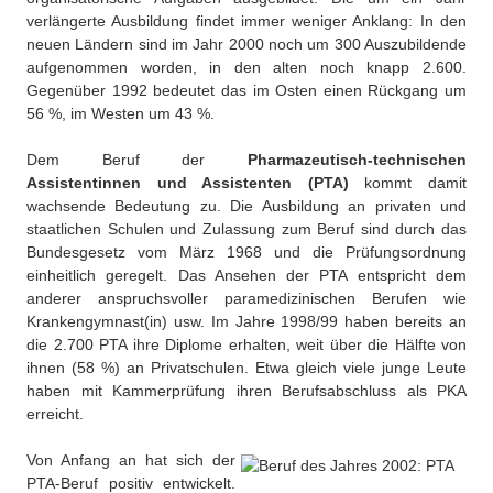
verlängerte Ausbildung findet immer weniger Anklang: In den
neuen Ländern sind im Jahr 2000 noch um 300 Auszubildende
aufgenommen worden, in den alten noch knapp 2.600.
Gegenüber 1992 bedeutet das im Osten einen Rückgang um
56 %, im Westen um 43 %.
Dem Beruf der
Pharmazeutisch-technischen
Assistentinnen und Assistenten (PTA)
kommt damit
wachsende Bedeutung zu. Die Ausbildung an privaten und
staatlichen Schulen und Zulassung zum Beruf sind durch das
Bundesgesetz vom März 1968 und die Prüfungsordnung
einheitlich geregelt. Das Ansehen der PTA entspricht dem
anderer anspruchsvoller paramedizinischen Berufen wie
Krankengymnast(in) usw. Im Jahre 1998/99 haben bereits an
die 2.700 PTA ihre Diplome erhalten, weit über die Hälfte von
ihnen (58 %) an Privatschulen. Etwa gleich viele junge Leute
haben mit Kammerprüfung ihren Berufsabschluss als PKA
erreicht.
Von Anfang an hat sich der
PTA-Beruf positiv entwickelt.