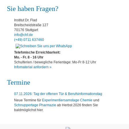
Sie haben Fragen?
Institut Dr. Flad
Breitscheidstraße 127
70176 Stuttgart
info@chf.de
(+49) 0711 637460
Telefonische Erreichbarkeit:
Mo. - Fr. 8 - 16 Uhr
Schulferien / bewegliche Ferientage: Mo-Fr 8-12 Uhr
Infomaterial anfordern »
Termine
07.11.2026: Tag der offenen Tür & Berufsinformationstag
Neue Termine für
Experimentiersamstage Chemie
und
Schnuppertage Pharmazie
ab Herbst 2026 finden Sie
baldmöglichst hier.