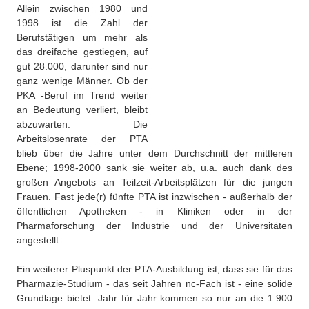
Allein zwischen 1980 und
1998 ist die Zahl der
Berufstätigen um mehr als
das dreifache gestiegen, auf
gut 28.000, darunter sind nur
ganz wenige Männer. Ob der
PKA -Beruf im Trend weiter
an Bedeutung verliert, bleibt
abzuwarten. Die
Arbeitslosenrate der PTA
blieb über die Jahre unter dem Durchschnitt der mittleren
Ebene; 1998-2000 sank sie weiter ab, u.a. auch dank des
großen Angebots an Teilzeit-Arbeitsplätzen für die jungen
Frauen. Fast jede(r) fünfte PTA ist inzwischen - außerhalb der
öffentlichen Apotheken - in Kliniken oder in der
Pharmaforschung der Industrie und der Universitäten
angestellt.
Ein weiterer Pluspunkt der PTA-Ausbildung ist, dass sie für das
Pharmazie-Studium - das seit Jahren nc-Fach ist - eine solide
Grundlage bietet. Jahr für Jahr kommen so nur an die 1.900