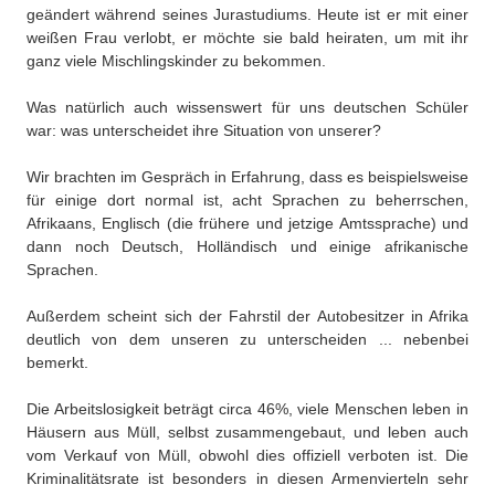
geändert während seines Jurastudiums. Heute ist er mit einer
weißen Frau verlobt, er möchte sie bald heiraten, um mit ihr
ganz viele Mischlingskinder zu bekommen.
Was natürlich auch wissenswert für uns deutschen Schüler
war: was unterscheidet ihre Situation von unserer?
Wir brachten im Gespräch in Erfahrung, dass es beispielsweise
für einige dort normal ist, acht Sprachen zu beherrschen,
Afrikaans, Englisch (die frühere und jetzige Amtssprache) und
dann noch Deutsch, Holländisch und einige afrikanische
Sprachen.
Außerdem scheint sich der Fahrstil der Autobesitzer in Afrika
deutlich von dem unseren zu unterscheiden ... nebenbei
bemerkt.
Die Arbeitslosigkeit beträgt circa 46%, viele Menschen leben in
Häusern aus Müll, selbst zusammengebaut, und leben auch
vom Verkauf von Müll, obwohl dies offiziell verboten ist. Die
Kriminalitätsrate ist besonders in diesen Armenvierteln sehr