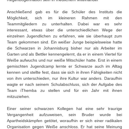
Anschließend gab es für die Schüler des Instituts die
Möglichkeit, sich im kleineren Rahmen mit den
Teammitgliedern zu unterhalten. Dabei war es sehr
interessant, etwas über die unterschiedlichen Wege der
einzelnen Jugendlichen zu erfahren, wie sie überhaupt zum
Team gekommen sind. Ein weißer Junge beispielsweise hatte
die Schwarzen in Johannisburg bisher nur als Arbeiter im
Garten und als Bettler kennengelernt, da er in einem Viertel für
Weiße aufwuchs und nur weiße Mitschüler hatte. Erst in einem
gemischten Jugendcamp lernte er Schwarze auch im Alltag
kennen und stellte fest, dass sie sich in ihren Fähigkeiten nicht
von ihm unterschieden, nur ihre Kultur war anders. Daraufhin
wagte er nach seinem Schulabschluss, sich der Aufgabe des
Team iThemba zu stellen und für ein Jahr mit ihnen
mitzuziehen.
Einer seiner schwarzen Kollegen hat eine sehr traurige
Vergangenheit aufzuweisen, sein Bruder wurde bei
Apartheidskämpfen getötet, woraufhin er sich einer radikalen
Organisation gegen Weiße anschloss. Er hat seine Meinung