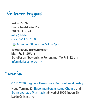
Sie haben Fragen?
Institut Dr. Flad
Breitscheidstraße 127
70176 Stuttgart
info@chf.de
(+49) 0711 637460
Telefonische Erreichbarkeit:
Mo. - Fr. 8 - 16 Uhr
Schulferien / bewegliche Ferientage: Mo-Fr 8-12 Uhr
Infomaterial anfordern »
Termine
07.11.2026: Tag der offenen Tür & Berufsinformationstag
Neue Termine für
Experimentiersamstage Chemie
und
Schnuppertage Pharmazie
ab Herbst 2026 finden Sie
baldmöglichst hier.