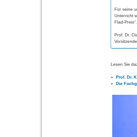
Für seine u
Unterricht 
Flad-Preis“.
Prof. Dr. C
Vorsitzend
Lesen Sie da
Prof. Dr.
Die Fachg