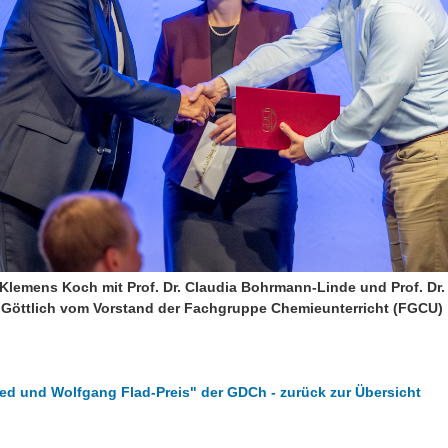
. Klemens Koch mit Prof. Dr. Claudia Bohrmann-Linde und Prof. Dr.
Göttlich vom Vorstand der Fachgruppe Chemieunterricht (FGCU)
ed und Wolfgang Flad-Preis" der GDCh - zurück zur Übersicht