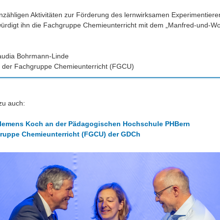
nzähligen Aktivitäten zur Förderung des lernwirksamen Experimentiere
würdigt ihn die Fachgruppe Chemieunterricht mit dem „Manfred-und-Wo
laudia Bohrmann-Linde
e der Fachgruppe Chemieunterricht (FGCU)
zu auch:
 Klemens Koch an der Pädagogischen Hochschule PHBern
ruppe Chemieunterricht (FGCU) der GDCh