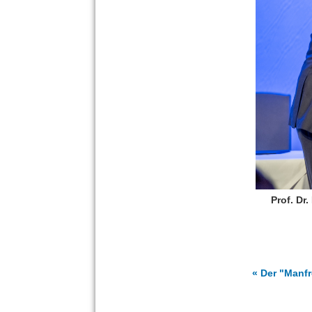
Prof. Dr
« Der "Manfr