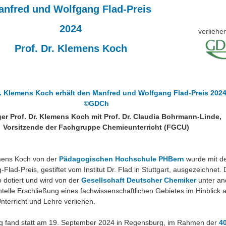
anfred und Wolfgang Flad-Preis
2024
verliehe
Prof. Dr. Klemens Koch
ger Prof. Dr. Klemens Koch mit Prof. Dr. Claudia Bohrmann-Linde,
Vorsitzende der Fachgruppe Chemieunterricht (FGCU)
emens Koch von der
Pädagogischen Hochschule PHBern
wurde mit d
lad-Preis, gestiftet vom Institut Dr. Flad in Stuttgart, ausgezeichnet. D
 dotiert und wird von der
Gesellschaft Deutscher Chemiker
unter an
telle Erschließung eines fachwissenschaftlichen Gebietes im Hinblick 
nterricht und Lehre verliehen.
ng fand statt am 19. September 2024 in Regensburg, im Rahmen der
40