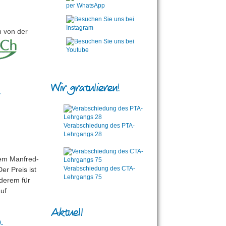
n von der
Wir gratulieren!
Verabschiedung des PTA-
Lehrgangs 28
em Manfred-
Verabschiedung des CTA-
er Preis ist
Lehrgangs 75
derem für
auf
Aktuell
.