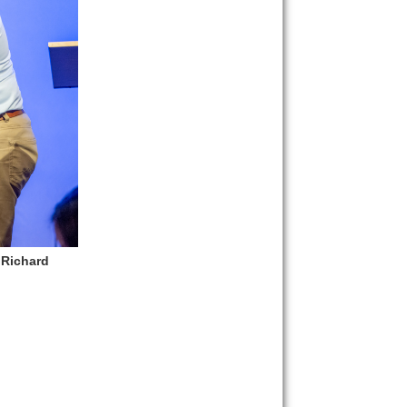
 Richard