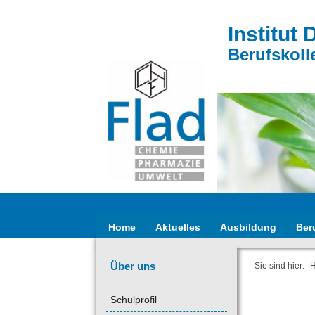
Institut 
Berufskoll
Home
Aktuelles
Ausbildung
Ber
Über uns
Sie sind hier:
Schulprofil