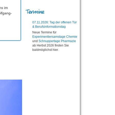
ns im
Termine
lfgang-
07.11.2026: Tag der offenen Tür
& Berufsinformationstag
Neue Termine für
Experimentiersamstage Chemie
und
Schnuppertage Pharmazie
ab Herbst 2026 finden Sie
baldmöglichst hier.