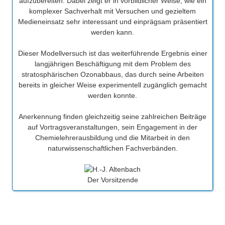
aufzubereiten. Dabei zeigt er in vorbildlicher Weise, wie ein
komplexer Sachverhalt mit Versuchen und gezieltem
Medieneinsatz sehr interessant und einprägsam präsentiert
werden kann.
Dieser Modellversuch ist das weiterführende Ergebnis einer
langjährigen Beschäftigung mit dem Problem des
stratosphärischen Ozonabbaus, das durch seine Arbeiten
bereits in gleicher Weise experimentell zugänglich gemacht
werden konnte.
Anerkennung finden gleichzeitig seine zahlreichen Beiträge
auf Vortragsveranstaltungen, sein Engagement in der
Chemielehrerausbildung und die Mitarbeit in den
naturwissenschaftlichen Fachverbänden.
Der Vorsitzende