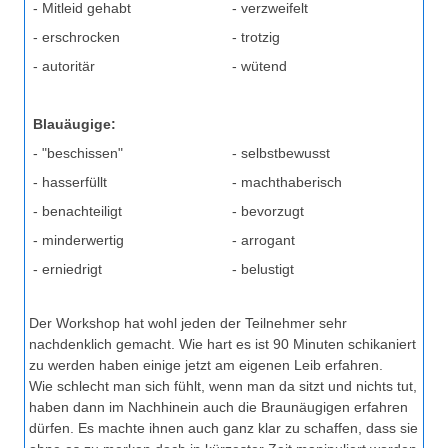
- Mitleid gehabt
- verzweifelt
- erschrocken
- trotzig
- autoritär
- wütend
Blauäugige:
- "beschissen"
- selbstbewusst
- hasserfüllt
- machthaberisch
- benachteiligt
- bevorzugt
- minderwertig
- arrogant
- erniedrigt
- belustigt
Der Workshop hat wohl jeden der Teilnehmer sehr
nachdenklich gemacht. Wie hart es ist 90 Minuten schikaniert
zu werden haben einige jetzt am eigenen Leib erfahren.
Wie schlecht man sich fühlt, wenn man da sitzt und nichts tut,
haben dann im Nachhinein auch die Braunäugigen erfahren
dürfen. Es machte ihnen auch ganz klar zu schaffen, dass sie