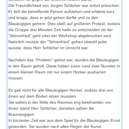
Die Freundlichkeit von Jürgen Schlicher war sofort erloschen.
Er ließ die betreffende Person aufstehen und erklärte kurz
und knapp, dass er jetzt gehen dürfte und zu den
Blauäugigen gehöre. Dies stieß auf größeren Protest, sodass
die Gruppe drei Minuten Zeit hatte zu entscheiden ob der
"Störenfried" geht oder der Workshop abgebrochen wird.
Natürlich musste der "Störenfried" gehen obwohl jeder
wusste, dass Herr Schlicher im Unrecht war.
Nachdem das "Problem" gelöst war, wurden die Blauäugigen
in den Raum geholt. Diese hatten zuvor rund zwei Stunden in
einem kleinen Raum mit nur einem Hocker ausharren
müssen.
Es gab nicht für alle Blauäugigen Hocker, sodass drei von
ihnen auf dem Boden sitzen mussten.
Sie saßen in der Mitte des Raumes eng beieinander, vor
ihnen stand Herr Schlicher, daneben saßen die
Braunäugigen.
In kürzester Zeit war aus dem Spiel für die Blauäugigen Ernst
geworden. Sie wurden nach allen Regen der Kunst