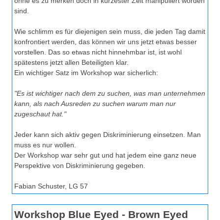
ohne es zu merken doch in kürzester Zeit manipuliert worden
sind.
Wie schlimm es für diejenigen sein muss, die jeden Tag damit
konfrontiert werden, das können wir uns jetzt etwas besser
vorstellen. Das so etwas nicht hinnehmbar ist, ist wohl
spätestens jetzt allen Beteiligten klar.
Ein wichtiger Satz im Workshop war sicherlich:
"Es ist wichtiger nach dem zu suchen, was man unternehmen
kann, als nach Ausreden zu suchen warum man nur
zugeschaut hat."
Jeder kann sich aktiv gegen Diskriminierung einsetzen. Man
muss es nur wollen.
Der Workshop war sehr gut und hat jedem eine ganz neue
Perspektive von Diskriminierung gegeben.
Fabian Schuster, LG 57
Workshop Blue Eyed - Brown Eyed