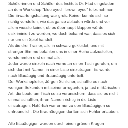
Schülerinnen und Schüler des Instituts Dr. Flad eingeladen
an dem Workshop "blue eyed - brown eyed" teilzunehmen.
Die Erwartungshaltung war groß. Keiner konnte sich so
richtig vorstellen, wie das ganze ablaufen würde und vor
allem wusste keiner, ob es überhaupt klappen würde,
diskriminiert zu werden, wo doch bekannt war, dass es sich
nur um ein Spiel handelt.
Als die drei Trainer, alle in schwarz gekleidet, uns mit
strenger Stimme befahlen uns in einer Reihe aufzustellen,
verstummten erst einmal alle.
Jeder wurde einzeln nach vorne an einen Tisch gerufen, um
sich dort mit Namen in einer Liste einzutragen. Es wurde
nach Blauäugig und Braunäugig unterteilt.
Der Workshopleiter, Jürgen Schlicher, schaffte es nach
wenigen Sekunden mit seiner arroganten, ja fast militärischen
Art, die Leute am Tisch so zu verunsichern, dass sie es nicht
einmal schafften, ihren Namen richtig in die Liste
einzutragen. Natürlich war er nur zu den Blauäugigen so
unfreundlich. Die Braunäugigen durften sich Fehler erlauben.
Alle Blauäugigen wurden durch einen grünen Kragen