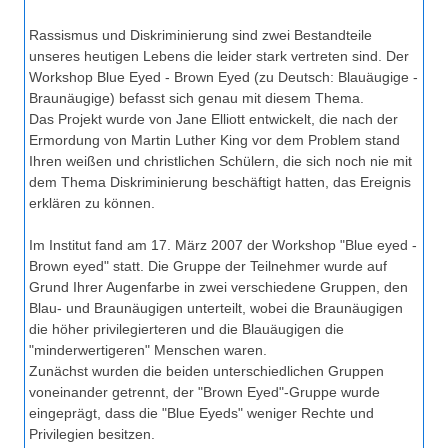
Rassismus und Diskriminierung sind zwei Bestandteile
unseres heutigen Lebens die leider stark vertreten sind. Der
Workshop Blue Eyed - Brown Eyed (zu Deutsch: Blauäugige -
Braunäugige) befasst sich genau mit diesem Thema.
Das Projekt wurde von Jane Elliott entwickelt, die nach der
Ermordung von Martin Luther King vor dem Problem stand
Ihren weißen und christlichen Schülern, die sich noch nie mit
dem Thema Diskriminierung beschäftigt hatten, das Ereignis
erklären zu können.
Im Institut fand am 17. März 2007 der Workshop "Blue eyed -
Brown eyed" statt. Die Gruppe der Teilnehmer wurde auf
Grund Ihrer Augenfarbe in zwei verschiedene Gruppen, den
Blau- und Braunäugigen unterteilt, wobei die Braunäugigen
die höher privilegierteren und die Blauäugigen die
"minderwertigeren" Menschen waren.
Zunächst wurden die beiden unterschiedlichen Gruppen
voneinander getrennt, der "Brown Eyed"-Gruppe wurde
eingeprägt, dass die "Blue Eyeds" weniger Rechte und
Privilegien besitzen.