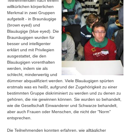
Teilnehmenden nach einem
willkürlichen körperlichen
Merkmal in zwei Gruppen
aufgeteilt - in Braunäugige
(brown eyed) und
Blauäugige (blue eyed). Die
Braunäugigen wurden für
besser und intelligenter
erklärt und mit Privilegien
ausgestattet, die den
Blauäugigen vorenthalten
werden, indem sie als
schlecht, minderwertig und
dümmer abqualifiziert werden. Viele Blauäugigen spürten
erstmals was es heißt, aufgrund der Zugehörigkeit zu einer
bestimmten Gruppe diskriminiert zu werden und zu denen zu
gehören, die nie gewinnen können. Sie wurden so behandelt,
wie die Gesellschaft Einwanderer und Schwarze behandelt,
aber auch Frauen oder Menschen, die nicht der "Norm"
entsprechen.
Die Teilnehmenden konnten erfahren, wie alltäglicher