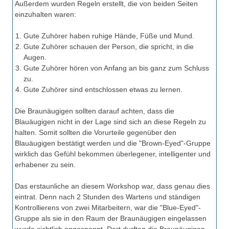
Außerdem wurden Regeln erstellt, die von beiden Seiten
einzuhalten waren:
Gute Zuhörer haben ruhige Hände, Füße und Mund.
Gute Zuhörer schauen der Person, die spricht, in die
Augen.
Gute Zuhörer hören von Anfang an bis ganz zum Schluss
zu.
Gute Zuhörer sind entschlossen etwas zu lernen.
Die Braunäugigen sollten darauf achten, dass die
Blauäugigen nicht in der Lage sind sich an diese Regeln zu
halten. Somit sollten die Vorurteile gegenüber den
Blauäugigen bestätigt werden und die "Brown-Eyed"-Gruppe
wirklich das Gefühl bekommen überlegener, intelligenter und
erhabener zu sein.
Das erstaunliche an diesem Workshop war, dass genau dies
eintrat. Denn nach 2 Stunden des Wartens und ständigen
Kontrollierens von zwei Mitarbeitern, war die "Blue-Eyed"-
Gruppe als sie in den Raum der Braunäugigen eingelassen