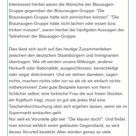
Interessant hierbei waren die Wünsche der Blauaugen-
Gruppe gegenüber der Braunaugen-Gruppe: "Die
Braunaugen-Gruppe hätte sich einmischen können", "Die
Braunaugen-Gruppe hätte nicht lachen oder essen bzw.
trinken müssen", waren hierbei die häufigsten Aussagen der
Teilnehmer der Blauaugen-Gruppe.
Dies lässt sich auch auf das heutige Zusammenleben
zwischen den deutschen Staatsbürgern und Immigranten
übertragen. Wie oft werden unsere Mitbürger, anderer
Herkunft oder Nationalität, ausgeschlossen, benachteiligt
oder sogar diskriminiert. Und wir stehen daneben, sagen
nichts, machen nichts oder tun so als ob wir einfach nichts
mitbekommen! Zwei gute Beispiele kamen von Herrn
Schlicher selbst, eine türkische Frau die aus freien Stücken
ein Kopftuch trägt, muss so gut wie jedes Mal eine
Taschendurchsuchung über sich ergehen lassen, wenn sie im
Supermarkt einkaufen geht.
Nur weil es Vorurteile gibt wie: "Die klauen doch!". Und findet
man einmal wirklich einen geklauten Gegenstand, so wird
dieses Vorurteil bestärkt. Aber würden genau so viele