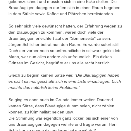
gekennzeichnet und mussten sich in eine Ecke stellen. Die
Braunäugigen dagegen durften sich in einen Raum begeben
in dem Stühle sowie Kaffee und Plätzchen bereitstanden.
So sehr sich viele gewünscht hatten, der Erfahrung wegen zu
den Blauäugigen zu kommen, waren doch viele der
Braunäugigen erleichtert auf der "Sonnenseite" zu sein.
Jürgen Schlicher betrat nun den Raum. Es wurde sofort still.
Doch der vorher noch so unfreundliche in schwarz gekleidete
Mann, war nun alles andere als unfreundlich. Ein dickes
Grinsen im Gesicht, begrüßte er uns alle recht herzlich.
Gleich zu beginn kamen Sätze wie:
"Die Blauäugigen haben
es nicht einmal geschafft sich in eine Liste einzutragen. Euch
machte das natürlich keine Probleme."
So ging es dann auch im Grunde immer weiter. Dauernd
kamen Sätze, dass Blauäugige dumm seien, nicht zählen
können, zu Kriminalität neigen usw.
Die Stimmung war eigentlich ganz locker, bis sich einer von
uns Braunäugigen dagegen wehrte und fragte warum Herr
Schlicher so gegen die anderen hetzen würde?