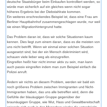
deutsche Staatsbürger beim Einkaufen kontrolliert werden, so
würde man sicherlich auf ein gleiches wenn nicht sogar
höheres Ergebnis bei der Diebstahlrate kommen.
Ein weiteres erschreckendes Beispiel ist, dass eine Frau am
Berliner Hauptbahnhof zusammengeschlagen wurde, nur weil
sie einen Migrationhintergrund hatte.
Das Problem daran ist, dass wir solche Situationen kaum
kennen. Dies liegt zum einem daran, dass es die meisten von
uns nicht betrifft. Wenn wir einmal einer solchen Situation
ausgesetzt sind, bei der ein Mensch diskriminiert wird,
schauen viele lieber weg als einzugreifen.
Eingreifen heißt hier nicht immer aktiv zu sein, man kann
auch passiv eingreifen indem man zum Beispiel einfach die
Polizei anruft.
Ändern wir nichts an diesem Problem, werden wir bald ein
noch größeres Problem zwischen Immigranten und Nicht-
Immigranten haben, das uns alle betreffen wird, denn die
Gefühle der blauäugigen Gruppe gegenüber der
braunäugigen Gruppe, wie Wut, Hass und Gewaltbereitschaft