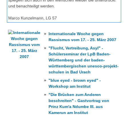
spiegeln sich auch in den Menschen wieder die unterdrückt
und benachteiligt werden.
Marco Kunzelmann, LG 57
»
Internationale Woche gegen
Rassismus vom 17. - 25. März 2007
»
"Flucht, Vertreibung, Asyl" -
Schülerseminar der LpB Baden-
Württemberg und der baden-
württembergischen unesco-projekt-
schulen in Bad Urach
»
"blue eyed - brown eyed" -
Workshop am Institut
»
"Die Brücken zum Anderen
beschreiten" - Gastvortrag von
Prinz Kum'a Ndumbe III. aus
Kamerun am Institut