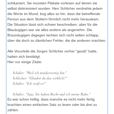
schikaniert. Sie mussten Plakate vorlesen auf denen sie
selbst diskriminiert wurden. Herr Schlicher verdrehte jedem
die Worte im Mund, bog alles so hin, dass die betreffende
Person aus dem Stottern förmlich nicht mehr herauskam.
Die Situation lässt sich schwer beschreiben, aber für die
Blauäugigen war sie alles andere als angenehm. Die
Braunäugigen dagegen lachten sich nicht selten schlapp,
über die doch so dämlichen Fehler, die die anderen machten.
Alle Vorurteile die Jürgen Schlicher vorher "gesät" hatte,
hatten sich bestätigt.
Hier nur einige Zitate:
Schüler: "Weil ich minderwertig bin."
Schlicher: "Glaubst du das wirklich?"
Schüler: "Ich weiß es!"
Schüler: "Jaja, Sie haben Recht und ich meine Ruhe."
Es war schon heftig, dass manche es nicht mehr fertig
brachten einen einfachen Satz zu lesen oder bis drei zu
zählen.