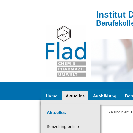
Institut 
Berufskoll
Home
Aktuelles
Ausbildung
Ber
Aktuelles
Sie sind hier:
Benzolring online