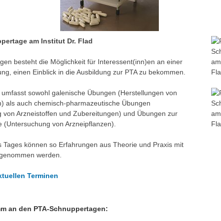
ertage am Institut Dr. Flad
gen besteht die Möglichkeit für Interessent(inn)en an einer
ng, einen Einblick in die Ausbildung zur PTA zu bekommen.
 umfasst sowohl galenische Übungen (Herstellungen von
n) als auch chemisch-pharmazeutische Übungen
 von Arzneistoffen und Zubereitungen) und Übungen zur
 (Untersuchung von Arzneipflanzen).
 Tages können so Erfahrungen aus Theorie und Praxis mit
 genommen werden.
ktuellen Terminen
mm an den PTA-Schnuppertagen: