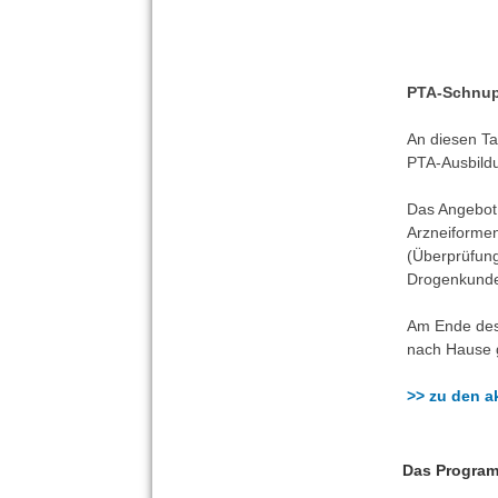
PTA-Schnupp
An diesen Ta
PTA-Ausbildu
Das Angebot
Arzneiforme
(Überprüfung
Drogenkunde
Am Ende des
nach Hause
>> zu den a
Das Progra