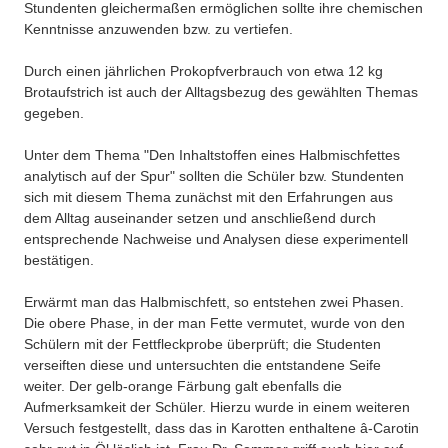
Stundenten gleichermaßen ermöglichen sollte ihre chemischen
Kenntnisse anzuwenden bzw. zu vertiefen.
Durch einen jährlichen Prokopfverbrauch von etwa 12 kg
Brotaufstrich ist auch der Alltagsbezug des gewählten Themas
gegeben.
Unter dem Thema "Den Inhaltstoffen eines Halbmischfettes
analytisch auf der Spur" sollten die Schüler bzw. Stundenten
sich mit diesem Thema zunächst mit den Erfahrungen aus
dem Alltag auseinander setzen und anschließend durch
entsprechende Nachweise und Analysen diese experimentell
bestätigen.
Erwärmt man das Halbmischfett, so entstehen zwei Phasen.
Die obere Phase, in der man Fette vermutet, wurde von den
Schülern mit der Fettfleckprobe überprüft; die Studenten
verseiften diese und untersuchten die entstandene Seife
weiter. Der gelb-orange Färbung galt ebenfalls die
Aufmerksamkeit der Schüler. Hierzu wurde in einem weiteren
Versuch festgestellt, dass das in Karotten enthaltene â-Carotin