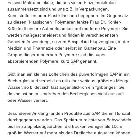
Es sind Makromoleküle, die aus vielen Einzelmolekülen
zusammensetzt sind und uns z.B. in Verpackungen,
Kunststoffolien oder Plastikflaschen begegnen. Im Gegensatz
zu diesen "klassischen" Polymeren lenkte Frau Dr. Köhler-
Krützfeldt unsere Aufmerksamkeit auf moderne Polymere. Sie
werden maßgeschneidert und finden in verschiedensten
Gebieten Anwendung, so zum Beispiel im Flugzeugbau, in der
Medizin und Pharmazie oder selbst im Gartenbau. Eine
Gruppe dieser modernen Polymere sind die super
absorbierenden Polymere, kurz SAP genannt.
Gibt man ein kleines Löffelchen des pulverförmigen SAP in ein
Becherglas und versetzt es mit einer weitaus größeren Menge
Wasser, so bildet sich fast augenblicklich ein "glibbriges" Gel,
das selbst beim Umdrehen des Becherglases nicht ausläuft
oder Wasser verliert.
Besonderen Anklang fanden Produkte aus SAP, die im Hörsaal
durchgegeben wurden. Das Spektrum reichte von Babywindeln
bis hin zu Spielzeugtierchen, die trocken weniger als 10cm
groß im Wasser auf mehr als das Dreifache aufquellen können.