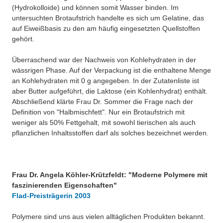
(Hydrokolloide) und können somit Wasser binden. Im
untersuchten Brotaufstrich handelte es sich um Gelatine, das
auf Eiweißbasis zu den am häufig eingesetzten Quellstoffen
gehört.
Überraschend war der Nachweis von Kohlehydraten in der
wässrigen Phase. Auf der Verpackung ist die enthaltene Menge
an Kohlehydraten mit 0 g angegeben. In der Zutatenliste ist
aber Butter aufgeführt, die Laktose (ein Kohlenhydrat) enthält.
Abschließend klärte Frau Dr. Sommer die Frage nach der
Definition von "Halbmischfett". Nur ein Brotaufstrich mit
weniger als 50% Fettgehalt, mit sowohl tierischen als auch
pflanzlichen Inhaltsstoffen darf als solches bezeichnet werden.
Frau Dr. Angela Köhler-Krützfeldt: "Moderne Polymere mit
faszinierenden Eigenschaften"
Flad-Preisträgerin 2003
Polymere sind uns aus vielen alltäglichen Produkten bekannt.