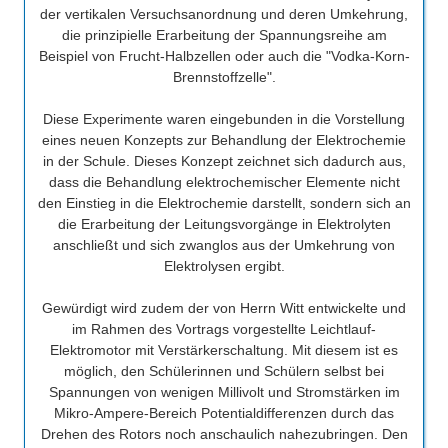
der vertikalen Versuchsanordnung und deren Umkehrung,
die prinzipielle Erarbeitung der Spannungsreihe am
Beispiel von Frucht-Halbzellen oder auch die "Vodka-Korn-
Brennstoffzelle".
Diese Experimente waren eingebunden in die Vorstellung
eines neuen Konzepts zur Behandlung der Elektrochemie
in der Schule. Dieses Konzept zeichnet sich dadurch aus,
dass die Behandlung elektrochemischer Elemente nicht
den Einstieg in die Elektrochemie darstellt, sondern sich an
die Erarbeitung der Leitungsvorgänge in Elektrolyten
anschließt und sich zwanglos aus der Umkehrung von
Elektrolysen ergibt.
Gewürdigt wird zudem der von Herrn Witt entwickelte und
im Rahmen des Vortrags vorgestellte Leichtlauf-
Elektromotor mit Verstärkerschaltung. Mit diesem ist es
möglich, den Schülerinnen und Schülern selbst bei
Spannungen von wenigen Millivolt und Stromstärken im
Mikro-Ampere-Bereich Potentialdifferenzen durch das
Drehen des Rotors noch anschaulich nahezubringen. Den