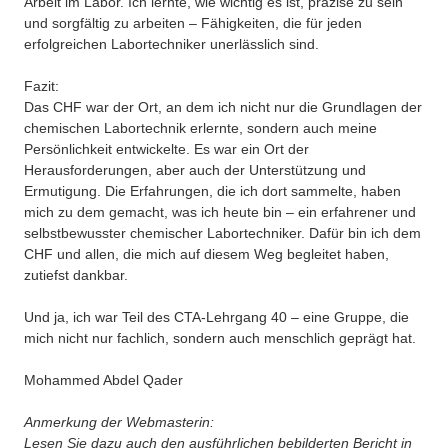
Arbeit im Labor. Ich lernte, wie wichtig es ist, präzise zu sein
und sorgfältig zu arbeiten – Fähigkeiten, die für jeden
erfolgreichen Labortechniker unerlässlich sind.
Fazit:
Das CHF war der Ort, an dem ich nicht nur die Grundlagen der
chemischen Labortechnik erlernte, sondern auch meine
Persönlichkeit entwickelte. Es war ein Ort der
Herausforderungen, aber auch der Unterstützung und
Ermutigung. Die Erfahrungen, die ich dort sammelte, haben
mich zu dem gemacht, was ich heute bin – ein erfahrener und
selbstbewusster chemischer Labortechniker. Dafür bin ich dem
CHF und allen, die mich auf diesem Weg begleitet haben,
zutiefst dankbar.
Und ja, ich war Teil des CTA-Lehrgang 40 – eine Gruppe, die
mich nicht nur fachlich, sondern auch menschlich geprägt hat.
Mohammed Abdel Qader
Anmerkung der Webmasterin:
Lesen Sie dazu auch den ausführlichen bebilderten Bericht in