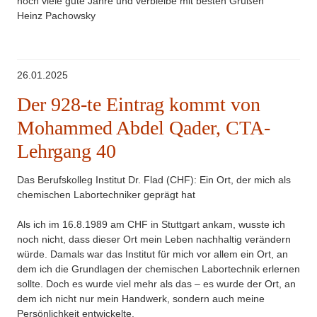
noch viele gute Jahre und verbleibe mit besten Grüßen
Heinz Pachowsky
26.01.2025
Der 928-te Eintrag kommt von
Mohammed Abdel Qader, CTA-
Lehrgang 40
Das Berufskolleg Institut Dr. Flad (CHF): Ein Ort, der mich als
chemischen Labortechniker geprägt hat
Als ich im 16.8.1989 am CHF in Stuttgart ankam, wusste ich
noch nicht, dass dieser Ort mein Leben nachhaltig verändern
würde. Damals war das Institut für mich vor allem ein Ort, an
dem ich die Grundlagen der chemischen Labortechnik erlernen
sollte. Doch es wurde viel mehr als das – es wurde der Ort, an
dem ich nicht nur mein Handwerk, sondern auch meine
Persönlichkeit entwickelte.