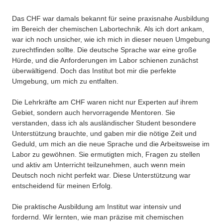
Das CHF war damals bekannt für seine praxisnahe Ausbildung
im Bereich der chemischen Labortechnik. Als ich dort ankam,
war ich noch unsicher, wie ich mich in dieser neuen Umgebung
zurechtfinden sollte. Die deutsche Sprache war eine große
Hürde, und die Anforderungen im Labor schienen zunächst
überwältigend. Doch das Institut bot mir die perfekte
Umgebung, um mich zu entfalten.
Die Lehrkräfte am CHF waren nicht nur Experten auf ihrem
Gebiet, sondern auch hervorragende Mentoren. Sie
verstanden, dass ich als ausländischer Student besondere
Unterstützung brauchte, und gaben mir die nötige Zeit und
Geduld, um mich an die neue Sprache und die Arbeitsweise im
Labor zu gewöhnen. Sie ermutigten mich, Fragen zu stellen
und aktiv am Unterricht teilzunehmen, auch wenn mein
Deutsch noch nicht perfekt war. Diese Unterstützung war
entscheidend für meinen Erfolg.
Die praktische Ausbildung am Institut war intensiv und
fordernd. Wir lernten, wie man präzise mit chemischen