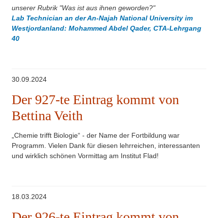
unserer Rubrik "Was ist aus ihnen geworden?"
Lab Technician an der An-Najah National University im
Westjordanland: Mohammed Abdel Qader, CTA-Lehrgang
40
30.09.2024
Der 927-te Eintrag kommt von
Bettina Veith
„Chemie trifft Biologie“ - der Name der Fortbildung war
Programm. Vielen Dank für diesen lehrreichen, interessanten
und wirklich schönen Vormittag am Institut Flad!
18.03.2024
Der 926-te Eintrag kommt von