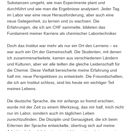
Substanzen umgeht, wie man Experimente plant und
durchführt und wie man die Ergebnisse analysiert. Jeder Tag
im Labor war eine neue Herausforderung, aber auch eine
neue Gelegenheit, zu lernen und zu wachsen. Die
Erfahrungen, die ich am CHF sammelte, bildeten das
Fundament meiner Karriere als chemischer Labortechniker.
Doch das Institut war mehr als nur ein Ort des Lernens – es
war auch ein Ort der Gemeinschaft. Die Studenten, mit denen
ich zusammenarbeitete, kamen aus verschiedenen Ländern
und Kulturen, aber wir alle teilten die gleiche Leidenschaft für
die Chemie. Diese Vielfalt bereicherte meine Erfahrung und
half mir, neue Perspektiven zu entwickeln. Die Freundschaften,
die ich am Institut schloss, sind bis heute ein wichtiger Teil
meines Lebens.
Die deutsche Sprache, die mir anfangs so fremd erschien,
wurde mit der Zeit zu einem Werkzeug, das mir half, mich nicht
nur im Labor, sondern auch im täglichen Leben
zurechtzufinden. Die Disziplin und Genauigkeit, die ich beim
Erlernen der Sprache entwickelte, übertrug sich auf meine