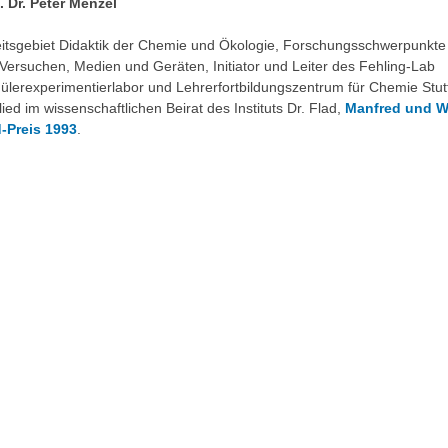
. Dr. Peter Menzel
itsgebiet Didaktik der Chemie und Ökologie, Forschungsschwerpunkte
Versuchen, Medien und Geräten, Initiator und Leiter des Fehling-Lab
ülerexperimentierlabor und Lehrerfortbildungszentrum für Chemie Stutt
lied im wissenschaftlichen Beirat des Instituts Dr. Flad,
Manfred und W
-Preis 1993
.