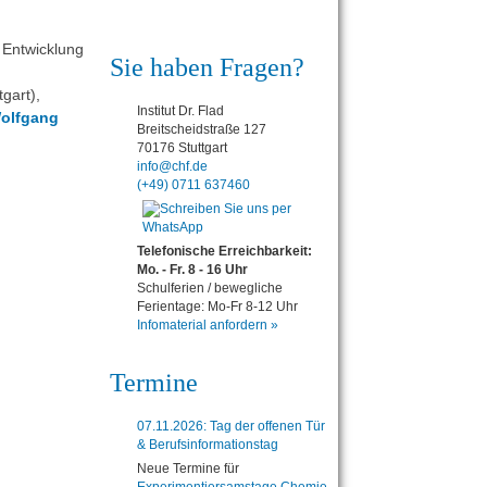
 Entwicklung
Sie haben Fragen?
gart),
Institut Dr. Flad
olfgang
Breitscheidstraße 127
70176 Stuttgart
info@chf.de
(+49) 0711 637460
Telefonische Erreichbarkeit:
Mo. - Fr. 8 - 16 Uhr
Schulferien / bewegliche
Ferientage: Mo-Fr 8-12 Uhr
Infomaterial anfordern »
Termine
07.11.2026: Tag der offenen Tür
& Berufsinformationstag
Neue Termine für