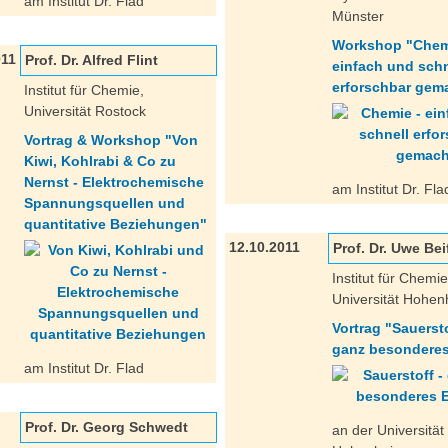
am Institut Dr. Flad
Münster
Workshop "Chem
011
Prof. Dr. Alfred Flint
einfach und schn
erforschbar gem
Institut für Chemie,
Universität Rostock
Vortrag & Workshop "Von
Kiwi, Kohlrabi & Co zu
Nernst - Elektrochemische
am Institut Dr. Fla
Spannungsquellen und
quantitative Beziehungen"
12.10.2011
Prof. Dr. Uwe Be
Institut für Chemie
Universität Hohe
Vortrag "Sauersto
ganz besonderes
am Institut Dr. Flad
Prof. Dr. Georg Schwedt
an der Universität