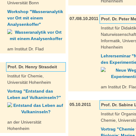
Hohenheim
Universität Bonn
Workshop "Wasseranalytik
vor Ort mit einem
07./08.10.2011
Prof. Dr. Peter M
Analysenkoffer"
Institut für Didakti
Naturwissenschaf
Informatik, Univers
Hohenheim
am Institut Dr. Flad
Lehrerseminar 
des Experimenti
Prof. Dr. Henry Strasdeit
Institut für Chemie,
Universität Hohenheim
am Institut Dr. Fla
Vortrag "Entstand das
Leben auf Vulkaninseln?"
05.10.2011
Prof. Dr. Sabine
Institut für Organi
Chemie, Universitä
an der Universität
Hohenheim
Vortrag "Chemie t
Biologie: Marine