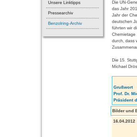
Die UN-Gene
Unsere Linktipps
das Jahr 201
Pressearchiv
Jahr der Che
deutschen J
Benzolring-Archiv
führten wir d
Chemietage 
durch, dass 
Zusammenarbe
Die 15. Stut
Michael Drös
Grußwort
Prof. Dr. M
Präsident 
Bilder und 
16.04.2012