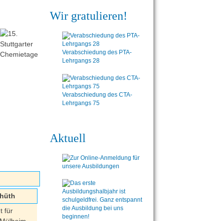
Wir gratulieren!
Verabschiedung des PTA-
Lehrgangs 28
Verabschiedung des CTA-
Lehrgangs 75
Aktuell
chüth
t für