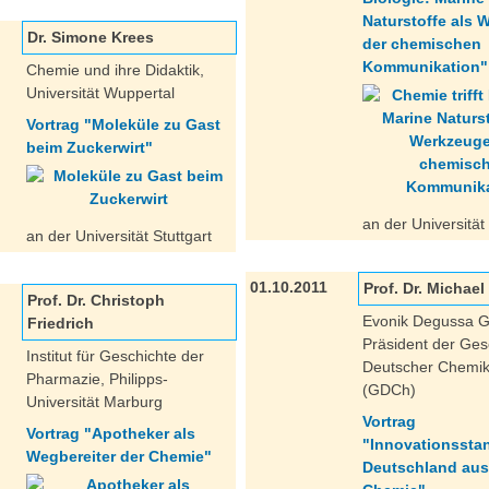
Naturstoffe als 
Dr. Simone Krees
der chemischen
Kommunikation"
Chemie und ihre Didaktik,
Universität Wuppertal
Vortrag "Moleküle zu Gast
beim Zuckerwirt"
an der Universität 
an der Universität Stuttgart
01.10.2011
Prof. Dr. Michae
Prof. Dr. Christoph
Evonik Degussa
Friedrich
Präsident der Gese
Institut für Geschichte der
Deutscher Chemik
Pharmazie, Philipps-
(GDCh)
Universität Marburg
Vortrag
Vortrag "Apotheker als
"Innovationssta
Wegbereiter der Chemie"
Deutschland aus 