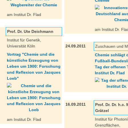
Chemie"
am Institut Dr. Flad
am Institut Dr. Fla
Prof. Dr. Ute Deichmann
Institut für Genetik,
Universität Köln
24.09.2011
Zuschauen und M
Vortrag "Chemie und die
Chemie schlägt 
künstliche Erzeugung von
Fußball-Bundesl
Leben um 1900: Forschung
Tag der offenen 
und Reflexion von Jacques
Institut Dr. Flad
Loeb"
16.09.2011
Prof. Dr. Dr. h.c.
Grätzel
Institut für Photon
am Institut Dr. Flad
Grenzflächen,