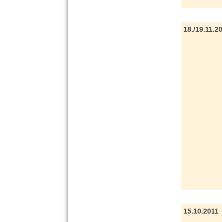
18./19.11.2
15.10.2011