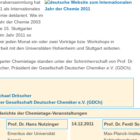
ralversammlung hat
1 als Internationales
mie deklariert. Wie im
ahr der Chemie 2003
ie 15. Stuttgarter
im Jahr 2011 so
wir jeden Monat ein oder zwei Vorträge bzw. Workshops in
it mit den Universitäten Hohenheim und Stuttgart anboten.
tgarter Chemietage standen unter der Schirmherrschaft von Prof. Dr.
cher, Präsident der Gesellschaft Deutscher Chemiker e.V. (GDCh).
ichael Dröscher
der Gesellschaft Deutscher Chemiker e.V. (GDCh)
Berichte der Chemietage-Veranstaltungen
14.12.2011
Prof. Dr. Hans Nutzinger
Prof. Dr. Ferdi S
Emeritus der Universität
Max-Planck-Institu