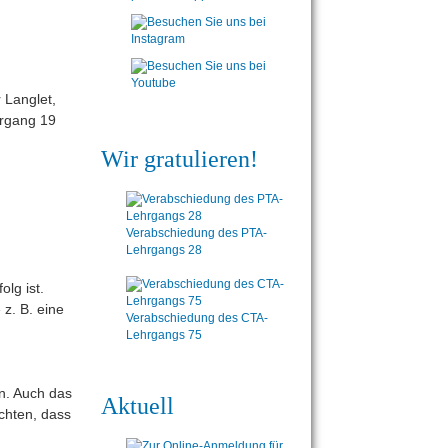
Wir gratulieren!
Verabschiedung des PTA-
Lehrgangs 28
olg ist.
 z. B. eine
Verabschiedung des CTA-
Lehrgangs 75
n. Auch das
Aktuell
chten, dass