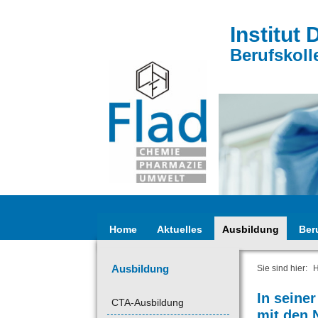
Institut 
Berufskoll
Home
Aktuelles
Ausbildung
Ber
Ausbildung
Sie sind hier:
In seine
CTA-Ausbildung
mit den 