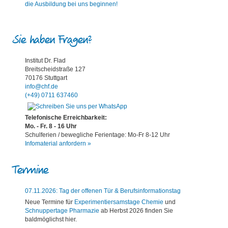
Sie haben Fragen?
Institut Dr. Flad
Breitscheidstraße 127
70176 Stuttgart
info@chf.de
(+49) 0711 637460
Telefonische Erreichbarkeit:
Mo. - Fr. 8 - 16 Uhr
Schulferien / bewegliche Ferientage: Mo-Fr 8-12 Uhr
Infomaterial anfordern »
Termine
07.11.2026: Tag der offenen Tür & Berufsinformationstag
Neue Termine für
Experimentiersamstage Chemie
und
Schnuppertage Pharmazie
ab Herbst 2026 finden Sie
baldmöglichst hier.