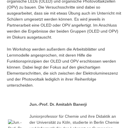
organische LEDs (OLED) und organische Photovoltaikzellen
(OPV) zu bauen. Die Versuchsschritte sind dabei so
ausgearbeitet, dass sie mit etwas Übung auch im Unterricht mit
Schülern umgesetzt werden können. Es wird jeweils in
Partnerarbeit eine OLED oder OPV angefertigt. Im Anschluss
werden die Ergebnisse der beiden Gruppen (OLED und OPV)
im Diskurs ausgetauscht.
Im Workshop werden außerdem die Arbeitsblätter und
Lernmodelle angesprochen, mit deren Hilfe die
Funktionsprinzipien der OLED und OPV erschlossen werden
können. Dabei liegt der Fokus auf den gleichartigen
Elementarschritten, die sich zwischen der Elektrolumineszenz
und der Photovoltaik lediglich in ihrer Reihenfolge
unterscheiden.
Jun.-Prof. Dr. Amitabh Banerji
Juniorprofessor für Chemie und ihre Didaktik an
der Universität zu Köln, studierte in Berlin Chemie