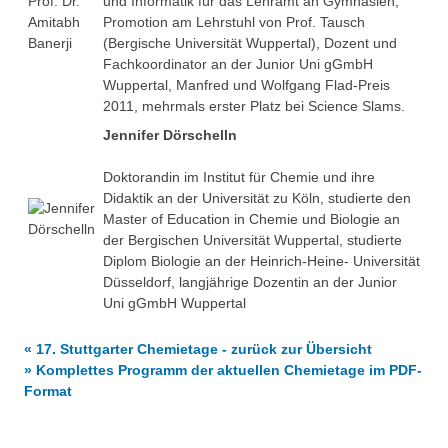
und Informatik für das Lehramt an Gymnasien,
Promotion am Lehrstuhl von Prof. Tausch
(Bergische Universität Wuppertal), Dozent und
Fachkoordinator an der Junior Uni gGmbH
Wuppertal, Manfred und Wolfgang Flad-Preis
2011, mehrmals erster Platz bei Science Slams.
Jennifer Dörschelln
Doktorandin im Institut für Chemie und ihre
Didaktik an der Universität zu Köln, studierte den
Master of Education in Chemie und Biologie an
der Bergischen Universität Wuppertal, studierte
Diplom Biologie an der Heinrich-Heine- Universität
Düsseldorf, langjährige Dozentin an der Junior
Uni gGmbH Wuppertal
« 17. Stuttgarter Chemietage - zurück zur Übersicht
» Komplettes Programm der aktuellen Chemietage im PDF-
Format