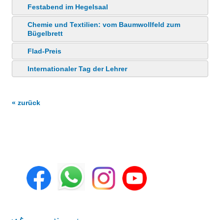
Festabend im Hegelsaal
Chemie und Textilien: vom Baumwollfeld zum
Bügelbrett
Flad-Preis
Internationaler Tag der Lehrer
« zurück