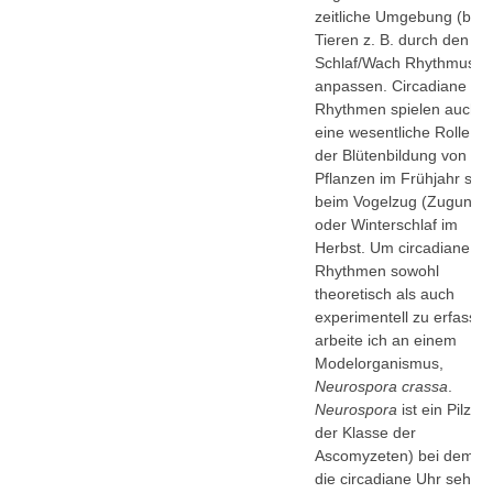
zeitliche Umgebung (bei
Tieren z. B. durch den
Schlaf/Wach Rhythmus)
anpassen. Circadiane
Rhythmen spielen auch
eine wesentliche Rolle be
der Blütenbildung von
Pflanzen im Frühjahr sow
beim Vogelzug (Zugunru
oder Winterschlaf im
Herbst. Um circadiane
Rhythmen sowohl
theoretisch als auch
experimentell zu erfasse
arbeite ich an einem
Modelorganismus,
Neurospora crassa
.
Neurospora
ist ein Pilz (in
der Klasse der
Ascomyzeten) bei dem 
die circadiane Uhr sehr