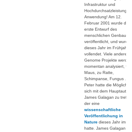
Infrastruktur und
Hochdurchsatzleistung u
Anwendung! Am 12.
Februar 2001 wurde der
erste Entwurf des
menschlichen Genbaupla
veröffentlicht, und wurde
dieses Jahr im Frühjahr
vollendet. Viele andere
Genome Projekte werden
momentan analysiert, vo
Maus, zu Ratte,
Schimpanse, Fungus ...
Peter hatte die Möglichkei
sich mit dem Hauptautor
James Galagan zu treffen
der eine
wissenschaftliche
Veröffentlichung in
Nature
dieses Jahr im Apr
hatte. James Galagan ha