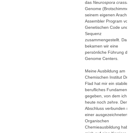
das
Neurospora crassa
Genome (Brotschimmel) 
seinem eigenen Arachne
Assembler Program vom
Genetischen Code und
Sequenz
zusammengestellt. Dana
bekamen wir eine
persönliche Führung des
Genome Centers.
Meine Ausbildung am
Chemischen Institut Dr.
Flad hat mir ein stabiles
berufliches Fundament
gegeben, von dem ich
heute noch zehre. Der IS
Abschluss verbunden mit
einer ausgezeichneten
Organischen
Chemieausbildung haben