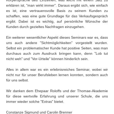
Körpersprache des Einzelnen, was leicht mit einem Satz zu
erklären ist, "man wirkt immer". Daraus ergibt sich, wie einfach
es ist, eine vertrauensvolle Basis zu seinem Kunden zu
schaffen, was eine gute Grundlage für das Verkaufsgespräch
ergibt. Dabei ist es wichtig, auf persönliche Wünsche der
Kunden durch gezieltes Nachfragen einzugehen.
Ein weiterer wesentlicher Aspekt dieses Seminars war es, dass
uns auch andere "Sichtmöglichkeiten" vorgestellt wurden.
Selbst ein problematischer Kunde hat positive Seiten, was man
durchaus auch zum Ausdruck bringen kann, denn "Lob tut
nicht weh" und "Vor-Urteile" können hinderlich sein.
Alles in allem war es ein erlebnisreiches Seminar, wobei wir
nicht nur für unser Berufsleben lernen konnten, sondern auch
für uns selbst.
Wir danken dem Ehepaar Roloffs und der Thomae-Akademie
für diese wertvolle Erfahrung und unserer Schule, die uns
immer wieder solche "Extras" bietet.
Constanze Sigmund und Carolin Brenner