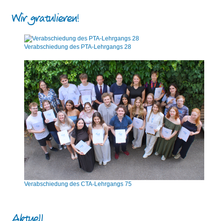
Wir gratulieren!
Verabschiedung des PTA-Lehrgangs 28
Verabschiedung des CTA-Lehrgangs 75
Aktuell