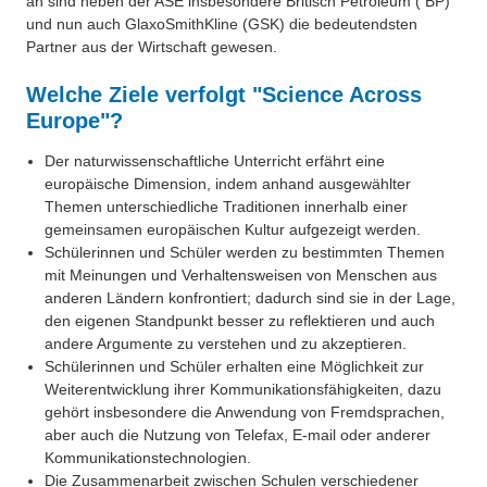
an sind neben der ASE insbesondere Britisch Petroleum ( BP)
und nun auch GlaxoSmithKline (GSK) die bedeutendsten
Partner aus der Wirtschaft gewesen.
Welche Ziele verfolgt "Science Across
Europe"?
Der naturwissenschaftliche Unterricht erfährt eine
europäische Dimension, indem anhand ausgewählter
Themen unterschiedliche Traditionen innerhalb einer
gemeinsamen europäischen Kultur aufgezeigt werden.
Schülerinnen und Schüler werden zu bestimmten Themen
mit Meinungen und Verhaltensweisen von Menschen aus
anderen Ländern konfrontiert; dadurch sind sie in der Lage,
den eigenen Standpunkt besser zu reflektieren und auch
andere Argumente zu verstehen und zu akzeptieren.
Schülerinnen und Schüler erhalten eine Möglichkeit zur
Weiterentwicklung ihrer Kommunikationsfähigkeiten, dazu
gehört insbesondere die Anwendung von Fremdsprachen,
aber auch die Nutzung von Telefax, E-mail oder anderer
Kommunikationstechnologien.
Die Zusammenarbeit zwischen Schulen verschiedener