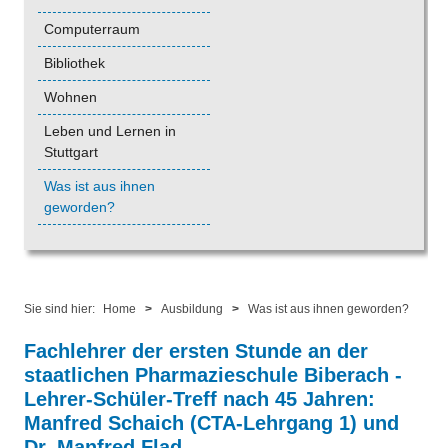
Computerraum
Bibliothek
Wohnen
Leben und Lernen in
Stuttgart
Was ist aus ihnen
geworden?
Sie sind hier:
Home
>
Ausbildung
>
Was ist aus ihnen geworden?
Fachlehrer der ersten Stunde an der
staatlichen Pharmazieschule Biberach -
Lehrer-Schüler-Treff nach 45 Jahren:
Manfred Schaich (CTA-Lehrgang 1) und
Dr. Manfred Flad