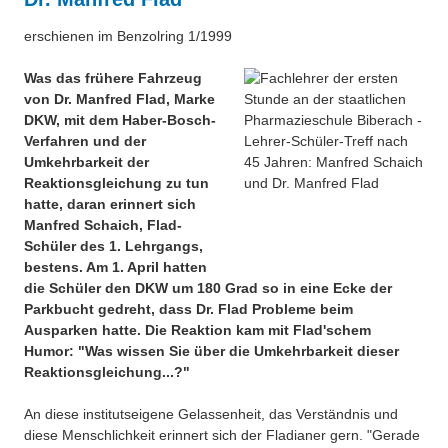
erschienen im Benzolring 1/1999
Was das frühere Fahrzeug
von Dr. Manfred Flad, Marke
DKW, mit dem Haber-Bosch-
Verfahren und der
Umkehrbarkeit der
Reaktionsgleichung zu tun
hatte, daran erinnert sich
Manfred Schaich, Flad-
Schüler des 1. Lehrgangs,
bestens. Am 1. April hatten
die Schüler den DKW um 180 Grad so in eine Ecke der
Parkbucht gedreht, dass Dr. Flad Probleme beim
Ausparken hatte. Die Reaktion kam mit Flad'schem
Humor: "Was wissen Sie über die Umkehrbarkeit dieser
Reaktionsgleichung...?"
An diese institutseigene Gelassenheit, das Verständnis und
diese Menschlichkeit erinnert sich der Fladianer gern. "Gerade