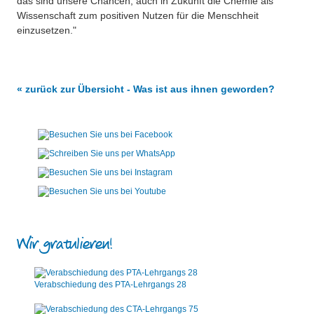
das sind unsere Chancen, auch in Zukunft die Chemie als
Wissenschaft zum positiven Nutzen für die Menschheit
einzusetzen."
« zurück zur Übersicht - Was ist aus ihnen geworden?
Wir gratulieren!
Verabschiedung des PTA-Lehrgangs 28