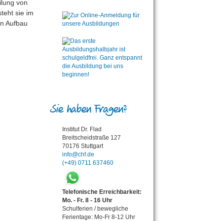
ilung von
teht sie im
en Aufbau
Sie haben Fragen?
Institut Dr. Flad
Breitscheidstraße 127
70176 Stuttgart
info@chf.de
(+49) 0711 637460
Telefonische Erreichbarkeit:
Mo. - Fr. 8 - 16 Uhr
Schulferien / bewegliche
Ferientage: Mo-Fr 8-12 Uhr