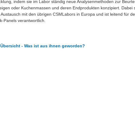
cklung, indem sie im Labor ständig neue Analysenmethoden zur Beurte
Teigen oder Kuchenmassen und deren Endprodukten konzipiert. Dabei s
Austausch mit den übrigen CSMLabors in Europa und ist leitend für d
k-Panels verantwortlich.
 Übersicht - Was ist aus ihnen geworden?