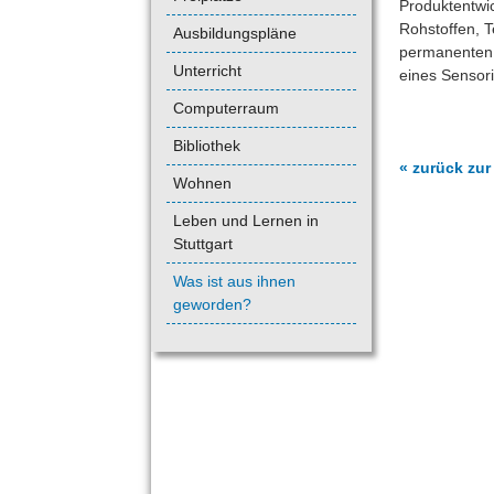
Produktentwi
Rohstoffen, 
Ausbildungspläne
permanenten 
Unterricht
eines Sensori
Computerraum
Bibliothek
« zurück zur
Wohnen
Leben und Lernen in
Stuttgart
Was ist aus ihnen
geworden?