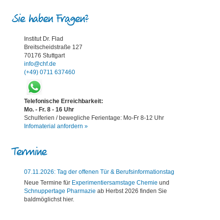
Sie haben Fragen?
Institut Dr. Flad
Breitscheidstraße 127
70176 Stuttgart
info@chf.de
(+49) 0711 637460
Telefonische Erreichbarkeit:
Mo. - Fr. 8 - 16 Uhr
Schulferien / bewegliche Ferientage: Mo-Fr 8-12 Uhr
Infomaterial anfordern »
Termine
07.11.2026: Tag der offenen Tür & Berufsinformationstag
Neue Termine für
Experimentiersamstage Chemie
und
Schnuppertage Pharmazie
ab Herbst 2026 finden Sie
baldmöglichst hier.