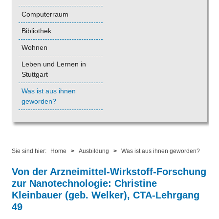
Computerraum
Bibliothek
Wohnen
Leben und Lernen in
Stuttgart
Was ist aus ihnen
geworden?
Sie sind hier:
Home
>
Ausbildung
>
Was ist aus ihnen geworden?
Von der Arzneimittel-Wirkstoff-Forschung
zur Nanotechnologie: Christine
Kleinbauer (geb. Welker), CTA-Lehrgang
49