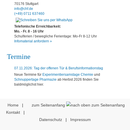
70176 Stuttgart
info@chf.de
(+49) 0711 637460
Telefonische Erreichbarkeit:
Mo. - Fr. 8 - 16 Uhr
Schulferien / bewegliche Ferientage: Mo-Fr 8-12 Uhr
Infomaterial anfordern »
Termine
07.11.2026: Tag der offenen Tür & Berufsinformationstag
Neue Termine für
Experimentiersamstage Chemie
und
Schnuppertage Pharmazie
ab Herbst 2026 finden Sie
baldmöglichst hier.
Home
|
zum Seitenanfang
Kontakt
|
Datenschutz
|
Impressum