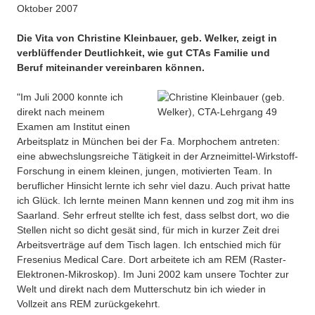
Oktober 2007
Die Vita von Christine Kleinbauer, geb. Welker, zeigt in
verblüffender Deutlichkeit, wie gut CTAs Familie und
Beruf miteinander vereinbaren können.
"Im Juli 2000 konnte ich
direkt nach meinem
Examen am Institut einen
Arbeitsplatz in München bei der Fa. Morphochem antreten:
eine abwechslungsreiche Tätigkeit in der Arzneimittel-Wirkstoff-
Forschung in einem kleinen, jungen, motivierten Team. In
beruflicher Hinsicht lernte ich sehr viel dazu. Auch privat hatte
ich Glück. Ich lernte meinen Mann kennen und zog mit ihm ins
Saarland. Sehr erfreut stellte ich fest, dass selbst dort, wo die
Stellen nicht so dicht gesät sind, für mich in kurzer Zeit drei
Arbeitsverträge auf dem Tisch lagen. Ich entschied mich für
Fresenius Medical Care. Dort arbeitete ich am REM (Raster-
Elektronen-Mikroskop). Im Juni 2002 kam unsere Tochter zur
Welt und direkt nach dem Mutterschutz bin ich wieder in
Vollzeit ans REM zurückgekehrt.