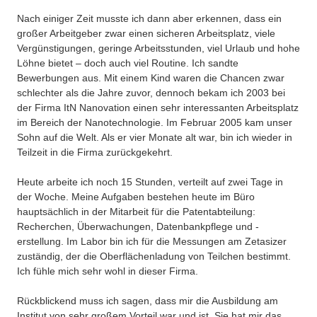
Nach einiger Zeit musste ich dann aber erkennen, dass ein
großer Arbeitgeber zwar einen sicheren Arbeitsplatz, viele
Vergünstigungen, geringe Arbeitsstunden, viel Urlaub und hohe
Löhne bietet – doch auch viel Routine. Ich sandte
Bewerbungen aus. Mit einem Kind waren die Chancen zwar
schlechter als die Jahre zuvor, dennoch bekam ich 2003 bei
der Firma ItN Nanovation einen sehr interessanten Arbeitsplatz
im Bereich der Nanotechnologie. Im Februar 2005 kam unser
Sohn auf die Welt. Als er vier Monate alt war, bin ich wieder in
Teilzeit in die Firma zurückgekehrt.
Heute arbeite ich noch 15 Stunden, verteilt auf zwei Tage in
der Woche. Meine Aufgaben bestehen heute im Büro
hauptsächlich in der Mitarbeit für die Patentabteilung:
Recherchen, Überwachungen, Datenbankpflege und -
erstellung. Im Labor bin ich für die Messungen am Zetasizer
zuständig, der die Oberflächenladung von Teilchen bestimmt.
Ich fühle mich sehr wohl in dieser Firma.
Rückblickend muss ich sagen, dass mir die Ausbildung am
Institut von sehr großem Vorteil war und ist. Sie hat mir das