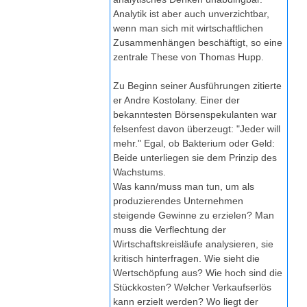
Analytik ist aber auch unverzichtbar,
wenn man sich mit wirtschaftlichen
Zusammenhängen beschäftigt, so eine
zentrale These von Thomas Hupp.
Zu Beginn seiner Ausführungen zitierte
er Andre Kostolany. Einer der
bekanntesten Börsenspekulanten war
felsenfest davon überzeugt: "Jeder will
mehr." Egal, ob Bakterium oder Geld:
Beide unterliegen sie dem Prinzip des
Wachstums.
Was kann/muss man tun, um als
produzierendes Unternehmen
steigende Gewinne zu erzielen? Man
muss die Verflechtung der
Wirtschaftskreisläufe analysieren, sie
kritisch hinterfragen. Wie sieht die
Wertschöpfung aus? Wie hoch sind die
Stückkosten? Welcher Verkaufserlös
kann erzielt werden? Wo liegt der