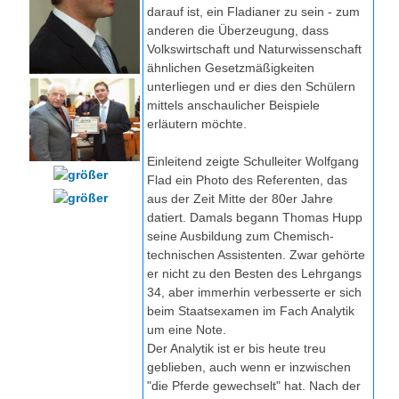
darauf ist, ein Fladianer zu sein - zum
anderen die Überzeugung, dass
Volkswirtschaft und Naturwissenschaft
ähnlichen Gesetzmäßigkeiten
unterliegen und er dies den Schülern
mittels anschaulicher Beispiele
erläutern möchte.
Einleitend zeigte Schulleiter Wolfgang
Flad ein Photo des Referenten, das
aus der Zeit Mitte der 80er Jahre
datiert. Damals begann Thomas Hupp
seine Ausbildung zum Chemisch-
technischen Assistenten. Zwar gehörte
er nicht zu den Besten des Lehrgangs
34, aber immerhin verbesserte er sich
beim Staatsexamen im Fach Analytik
um eine Note.
Der Analytik ist er bis heute treu
geblieben, auch wenn er inzwischen
"die Pferde gewechselt" hat. Nach der