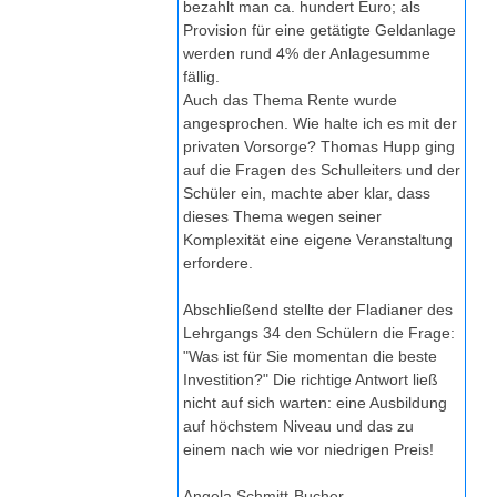
bezahlt man ca. hundert Euro; als
Provision für eine getätigte Geldanlage
werden rund 4% der Anlagesumme
fällig.
Auch das Thema Rente wurde
angesprochen. Wie halte ich es mit der
privaten Vorsorge? Thomas Hupp ging
auf die Fragen des Schulleiters und der
Schüler ein, machte aber klar, dass
dieses Thema wegen seiner
Komplexität eine eigene Veranstaltung
erfordere.
Abschließend stellte der Fladianer des
Lehrgangs 34 den Schülern die Frage:
"Was ist für Sie momentan die beste
Investition?" Die richtige Antwort ließ
nicht auf sich warten: eine Ausbildung
auf höchstem Niveau und das zu
einem nach wie vor niedrigen Preis!
Angela Schmitt-Bucher