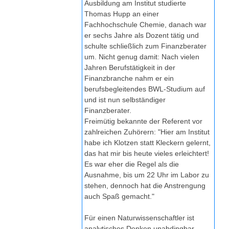
Ausbildung am Institut studierte
Thomas Hupp an einer
Fachhochschule Chemie, danach war
er sechs Jahre als Dozent tätig und
schulte schließlich zum Finanzberater
um. Nicht genug damit: Nach vielen
Jahren Berufstätigkeit in der
Finanzbranche nahm er ein
berufsbegleitendes BWL-Studium auf
und ist nun selbständiger
Finanzberater.
Freimütig bekannte der Referent vor
zahlreichen Zuhörern: "Hier am Institut
habe ich Klotzen statt Kleckern gelernt,
das hat mir bis heute vieles erleichtert!
Es war eher die Regel als die
Ausnahme, bis um 22 Uhr im Labor zu
stehen, dennoch hat die Anstrengung
auch Spaß gemacht."
Für einen Naturwissenschaftler ist
analytisches Denken unabdingbar.