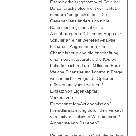
Energieerhaltungssatz wird Geld bei
Börsencrashs also nicht vernichtet,
sondern "umgeschichtet." Die
Gesamtbilanz ändert sich nicht!
Nach diesen grundsätzlichen
Ausführungen ließ Thomas Hupp die
Schüler an einer weiteren Analyse
teilhaben. Angenommen, ein
Chemielabor plane die Anschaffung
einer neuen Apparatur. Die Kosten
belaufen sich auf drei Millionen Euro.
Welche Finanzierung kommt in Frage,
welche nicht? Folgende Optionen
müssen analysiert werden?
Einsatz von Eigenkapital?
Verkauf von
Firmenanteilen/Aktienemission?
Fremdfinanzierung durch den Verkauf
von festverzinslichen Wertpapieren?
Aufnahme von Darlehen?
Die einen leihen sich Geld, die anderen