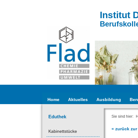
Institut 
Berufskoll
Home
Aktuelles
Ausbildung
Ber
Eduthek
Sie sind hier:
« zurück zur
Kabinettstücke