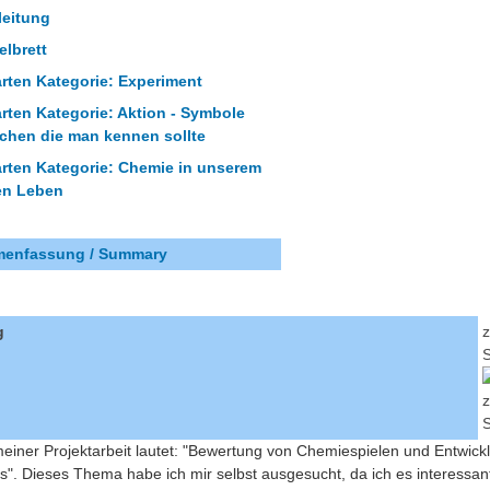
leitung
elbrett
rten Kategorie: Experiment
rten Kategorie: Aktion - Symbole
chen die man kennen sollte
rten Kategorie: Chemie in unserem
en Leben
enfassung / Summary
g
S
iner Projektarbeit lautet: "Bewertung von Chemiespielen und Entwick
". Dieses Thema habe ich mir selbst ausgesucht, da ich es interessan