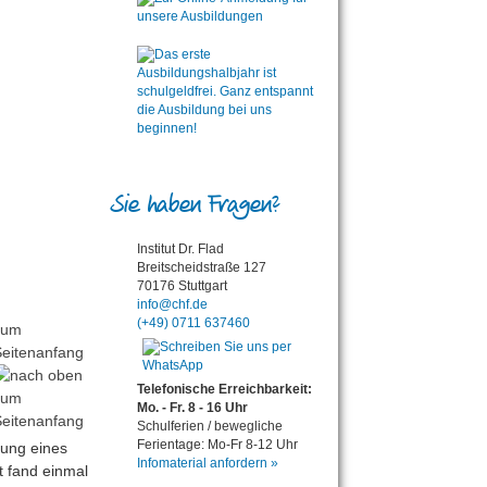
Sie haben Fragen?
Institut Dr. Flad
Breitscheidstraße 127
70176 Stuttgart
info@chf.de
(+49) 0711 637460
zum
eitenanfang
Telefonische Erreichbarkeit:
Mo. - Fr. 8 - 16 Uhr
Schulferien / bewegliche
Ferientage: Mo-Fr 8-12 Uhr
lung eines
Infomaterial anfordern »
t fand einmal