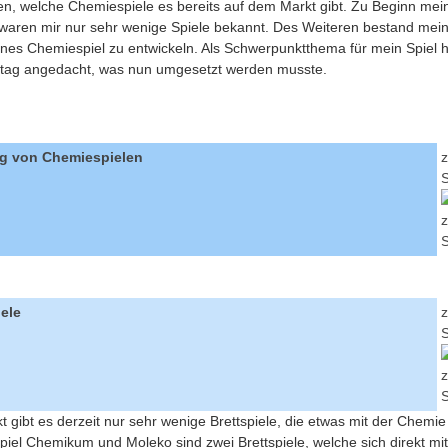
en, welche Chemiespiele es bereits auf dem Markt gibt. Zu Beginn mei
t waren mir nur sehr wenige Spiele bekannt. Des Weiteren bestand mei
enes Chemiespiel zu entwickeln. Als Schwerpunktthema für mein Spiel ha
ltag angedacht, was nun umgesetzt werden musste.
ng von Chemiespielen
S
iele
S
 gibt es derzeit nur sehr wenige Brettspiele, die etwas mit der Chemie
iel Chemikum und Moleko sind zwei Brettspiele, welche sich direkt m