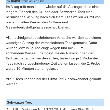
4. Experimenteller Teil
Im Alltag trifft man immer wieder auf die Aussage, dass eine
längere Ziehzeit des Grünen oder Schwarzen Tees eine
beruhigende Wirkung nach sich zieht. Dies wollen wir mit von
uns ermittelten Werten des Coffein- und
Gesamtgerbstoffgehaltes nachvollziehen.
Alle nachfolgend beschriebenen Versuche wurden aus einem
wässrigen Auszug der verschiedenen Tees gemacht. Dafür
wurden jeweils 3g Tee eingewogen und mit 250 mL
kochendem Wasser überbrüht. Da die Auswirkungen der
Brühzeit betrachtet werden sollen, haben wir je 1 Probe der
Tees nach vorgeschriebener Zeit ziehen lassen, die 2. Probe
wurde 10 Minuten stehen gelassen.
Alle 3 Tees können bei der Firma Tee Geschwendner gekauft
werden.
Schwarzer Tee:
Nr. 215
Darjeeling Nr. 9 TGFOP 1 Himalaya First Flush