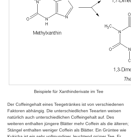
Beispiele für Xanthinderivate im Tee
Der Coffeingehalt eines Teegetränkes ist von verschiedenen
Faktoren abhängig. Die unterschiedlichen Teearten weisen
natürlich auch unterschiedlichen Coffeingehalt auf. Des
weiteren enthalten jüngere Blätter mehr Coffein als die älteren;
Stängel enthalten weniger Coffein als Blätter. Ein Grüntee wie
Kukicha ist ein sehr vollmundiger, leuchtend grüner Tee. Er