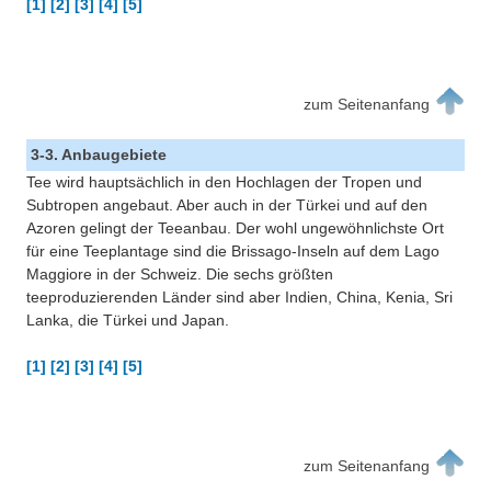
[1] [2] [3] [4] [5]
zum Seitenanfang
3-3. Anbaugebiete
Tee wird hauptsächlich in den Hochlagen der Tropen und
Subtropen angebaut. Aber auch in der Türkei und auf den
Azoren gelingt der Teeanbau. Der wohl ungewöhnlichste Ort
für eine Teeplantage sind die Brissago-Inseln auf dem Lago
Maggiore in der Schweiz. Die sechs größten
teeproduzierenden Länder sind aber Indien, China, Kenia, Sri
Lanka, die Türkei und Japan.
[1] [2] [3] [4] [5]
zum Seitenanfang