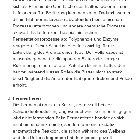
sich als Film um die Oberfläche des Blattes, wo er mit dem
Luftsauerstoff in Berührung kommen kann. Dadurch werden
die im Blatt normalerweise ablaufenden biochemischen
Prozesse unterbrochen und andere chemische Prozesse
aktiviert. Es laufen zum Beispiel hier schon
Fermentationsprozesse ab; Polyphenole und Enzyme
reagieren. Dieser Schritt ist ebenfalls wichtig für die
Entwicklung des Aromas eines Tees. Der Rollprozess ist
ausschlaggebend für die späteren Blattgrade. Langes
Rollen bringt einen höheren Anteil an kleinen Blattgraden
hervor, während kurzes Rollen die Blätter nicht so stark
beschädigt und die Anteile der Blattgrade Broken und Pekoe
erhöht.
Fermentieren
Die Fermentation ist ein Schritt, der gezielt bei der
Schwarzteeherstellung angewendet wird. Grüntee hingegen
wird nicht fermentiert Beim Fermentieren handelt es sich
nicht um eine mikrobielle, sondern um eine oxidativ
enzymatische Reaktion, die schon während des Welkens
und des Rollens begonnen hat, hier jedoch gezielt