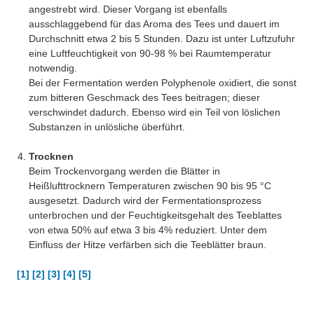
angestrebt wird. Dieser Vorgang ist ebenfalls
ausschlaggebend für das Aroma des Tees und dauert im
Durchschnitt etwa 2 bis 5 Stunden. Dazu ist unter Luftzufuhr
eine Luftfeuchtigkeit von 90-98 % bei Raumtemperatur
notwendig.
Bei der Fermentation werden Polyphenole oxidiert, die sonst
zum bitteren Geschmack des Tees beitragen; dieser
verschwindet dadurch. Ebenso wird ein Teil von löslichen
Substanzen in unlösliche überführt.
Trocknen
Beim Trockenvorgang werden die Blätter in
Heißlufttrocknern Temperaturen zwischen 90 bis 95 °C
ausgesetzt. Dadurch wird der Fermentationsprozess
unterbrochen und der Feuchtigkeitsgehalt des Teeblattes
von etwa 50% auf etwa 3 bis 4% reduziert. Unter dem
Einfluss der Hitze verfärben sich die Teeblätter braun.
[1] [2] [3] [4] [5]