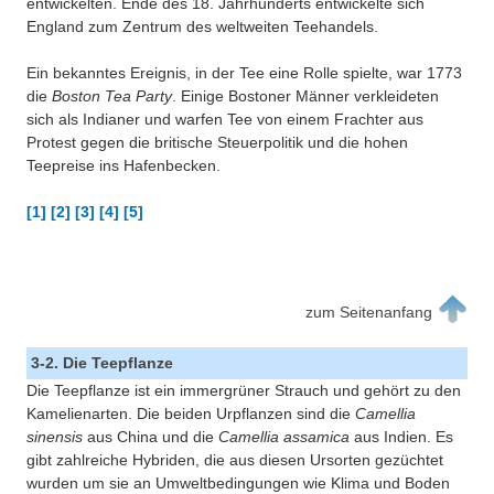
entwickelten. Ende des 18. Jahrhunderts entwickelte sich
England zum Zentrum des weltweiten Teehandels.
Ein bekanntes Ereignis, in der Tee eine Rolle spielte, war 1773
die
Boston Tea Party
. Einige Bostoner Männer verkleideten
sich als Indianer und warfen Tee von einem Frachter aus
Protest gegen die britische Steuerpolitik und die hohen
Teepreise ins Hafenbecken.
[1] [2] [3] [4] [5]
zum Seitenanfang
3-2. Die Teepflanze
Die Teepflanze ist ein immergrüner Strauch und gehört zu den
Kamelienarten. Die beiden Urpflanzen sind die
Camellia
sinensis
aus China und die
Camellia assamica
aus Indien. Es
gibt zahlreiche Hybriden, die aus diesen Ursorten gezüchtet
wurden um sie an Umweltbedingungen wie Klima und Boden