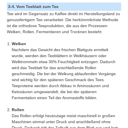
3-4. Vom Teeblatt zum Tee
Tee wird im Gegensatz zu Kaffee direkt im Herstellungsland zu
genussfertigem Tee verarbeitet. Die herkömmlichste Methode
ist die orthodoxe Teeproduktion, die aus den Prozessen
Welken, Rollen, Fermentieren und Trocknen besteht.
Welken
Nachdem das Gewicht des frischen Blattguts ermittelt
wurde, werden den Teeblättern in Welkhäusern oder
Welktrommeln etwa 30% Feuchtigkeit entzogen. Dadurch
wird das Teeblatt für das anschließende Rollen
geschmeidig. Die bei der Welkung ablaufenden Vorgänge
sind wichtig für den späteren Geschmack des Tees.
Teeproteine werden durch Abbau in Aminosäuren und
Ketosäuren umgewandelt, die bei der späteren
Fermentation einen Teil der Aromastoffe bilden.
Rollen
Das Rollen erfolgt heutzutage meist maschinell in großen
Maschinen einmal unter Druck und anschließend ohne
Druck. Dadurch tritt der Zellsaft aus dem Blatt aus und legt