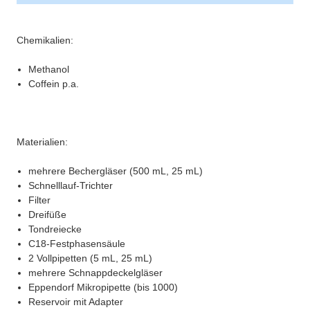
Chemikalien:
Methanol
Coffein p.a.
Materialien:
mehrere Bechergläser (500 mL, 25 mL)
Schnelllauf-Trichter
Filter
Dreifüße
Tondreiecke
C18-Festphasensäule
2 Vollpipetten (5 mL, 25 mL)
mehrere Schnappdeckelgläser
Eppendorf Mikropipette (bis 1000)
Reservoir mit Adapter