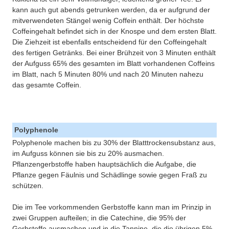
kann auch gut abends getrunken werden, da er aufgrund der
mitverwendeten Stängel wenig Coffein enthält. Der höchste
Coffeingehalt befindet sich in der Knospe und dem ersten Blatt.
Die Ziehzeit ist ebenfalls entscheidend für den Coffeingehalt
des fertigen Getränks. Bei einer Brühzeit von 3 Minuten enthält
der Aufguss 65% des gesamten im Blatt vorhandenen Coffeins
im Blatt, nach 5 Minuten 80% und nach 20 Minuten nahezu
das gesamte Coffein.
Polyphenole
Polyphenole machen bis zu 30% der Blatttrockensubstanz aus,
im Aufguss können sie bis zu 20% ausmachen.
Pflanzengerbstoffe haben hauptsächlich die Aufgabe, die
Pflanze gegen Fäulnis und Schädlinge sowie gegen Fraß zu
schützen.
Die im Tee vorkommenden Gerbstoffe kann man im Prinzip in
zwei Gruppen aufteilen; in die Catechine, die 95% der
Gerbstoffe ausmachen und in die Tannine, die die übrigen 5%