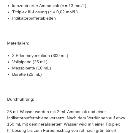
konzentrierter Ammoniak (c = 13 mol/L)
Titriplex III-Lösung (c = 0,02 mol/L)
Indikatorpuffertabletten
Materialien:
3 Erlenmeyerkolben (300 mL)
Vollpipette (25 mL)
Messpipette (10 mL)
Bürette (25 mL)
Durchführung:
25 mL Wasser werden mit 2 mL Ammoniak und einer
Indikatorpuffertablette versetzt. Nach dem Verdünnen auf etwa
150 mL mit demineralisiertem Wasser wird mit einer Titriplex
III-Lösung bis zum Farbumschlag von rot nach grün titriert.