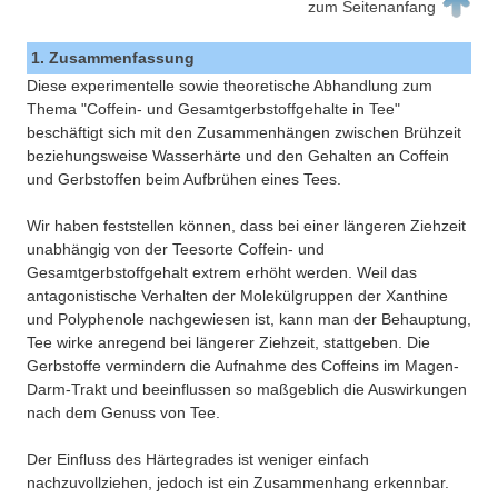
zum Seitenanfang
1. Zusammenfassung
Diese experimentelle sowie theoretische Abhandlung zum
Thema "Coffein- und Gesamtgerbstoffgehalte in Tee"
beschäftigt sich mit den Zusammenhängen zwischen Brühzeit
beziehungsweise Wasserhärte und den Gehalten an Coffein
und Gerbstoffen beim Aufbrühen eines Tees.
Wir haben feststellen können, dass bei einer längeren Ziehzeit
unabhängig von der Teesorte Coffein- und
Gesamtgerbstoffgehalt extrem erhöht werden. Weil das
antagonistische Verhalten der Molekülgruppen der Xanthine
und Polyphenole nachgewiesen ist, kann man der Behauptung,
Tee wirke anregend bei längerer Ziehzeit, stattgeben. Die
Gerbstoffe vermindern die Aufnahme des Coffeins im Magen-
Darm-Trakt und beeinflussen so maßgeblich die Auswirkungen
nach dem Genuss von Tee.
Der Einfluss des Härtegrades ist weniger einfach
nachzuvollziehen, jedoch ist ein Zusammenhang erkennbar.