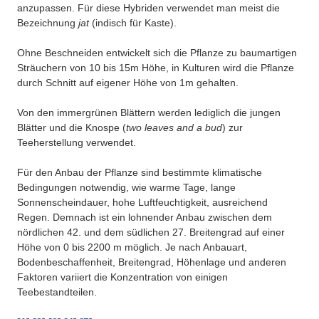
anzupassen. Für diese Hybriden verwendet man meist die
Bezeichnung
jat
(indisch für Kaste).
Ohne Beschneiden entwickelt sich die Pflanze zu baumartigen
Sträuchern von 10 bis 15m Höhe, in Kulturen wird die Pflanze
durch Schnitt auf eigener Höhe von 1m gehalten.
Von den immergrünen Blättern werden lediglich die jungen
Blätter und die Knospe (
two leaves and a bud
) zur
Teeherstellung verwendet.
Für den Anbau der Pflanze sind bestimmte klimatische
Bedingungen notwendig, wie warme Tage, lange
Sonnenscheindauer, hohe Luftfeuchtigkeit, ausreichend
Regen. Demnach ist ein lohnender Anbau zwischen dem
nördlichen 42. und dem südlichen 27. Breitengrad auf einer
Höhe von 0 bis 2200 m möglich. Je nach Anbauart,
Bodenbeschaffenheit, Breitengrad, Höhenlage und anderen
Faktoren variiert die Konzentration von einigen
Teebestandteilen.