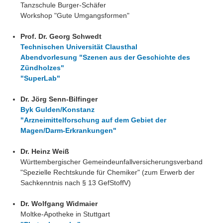
Tanzschule Burger-Schäfer
Workshop "Gute Umgangsformen"
Prof. Dr. Georg Schwedt
Technischen Universität Clausthal
Abendvorlesung "Szenen aus der Geschichte des
Zündholzes"
"SuperLab"
Dr. Jörg Senn-Bilfinger
Byk Gulden/Konstanz
"Arzneimittelforschung auf dem Gebiet der
Magen/Darm-Erkrankungen"
Dr. Heinz Weiß
Württembergischer Gemeindeunfallversicherungsverband
"Spezielle Rechtskunde für Chemiker" (zum Erwerb der
Sachkenntnis nach § 13 GefStoffV)
Dr. Wolfgang Widmaier
Moltke-Apotheke in Stuttgart