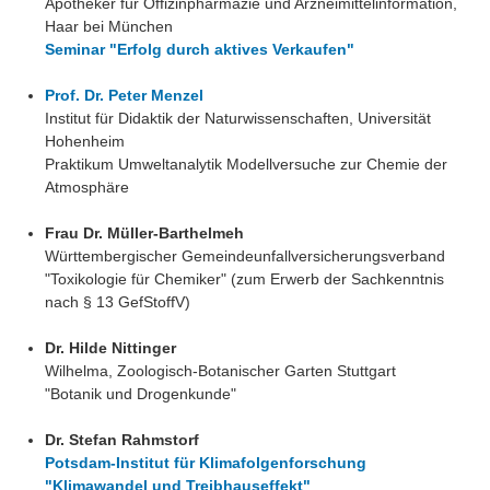
Apotheker für Offizinpharmazie und Arzneimittelinformation,
Haar bei München
Seminar "Erfolg durch aktives Verkaufen"
Prof. Dr. Peter Menzel
Institut für Didaktik der Naturwissenschaften, Universität
Hohenheim
Praktikum Umweltanalytik Modellversuche zur Chemie der
Atmosphäre
Frau Dr. Müller-Barthelmeh
Württembergischer Gemeindeunfallversicherungsverband
"Toxikologie für Chemiker" (zum Erwerb der Sachkenntnis
nach § 13 GefStoffV)
Dr. Hilde Nittinger
Wilhelma, Zoologisch-Botanischer Garten Stuttgart
"Botanik und Drogenkunde"
Dr. Stefan Rahmstorf
Potsdam-Institut für Klimafolgenforschung
"Klimawandel und Treibhauseffekt"