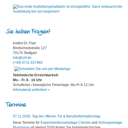
Sie haben Fragen?
Institut Dr. Flad
Breitscheidstraße 127
70176 Stuttgart
info@chf.de
(+49) 0711 637460
Telefonische Erreichbarkeit:
Mo. - Fr. 8 - 16 Uhr
Schulferien / bewegliche Ferientage: Mo-Fr 8-12 Uhr
Infomaterial anfordern »
Termine
07.11.2026: Tag der offenen Tür & Berufsinformationstag
Neue Termine für
Experimentiersamstage Chemie
und
Schnuppertage
Pharmazie
ab Herbst 2026 finden Sie baldmöglichst hier.