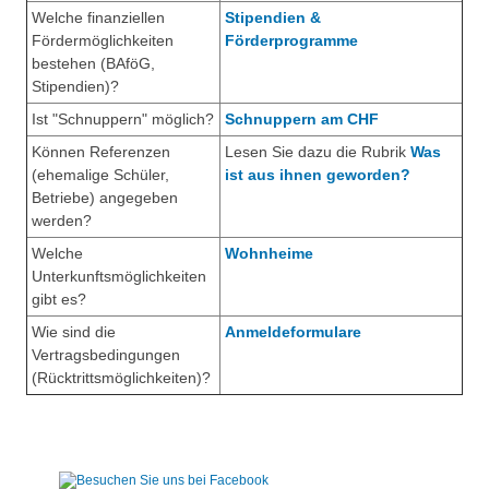
Welche finanziellen
Stipendien &
Fördermöglichkeiten
Förderprogramme
bestehen (BAföG,
Stipendien)?
Ist "Schnuppern" möglich?
Schnuppern am CHF
Können Referenzen
Lesen Sie dazu die Rubrik
Was
(ehemalige Schüler,
ist aus ihnen geworden?
Betriebe) angegeben
werden?
Welche
Wohnheime
Unterkunftsmöglichkeiten
gibt es?
Wie sind die
Anmeldeformulare
Vertragsbedingungen
(Rücktrittsmöglichkeiten)?