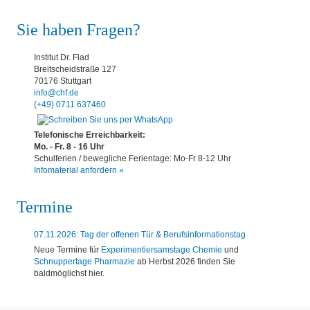
Sie haben Fragen?
Institut Dr. Flad
Breitscheidstraße 127
70176 Stuttgart
info@chf.de
(+49) 0711 637460
Telefonische Erreichbarkeit:
Mo. - Fr. 8 - 16 Uhr
Schulferien / bewegliche Ferientage: Mo-Fr 8-12 Uhr
Infomaterial anfordern »
Termine
07.11.2026: Tag der offenen Tür & Berufsinformationstag
Neue Termine für
Experimentiersamstage Chemie
und
Schnuppertage Pharmazie
ab Herbst 2026 finden Sie
baldmöglichst hier.