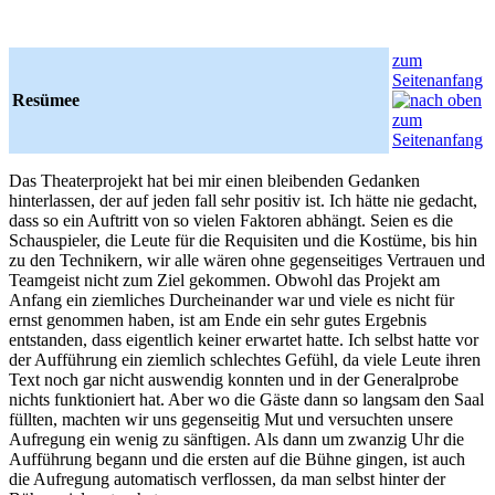
zum
Seitenanfang
Resümee
Das Theaterprojekt hat bei mir einen bleibenden Gedanken
hinterlassen, der auf jeden fall sehr positiv ist. Ich hätte nie gedacht,
dass so ein Auftritt von so vielen Faktoren abhängt. Seien es die
Schauspieler, die Leute für die Requisiten und die Kostüme, bis hin
zu den Technikern, wir alle wären ohne gegenseitiges Vertrauen und
Teamgeist nicht zum Ziel gekommen. Obwohl das Projekt am
Anfang ein ziemliches Durcheinander war und viele es nicht für
ernst genommen haben, ist am Ende ein sehr gutes Ergebnis
entstanden, dass eigentlich keiner erwartet hatte. Ich selbst hatte vor
der Aufführung ein ziemlich schlechtes Gefühl, da viele Leute ihren
Text noch gar nicht auswendig konnten und in der Generalprobe
nichts funktioniert hat. Aber wo die Gäste dann so langsam den Saal
füllten, machten wir uns gegenseitig Mut und versuchten unsere
Aufregung ein wenig zu sänftigen. Als dann um zwanzig Uhr die
Aufführung begann und die ersten auf die Bühne gingen, ist auch
die Aufregung automatisch verflossen, da man selbst hinter der