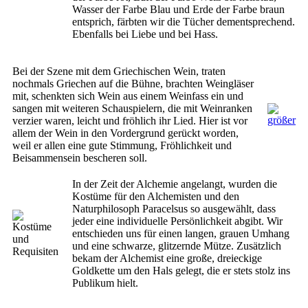
Wasser der Farbe Blau und Erde der Farbe braun
entsprich, färbten wir die Tücher dementsprechend.
Ebenfalls bei Liebe und bei Hass.
Bei der Szene mit dem Griechischen Wein, traten
nochmals Griechen auf die Bühne, brachten Weingläser
mit, schenkten sich Wein aus einem Weinfass ein und
sangen mit weiteren Schauspielern, die mit Weinranken
verzier waren, leicht und fröhlich ihr Lied. Hier ist vor
allem der Wein in den Vordergrund gerückt worden,
weil er allen eine gute Stimmung, Fröhlichkeit und
Beisammensein bescheren soll.
In der Zeit der Alchemie angelangt, wurden die
Kostüme für den Alchemisten und den
Naturphilosoph Paracelsus so ausgewählt, dass
jeder eine individuelle Persönlichkeit abgibt. Wir
entschieden uns für einen langen, grauen Umhang
und eine schwarze, glitzernde Mütze. Zusätzlich
bekam der Alchemist eine große, dreieckige
Goldkette um den Hals gelegt, die er stets stolz ins
Publikum hielt.