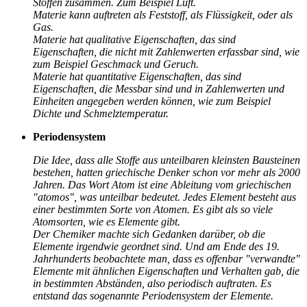
Stoffen zusammen. Zum Beispiel Luft.
Materie kann auftreten als Feststoff, als Flüssigkeit, oder als
Gas.
Materie hat qualitative Eigenschaften, das sind
Eigenschaften, die nicht mit Zahlenwerten erfassbar sind, wie
zum Beispiel Geschmack und Geruch.
Materie hat quantitative Eigenschaften, das sind
Eigenschaften, die Messbar sind und in Zahlenwerten und
Einheiten angegeben werden können, wie zum Beispiel
Dichte und Schmelztemperatur.
Periodensystem
Die Idee, dass alle Stoffe aus unteilbaren kleinsten Bausteinen
bestehen, hatten griechische Denker schon vor mehr als 2000
Jahren. Das Wort Atom ist eine Ableitung vom griechischen
"atomos", was unteilbar bedeutet. Jedes Element besteht aus
einer bestimmten Sorte von Atomen. Es gibt als so viele
Atomsorten, wie es Elemente gibt.
Der Chemiker machte sich Gedanken darüber, ob die
Elemente irgendwie geordnet sind. Und am Ende des 19.
Jahrhunderts beobachtete man, dass es offenbar "verwandte"
Elemente mit ähnlichen Eigenschaften und Verhalten gab, die
in bestimmten Abständen, also periodisch auftraten. Es
entstand das sogenannte Periodensystem der Elemente.