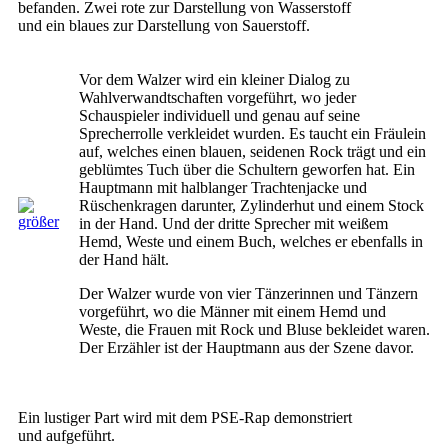
befanden. Zwei rote zur Darstellung von Wasserstoff
und ein blaues zur Darstellung von Sauerstoff.
Vor dem Walzer wird ein kleiner Dialog zu
Wahlverwandtschaften vorgeführt, wo jeder
Schauspieler individuell und genau auf seine
Sprecherrolle verkleidet wurden. Es taucht ein Fräulein
auf, welches einen blauen, seidenen Rock trägt und ein
geblümtes Tuch über die Schultern geworfen hat. Ein
Hauptmann mit halblanger Trachtenjacke und
Rüschenkragen darunter, Zylinderhut und einem Stock
in der Hand. Und der dritte Sprecher mit weißem
Hemd, Weste und einem Buch, welches er ebenfalls in
der Hand hält.
Der Walzer wurde von vier Tänzerinnen und Tänzern
vorgeführt, wo die Männer mit einem Hemd und
Weste, die Frauen mit Rock und Bluse bekleidet waren.
Der Erzähler ist der Hauptmann aus der Szene davor.
Ein lustiger Part wird mit dem PSE-Rap demonstriert
und aufgeführt.