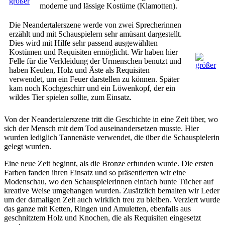
moderne und lässige Kostüme (Klamotten).
Die Neandertalerszene werde von zwei Sprecherinnen
erzählt und mit Schauspielern sehr amüsant dargestellt.
Dies wird mit Hilfe sehr passend ausgewählten
Kostümen und Requisiten ermöglicht. Wir haben hier
Felle für die Verkleidung der Urmenschen benutzt und
haben Keulen, Holz und Äste als Requisiten
verwendet, um ein Feuer darstellen zu können. Später
kam noch Kochgeschirr und ein Löwenkopf, der ein
wildes Tier spielen sollte, zum Einsatz.
Von der Neandertalerszene tritt die Geschichte in eine Zeit über, wo
sich der Mensch mit dem Tod auseinandersetzen musste. Hier
wurden lediglich Tannenäste verwendet, die über die Schauspielerin
gelegt wurden.
Eine neue Zeit beginnt, als die Bronze erfunden wurde. Die ersten
Farben fanden ihren Einsatz und so präsentierten wir eine
Modenschau, wo den Schauspielerinnen einfach bunte Tücher auf
kreative Weise umgehangen wurden. Zusätzlich bemalten wir Leder
um der damaligen Zeit auch wirklich treu zu bleiben. Verziert wurde
das ganze mit Ketten, Ringen und Amuletten, ebenfalls aus
geschnitztem Holz und Knochen, die als Requisiten eingesetzt