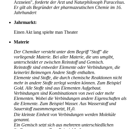
Arzneien",
forderte der Arzt und Naturphilosoph Paracelsus.
Er gilt als Begründer der pharmazeutischen Chemie im 16.
Jahrhundert
Jahrmarkt:
Einen Akt lang spielte man Theater
Materie
Der Chemiker versteht unter dem Begriff "Stoff" die
vorliegende Materie. Bei aller Materie, die uns umgibt,
unterscheidet er zwischen Reinstoff und Gemisch.
Reinstoffe sind entweder Elemente oder Verbindungen, die
keinerlei Beimengen Andere Stoffe enthalten.
Elemente sind Stoffe, die durch chemische Reaktionen nicht
mehr in andere Stoffe zerlegt werden können. Zum Beispiel
Gold. Alle Stoffe sind aus Elementen Aufgebaut.
Verbindungen sind Kombinationen von zwei oder mehr
Elementen. Wobei die Verbindungen andere Eigenschaften als
die Elemente. Zum Beispiel Wasser. Aus Wasserstoff und
Sauerstoff zuasmmengesetzt, H
0.
2
Die kleinste Einheit von Verbindungen werden Moleküle
genannt.
Ein Gemisch setzt sich aus mehreren unterschiedlichen