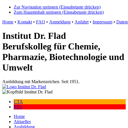
Zur Navigation springen (Eingabetaste drücken)
Zum Hauptinhalt springen (Eingabetaste drücken)
Home
•
Kontakt
•
FAQ
•
Anmeldung
•
Anfahrt
•
Impressum
•
Daten
Institut Dr. Flad
Berufskolleg für Chemie,
Pharmazie, Biotechnologie und
Umwelt
Ausbildung mit Markenzeichen. Seit 1951.
CTA
PTA
Home
Aktuelles
Ausbildung