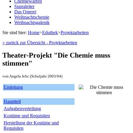
Chemiewaffen
Supraleiter
Das Osterei
Weihnachtschemie
Weihnachtsgalenik
Sie sind hier:
Home
>
Eduthek
>
Projektarbeiten
« zurück zur Übersicht - Projektarbeiten
Theater-Projekt "Die Chemie muss
stimmen"
von Angela Jelic (Schuljahr 2003/04)
Einleitung
Hauptteil
Aufgabenverteilung
Kostüme und Requisiten
Herstellung der Kostüme und
Requisiten