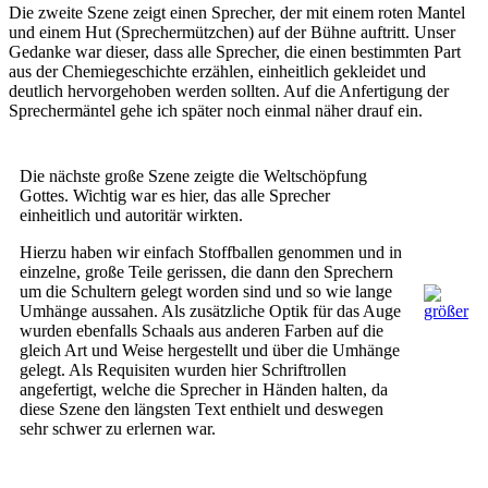
Die zweite Szene zeigt einen Sprecher, der mit einem roten Mantel
und einem Hut (Sprechermützchen) auf der Bühne auftritt. Unser
Gedanke war dieser, dass alle Sprecher, die einen bestimmten Part
aus der Chemiegeschichte erzählen, einheitlich gekleidet und
deutlich hervorgehoben werden sollten. Auf die Anfertigung der
Sprechermäntel gehe ich später noch einmal näher drauf ein.
Die nächste große Szene zeigte die Weltschöpfung
Gottes. Wichtig war es hier, das alle Sprecher
einheitlich und autoritär wirkten.
Hierzu haben wir einfach Stoffballen genommen und in
einzelne, große Teile gerissen, die dann den Sprechern
um die Schultern gelegt worden sind und so wie lange
Umhänge aussahen. Als zusätzliche Optik für das Auge
wurden ebenfalls Schaals aus anderen Farben auf die
gleich Art und Weise hergestellt und über die Umhänge
gelegt. Als Requisiten wurden hier Schriftrollen
angefertigt, welche die Sprecher in Händen halten, da
diese Szene den längsten Text enthielt und deswegen
sehr schwer zu erlernen war.