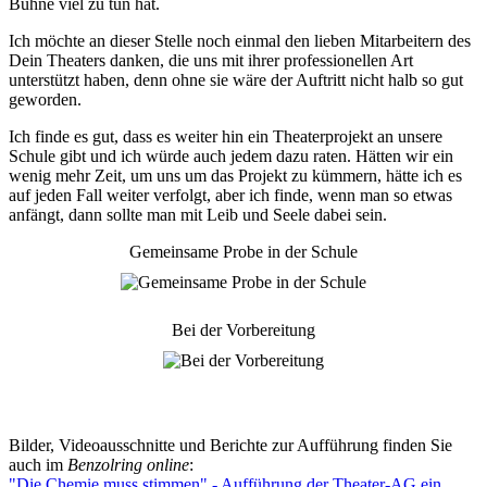
Bühne viel zu tun hat.
Ich möchte an dieser Stelle noch einmal den lieben Mitarbeitern des
Dein Theaters danken, die uns mit ihrer professionellen Art
unterstützt haben, denn ohne sie wäre der Auftritt nicht halb so gut
geworden.
Ich finde es gut, dass es weiter hin ein Theaterprojekt an unsere
Schule gibt und ich würde auch jedem dazu raten. Hätten wir ein
wenig mehr Zeit, um uns um das Projekt zu kümmern, hätte ich es
auf jeden Fall weiter verfolgt, aber ich finde, wenn man so etwas
anfängt, dann sollte man mit Leib und Seele dabei sein.
Gemeinsame Probe in der Schule
Bei der Vorbereitung
Bilder, Videoausschnitte und Berichte zur Aufführung finden Sie
auch im
Benzolring online
:
"Die Chemie muss stimmen" - Aufführung der Theater-AG ein