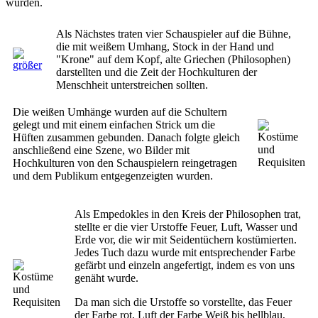
wurden.
Als Nächstes traten vier Schauspieler auf die Bühne,
die mit weißem Umhang, Stock in der Hand und
"Krone" auf dem Kopf, alte Griechen (Philosophen)
darstellten und die Zeit der Hochkulturen der
Menschheit unterstreichen sollten.
Die weißen Umhänge wurden auf die Schultern
gelegt und mit einem einfachen Strick um die
Hüften zusammen gebunden. Danach folgte gleich
anschließend eine Szene, wo Bilder mit
Hochkulturen von den Schauspielern reingetragen
und dem Publikum entgegenzeigten wurden.
Als Empedokles in den Kreis der Philosophen trat,
stellte er die vier Urstoffe Feuer, Luft, Wasser und
Erde vor, die wir mit Seidentüchern kostümierten.
Jedes Tuch dazu wurde mit entsprechender Farbe
gefärbt und einzeln angefertigt, indem es von uns
genäht wurde.
Da man sich die Urstoffe so vorstellte, das Feuer
der Farbe rot, Luft der Farbe Weiß bis hellblau,