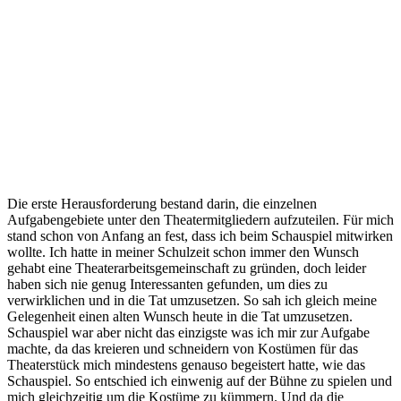
Die erste Herausforderung bestand darin, die einzelnen
Aufgabengebiete unter den Theatermitgliedern aufzuteilen. Für mich
stand schon von Anfang an fest, dass ich beim Schauspiel mitwirken
wollte. Ich hatte in meiner Schulzeit schon immer den Wunsch
gehabt eine Theaterarbeitsgemeinschaft zu gründen, doch leider
haben sich nie genug Interessanten gefunden, um dies zu
verwirklichen und in die Tat umzusetzen. So sah ich gleich meine
Gelegenheit einen alten Wunsch heute in die Tat umzusetzen.
Schauspiel war aber nicht das einzigste was ich mir zur Aufgabe
machte, da das kreieren und schneidern von Kostümen für das
Theaterstück mich mindestens genauso begeistert hatte, wie das
Schauspiel. So entschied ich einwenig auf der Bühne zu spielen und
mich gleichzeitig um die Kostüme zu kümmern. Und da die