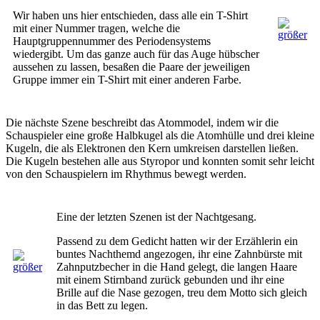
Wir haben uns hier entschieden, dass alle ein T-Shirt
mit einer Nummer tragen, welche die
Hauptgruppennummer des Periodensystems
wiedergibt. Um das ganze auch für das Auge hübscher
aussehen zu lassen, besaßen die Paare der jeweiligen
Gruppe immer ein T-Shirt mit einer anderen Farbe.
Die nächste Szene beschreibt das Atommodel, indem wir die
Schauspieler eine große Halbkugel als die Atomhülle und drei kleine
Kugeln, die als Elektronen den Kern umkreisen darstellen ließen.
Die Kugeln bestehen alle aus Styropor und konnten somit sehr leicht
von den Schauspielern im Rhythmus bewegt werden.
Eine der letzten Szenen ist der Nachtgesang.
Passend zu dem Gedicht hatten wir der Erzählerin ein
buntes Nachthemd angezogen, ihr eine Zahnbürste mit
Zahnputzbecher in die Hand gelegt, die langen Haare
mit einem Stirnband zurück gebunden und ihr eine
Brille auf die Nase gezogen, treu dem Motto sich gleich
in das Bett zu legen.