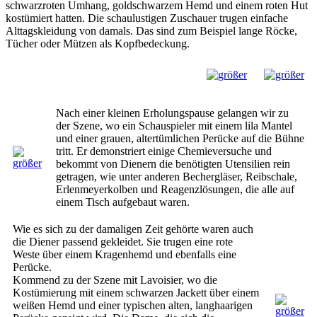
schwarzroten Umhang, goldschwarzem Hemd und einem roten Hut
kostümiert hatten. Die schaulustigen Zuschauer trugen einfache
Alttagskleidung von damals. Das sind zum Beispiel lange Röcke,
Tücher oder Mützen als Kopfbedeckung.
Nach einer kleinen Erholungspause gelangen wir zu
der Szene, wo ein Schauspieler mit einem lila Mantel
und einer grauen, altertümlichen Perücke auf die Bühne
tritt. Er demonstriert einige Chemieversuche und
bekommt von Dienern die benötigten Utensilien rein
getragen, wie unter anderen Bechergläser, Reibschale,
Erlenmeyerkolben und Reagenzlösungen, die alle auf
einem Tisch aufgebaut waren.
Wie es sich zu der damaligen Zeit gehörte waren auch
die Diener passend gekleidet. Sie trugen eine rote
Weste über einem Kragenhemd und ebenfalls eine
Perücke.
Kommend zu der Szene mit Lavoisier, wo die
Kostümierung mit einem schwarzen Jackett über einem
weißen Hemd und einer typischen alten, langhaarigen