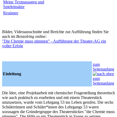
Meine Textpassagen und
Spieleinsätze
Resümee
Bilder, Videoausschnitte und Berichte zur Aufführung finden Sie
auch im
Benzolring online
:
"Die Chemie muss stimmen" - Aufführung der Theater-AG ein
voller Erfolg
zum
Seitenanfang
Einleitung
Die Idee, eine Projektarbeit mit chemischer Fragestellung theoretisch
wie auch praktisch zu erarbeiten und mit einem Theaterstück
umzusetzen, wurde vom Lehrgang 53 ins Leben gerufen. Die sechs
Schülerrinnen und Schüler*innen des Lehrgangs 53 waren
sozusagen die Gründergruppe des Theaterstückes "die Chemie muss
stimmen". Die Hilfe so ein Theaterstück in Szene zu setzten