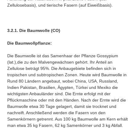
Zellulosebasis), und tierische Fasern (auf Eiweißbasis).
3.2.1. Die Baumwolle (CO)
Die Baumwollpflanze:
Die Baumwolle ist das Samenhaar der Pflanze Gossypium
(lat.),die zu den Malvengewächsen gehört. Ihr Anteil an
Zellulose beträgt 95%. Die Anbaugebiete befinden sich in
tropischen und subtropischen Zonen. Heute wird Baumwolle in
Rund 80 Ländern angebaut, wobei China, USA, Russland,
Indien Pakistan, Brasilien, Ägypten, Türkei und Mexiko die
wichtigsten Anbauländer sind. Die Ernte erfolgt mit der
Pflückmaschine oder mit den Händen. Nach der Ernte wird die
Baumwolle etwa 30 Tage gelagert, damit sie trocknet und
nachreift. Anschließend werden die Fasern von den
Samenkörnern getrennt. Aus 100 kg Baumwolle am Kern erhält
man etwa 35 kg Fasern, 62 kg Samenkörner und 3 kg Abfall.