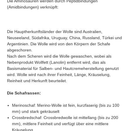
Die Aminosäuren werden durch Peptidbindungen
(Amidbindungen) verknüpft:
Die Hauptherkunftsländer der Wolle sind Australien,
Neuseeland, Südafrika, Uruguay, China, Russland, Türkei und
Argentinien. Die Wolle wird von den Körpern der Schafe
abgeschoren.
Nach dem Scheren wird die Wolle gewaschen, wobei als
Nebenprodukt Wollfett (Lanolin) entfernt wird, das als
Basismaterial für Salben- und Hautcremeherstellung genutzt
wird. Wolle wird nach ihrer Feinheit, Länge, Kräuselung,
Reinheit und Herkunft beurteilet.
Die Schafrassen:
Merinoschaf: Merino-Wolle ist fein, kurzfaserig (bis zu 100
mm) und stark gekräuselt
Crossbredschaf: Crossbredwolle ist mittellang (bis zu 200
mm), mittlere Feinheit und verfügt über eine mittlere
Kräuselung