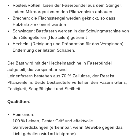
Rösten/Rotten: lösen der Faserbündel aus dem Stengel,
indem Mikroorganismen den Pflanzenleim abbauen.
Brechen: die Flachsstengel werden geknickt, so dass
Holzteile zerkleinert werden
Schwingen: Bastfasern werden in der Schwingmaschine von
den Stengelteilen (Holzteilen) getrennt
Hecheln: (Reinigung und Präparation für das Verspinnen)
Entfernung der letzten Schäben.
Der Bast wird mit der Hechelmaschine in Faserbündel
aufgeteilt, die verspinnbar sind.
Leinenfasern bestehen aus 70 % Zellulose, der Rest ist
Pflanzenleim. Beide Bestandteile verleihen den Fasern Glanz,
Festigkeit, Saugfähigkeit und Steifheit.
Qualitäten:
Reinleinen:
100 % Leinen, Fester Griff und effektvolle
Garnverdickungen (erkennbar, wenn Gewebe gegen das
Licht gehalten wird = Lichtprobe)