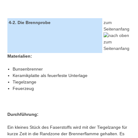
4-2. Die Brennprobe
zum
Seitenanfang
Materialien:
Bunsenbrenner
Keramikplatte als feuerfeste Unterlage
Tiegelzange
Feuerzeug
Durchführung:
Ein kleines Stück des Faserstoffs wird mit der Tiegelzange für
kurze Zeit in die Randzone der Brennerflamme gehalten. Es