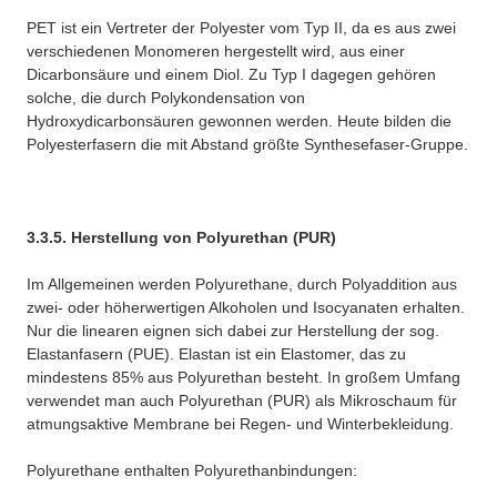
PET ist ein Vertreter der Polyester vom Typ II, da es aus zwei
verschiedenen Monomeren hergestellt wird, aus einer
Dicarbonsäure und einem Diol. Zu Typ I dagegen gehören
solche, die durch Polykondensation von
Hydroxydicarbonsäuren gewonnen werden. Heute bilden die
Polyesterfasern die mit Abstand größte Synthesefaser-Gruppe.
3.3.5. Herstellung von Polyurethan (PUR)
Im Allgemeinen werden Polyurethane, durch Polyaddition aus
zwei- oder höherwertigen Alkoholen und Isocyanaten erhalten.
Nur die linearen eignen sich dabei zur Herstellung der sog.
Elastanfasern (PUE). Elastan ist ein Elastomer, das zu
mindestens 85% aus Polyurethan besteht. In großem Umfang
verwendet man auch Polyurethan (PUR) als Mikroschaum für
atmungsaktive Membrane bei Regen- und Winterbekleidung.
Polyurethane enthalten Polyurethanbindungen: