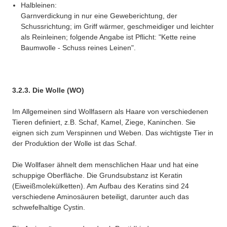
Halbleinen:
Garnverdickung in nur eine Geweberichtung, der
Schussrichtung; im Griff wärmer, geschmeidiger und leichter
als Reinleinen; folgende Angabe ist Pflicht: "Kette reine
Baumwolle - Schuss reines Leinen".
3.2.3. Die Wolle (WO)
Im Allgemeinen sind Wollfasern als Haare von verschiedenen
Tieren definiert, z.B. Schaf, Kamel, Ziege, Kaninchen. Sie
eignen sich zum Verspinnen und Weben. Das wichtigste Tier in
der Produktion der Wolle ist das Schaf.
Die Wollfaser ähnelt dem menschlichen Haar und hat eine
schuppige Oberfläche. Die Grundsubstanz ist Keratin
(Eiweißmolekülketten). Am Aufbau des Keratins sind 24
verschiedene Aminosäuren beteiligt, darunter auch das
schwefelhaltige Cystin.