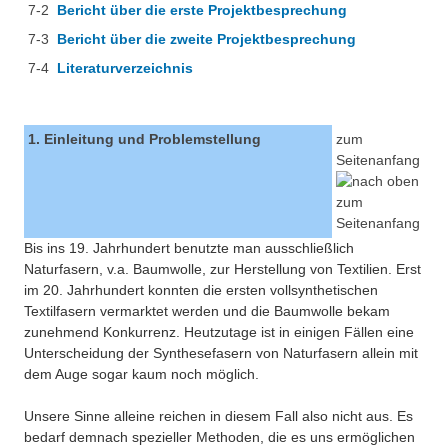
7-2
Bericht über die erste Projektbesprechung
7-3
Bericht über die zweite Projektbesprechung
7-4
Literaturverzeichnis
1. Einleitung und Problemstellung
zum
Seitenanfang
Bis ins 19. Jahrhundert benutzte man ausschließlich
Naturfasern, v.a. Baumwolle, zur Herstellung von Textilien. Erst
im 20. Jahrhundert konnten die ersten vollsynthetischen
Textilfasern vermarktet werden und die Baumwolle bekam
zunehmend Konkurrenz. Heutzutage ist in einigen Fällen eine
Unterscheidung der Synthesefasern von Naturfasern allein mit
dem Auge sogar kaum noch möglich.
Unsere Sinne alleine reichen in diesem Fall also nicht aus. Es
bedarf demnach spezieller Methoden, die es uns ermöglichen