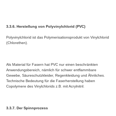
3.3.6. Herstellung von Polyvinylchlorid (PVC)
Polyvinylchlorid ist das Polymerisationsprodukt von Vinylchlorid
(Chlorethen).
Als Material für Fasern hat PVC nur einen beschränkten
Anwendungsbereich, nämlich für schwer entflammbare
Gewebe, Säureschutzkleider, Regenkleidung und Ähnliches.
Technische Bedeutung für die Faserherstellung haben
Copolymere des Vinylchlorids z.B. mit Acrylnitril.
3.3.7. Der Spinnprozess