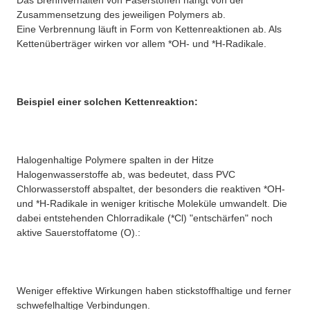
Das Brennverhalten von Faserstoffen hängt von der
Zusammensetzung des jeweiligen Polymers ab.
Eine Verbrennung läuft in Form von Kettenreaktionen ab. Als
Kettenüberträger wirken vor allem *OH- und *H-Radikale.
Beispiel einer solchen Kettenreaktion:
Halogenhaltige Polymere spalten in der Hitze
Halogenwasserstoffe ab, was bedeutet, dass PVC
Chlorwasserstoff abspaltet, der besonders die reaktiven *OH-
und *H-Radikale in weniger kritische Moleküle umwandelt. Die
dabei entstehenden Chlorradikale (*Cl) "entschärfen" noch
aktive Sauerstoffatome (O).:
Weniger effektive Wirkungen haben stickstoffhaltige und ferner
schwefelhaltige Verbindungen.