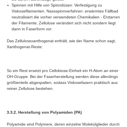
Spinnen mit Hilfe von Spinndüsen: Verfestigung zu
Viskosefilamenten. Nassspinnverfahren: erwärmtes Fällbad
neutralisiert die vorher verwendeten Chemikalien - Erstarren
der Filamente; Zellulose verändert sich nicht sondern liegt
dann in Faserform vor.
Das Zellulosexanthogenat enthält, wie der Name schon sagt,
Xanthogenat-Reste:
So ein Rest ersetzt pro Cellobiose-Einheit ein H-Atom an einer
OH-Gruppe. Bei der Faserherstellung werden diese allerdings
größtenteils abgespalten, sodass Viskosefasern praktisch aus
reiner Zellulose bestehen.
3.3.2. Herstellung von Polyamiden (PA)
Polyamide sind Polymere, deren einzelne Molekülglieder durch