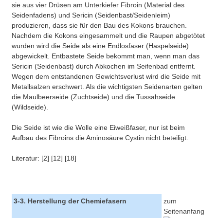
sie aus vier Drüsen am Unterkiefer Fibroin (Material des
Seidenfadens) und Sericin (Seidenbast/Seidenleim)
produzieren, dass sie für den Bau des Kokons brauchen.
Nachdem die Kokons eingesammelt und die Raupen abgetötet
wurden wird die Seide als eine Endlosfaser (Haspelseide)
abgewickelt. Entbastete Seide bekommt man, wenn man das
Sericin (Seidenbast) durch Abkochen im Seifenbad entfernt.
Wegen dem entstandenen Gewichtsverlust wird die Seide mit
Metallsalzen erschwert. Als die wichtigsten Seidenarten gelten
die Maulbeerseide (Zuchtseide) und die Tussahseide
(Wildseide).
Die Seide ist wie die Wolle eine Eiweißfaser, nur ist beim
Aufbau des Fibroins die Aminosäure Cystin nicht beteiligt.
Literatur: [2] [12] [18]
3-3. Herstellung der Chemiefasern
zum
Seitenanfang