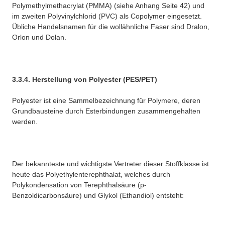
Polymethylmethacrylat (PMMA) (siehe Anhang Seite 42) und
im zweiten Polyvinylchlorid (PVC) als Copolymer eingesetzt.
Übliche Handelsnamen für die wollähnliche Faser sind Dralon,
Orlon und Dolan.
3.3.4. Herstellung von Polyester (PES/PET)
Polyester ist eine Sammelbezeichnung für Polymere, deren
Grundbausteine durch Esterbindungen zusammengehalten
werden.
Der bekannteste und wichtigste Vertreter dieser Stoffklasse ist
heute das Polyethylenterephthalat, welches durch
Polykondensation von Terephthalsäure (p-
Benzoldicarbonsäure) und Glykol (Ethandiol) entsteht: