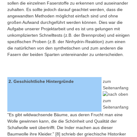
sollen die einzelnen Faserstoffe zu erkennen und auseinander
zuhalten. Es sollte jedoch darauf geachtet werden, dass die
angewandten Methoden möglichst einfach sind und ohne
großen Aufwand durchgeführt werden können. Dies war die
Aufgabe unserer Projektarbeit und es ist uns gelungen mit
unkomplizierten Schnelltests (z.B. der Brennprobe) und einigen
spezifischen Proben (z.B. der Ninhydrin-Reaktion) zum einen
die natürlichen von den synthetischen und zum anderen die
Fasern der beiden Sparten untereinander zu unterscheiden.
2. Geschichtliche Hintergründe
zum
Seitenanfang
"Es gibt wildwachsende Bäume, aus deren Frucht man eine
Wolle gewinnen kann, die die Schönheit und Qualität der
Schafwolle weit übertrifft. Die Inder machen aus dieser
Baumwolle ihre Kleider." [8] schrieb der griechische Historiker