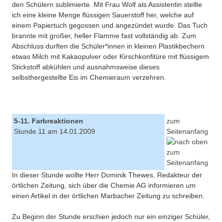
den Schülern sublimierte. Mit Frau Wolf als Assistentin stellte
ich eine kleine Menge flüssigen Sauerstoff her, welche auf
einem Papiertuch gegossen und angezündet wurde. Das Tuch
brannte mit großer, heller Flamme fast vollständig ab. Zum
Abschluss durften die Schüler*innen in kleinen Plastikbechern
etwas Milch mit Kakaopulver oder Kirschkonfitüre mit flüssigem
Stickstoff abkühlen und ausnahmsweise dieses
selbsthergestellte Eis im Chemieraum verzehren.
5-11. Farbreaktionen
zum
Stunde 11 am 14.01.2009
Seitenanfang
In dieser Stunde wollte Herr Dominik Thewes, Redakteur der
örtlichen Zeitung, sich über die Chemie AG informieren um
einen Artikel in der örtlichen Marbacher Zeitung zu schreiben.
Zu Beginn der Stunde erschien jedoch nur ein einziger Schüler,