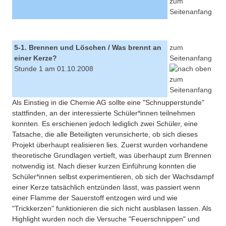
5-1. Brennen und Löschen / Was brennt an
zum
einer Kerze?
Seitenanfang
Stunde 1 am 01.10.2008
Als Einstieg in die Chemie AG sollte eine "Schnupperstunde"
stattfinden, an der interessierte Schüler*innen teilnehmen
konnten. Es erschienen jedoch lediglich zwei Schüler, eine
Tatsache, die alle Beteiligten verunsicherte, ob sich dieses
Projekt überhaupt realisieren lies. Zuerst wurden vorhandene
theoretische Grundlagen vertieft, was überhaupt zum Brennen
notwendig ist. Nach dieser kurzen Einführung konnten die
Schüler*innen selbst experimentieren, ob sich der Wachsdampf
einer Kerze tatsächlich entzünden lässt, was passiert wenn
einer Flamme der Sauerstoff entzogen wird und wie
"Trickkerzen" funktionieren die sich nicht ausblasen lassen. Als
Highlight wurden noch die Versuche "Feuerschnippen" und