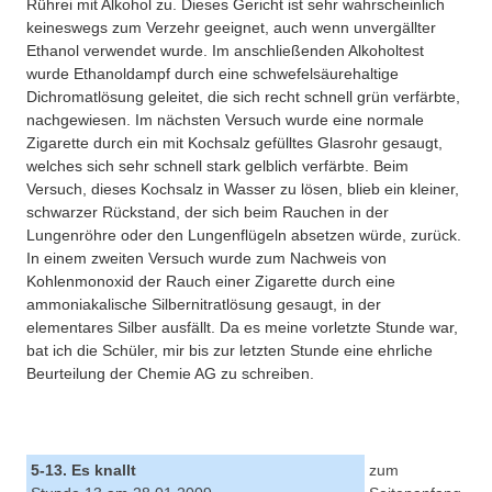
Rührei mit Alkohol zu. Dieses Gericht ist sehr wahrscheinlich
keineswegs zum Verzehr geeignet, auch wenn unvergällter
Ethanol verwendet wurde. Im anschließenden Alkoholtest
wurde Ethanoldampf durch eine schwefelsäurehaltige
Dichromatlösung geleitet, die sich recht schnell grün verfärbte,
nachgewiesen. Im nächsten Versuch wurde eine normale
Zigarette durch ein mit Kochsalz gefülltes Glasrohr gesaugt,
welches sich sehr schnell stark gelblich verfärbte. Beim
Versuch, dieses Kochsalz in Wasser zu lösen, blieb ein kleiner,
schwarzer Rückstand, der sich beim Rauchen in der
Lungenröhre oder den Lungenflügeln absetzen würde, zurück.
In einem zweiten Versuch wurde zum Nachweis von
Kohlenmonoxid der Rauch einer Zigarette durch eine
ammoniakalische Silbernitratlösung gesaugt, in der
elementares Silber ausfällt. Da es meine vorletzte Stunde war,
bat ich die Schüler, mir bis zur letzten Stunde eine ehrliche
Beurteilung der Chemie AG zu schreiben.
5-13. Es knallt
zum