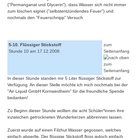
("Permanganat und Glycerin"), dass Wasser sich nicht immer
zum löschen eignet ("selbstentzündendes Feuer") und
nochmals den "Feuerschnipp" Versuch.
5-10. Flüssiger Stickstoff
zum
Stunde 10 am 17.12.2008
Seitenanfang
In dieser Stunde standen mir 5 Liter flüssiger Stickstoff zur
Verfügung. An dieser Stelle möchte ich mich nochmals bei der
"Air Liquid GmbH Kornwestheim" für die freundliche Spende
bedanken!
Zu Beginn dieser Stunde wollten die acht Schüler*innen ihre
inzwischen getrockneten Wunderkerzen abbrennen lassen.
Zuerst wurde auf einen Filzhut Wasser gegossen, welches
einfach abperlte. Der flüssige Stickstoff floss jedoch einfach