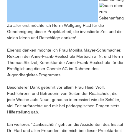
Zu aller erst möchte ich Herrn Wolfgang Flad für die
Genehmigung dieser Projektarbeit, die investierte Zeit und die
vielen Ideen und Ratschläge danken!
Ebenso danken möchte ich Frau Monika Mayer-Schumacher,
Rektorin der Anne-Frank-Realschule Marbach a. N. und Herrn
Thomas Stietzel, Konrektor der Anne-Frank-Realschule für die
Ermöglichung dieser Chemie AG im Rahmen des
Jugendbegleiter-Programms.
Besonderer Dank gebührt vor allem Frau Heidi Wolf,
Fachlehrerin und Betreuerin von Seiten der Realschule, die
jede Woche aufs Neue, genauso interessiert wie die Schüler,
viel Zeit aufbrachte und mir bei pädagogischen Fragen stets
Hilfestellung gab.
Ein weiteres "Dankeschön" geht an die Assistenten des Institut
Dr. Flad und allen Freunden, die mich bei dieser Projektarbeit