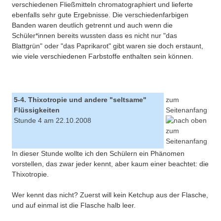
verschiedenen Fließmitteln chromatographiert und lieferte
ebenfalls sehr gute Ergebnisse. Die verschiedenfarbigen
Banden waren deutlich getrennt und auch wenn die
Schüler*innen bereits wussten dass es nicht nur "das
Blattgrün" oder "das Paprikarot" gibt waren sie doch erstaunt,
wie viele verschiedenen Farbstoffe enthalten sein können.
5-4. Thixotropie und andere "seltsame"
zum
Flüssigkeiten
Seitenanfang
Stunde 4 am 22.10.2008
In dieser Stunde wollte ich den Schülern ein Phänomen
vorstellen, das zwar jeder kennt, aber kaum einer beachtet: die
Thixotropie.
Wer kennt das nicht? Zuerst will kein Ketchup aus der Flasche,
und auf einmal ist die Flasche halb leer.