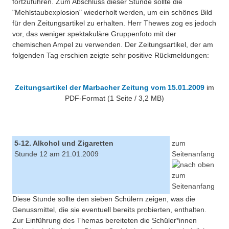
fortzuführen. Zum Abschluss dieser Stunde sollte die
"Mehlstaubexplosion" wiederholt werden, um ein schönes Bild
für den Zeitungsartikel zu erhalten. Herr Thewes zog es jedoch
vor, das weniger spektakuläre Gruppenfoto mit der
chemischen Ampel zu verwenden. Der Zeitungsartikel, der am
folgenden Tag erschien zeigte sehr positive Rückmeldungen:
Zeitungsartikel der Marbacher Zeitung vom 15.01.2009
im
PDF-Format (1 Seite / 3,2 MB)
5-12. Alkohol und Zigaretten
zum
Stunde 12 am 21.01.2009
Seitenanfang
Diese Stunde sollte den sieben Schülern zeigen, was die
Genussmittel, die sie eventuell bereits probierten, enthalten.
Zur Einführung des Themas bereiteten die Schüler*innen