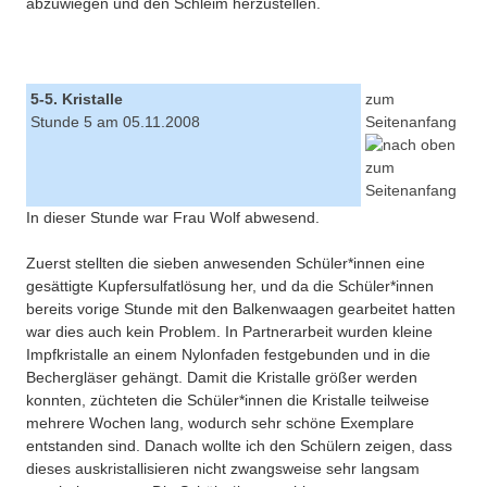
abzuwiegen und den Schleim herzustellen.
5-5. Kristalle
zum
Stunde 5 am 05.11.2008
Seitenanfang
In dieser Stunde war Frau Wolf abwesend.
Zuerst stellten die sieben anwesenden Schüler*innen eine
gesättigte Kupfersulfatlösung her, und da die Schüler*innen
bereits vorige Stunde mit den Balkenwaagen gearbeitet hatten
war dies auch kein Problem. In Partnerarbeit wurden kleine
Impfkristalle an einem Nylonfaden festgebunden und in die
Bechergläser gehängt. Damit die Kristalle größer werden
konnten, züchteten die Schüler*innen die Kristalle teilweise
mehrere Wochen lang, wodurch sehr schöne Exemplare
entstanden sind. Danach wollte ich den Schülern zeigen, dass
dieses auskristallisieren nicht zwangsweise sehr langsam