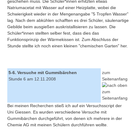
geschehen muss. Die Schüler*innen erhitzten etwas
Natriumacetat mit Wasser auf einer Heizplatte, wobei die
Schwierigkeit wieder in der Mengenangabe "5 Tropfen Wasser"
lag. Nach dem abkühlen schafften es drei Schüler, säulenartige
Gebilde beim ausgießen auskristallisieren zu lassen. Die
Schüler*innen stellten selber fest, dass dies das
Funktionsprinzip der Wärmekissen ist. Zum Abschluss der
Stunde stellte ich noch einen kleinen "chemischen Garten" her.
5-6. Versuche mit Gummibärchen
zum
Stunde 6 am 12.11.2008
Seitenanfang
Bei meinen Recherchen stieß ich auf ein Versuchsscript der
Uni Giessen. Es wurden verschiedene Versuche mit
Gummibärchen durchgeführt, von denen ich mehrere in der
Chemie AG mit meinen Schülern durchführen wollte.