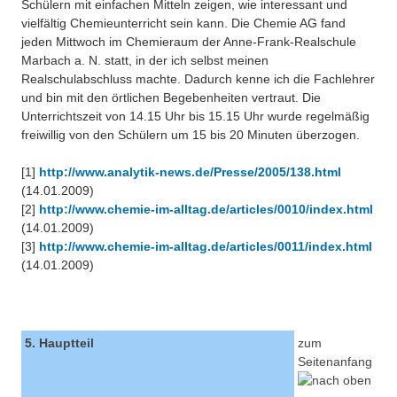
Schülern mit einfachen Mitteln zeigen, wie interessant und
vielfältig Chemieunterricht sein kann. Die Chemie AG fand
jeden Mittwoch im Chemieraum der Anne-Frank-Realschule
Marbach a. N. statt, in der ich selbst meinen
Realschulabschluss machte. Dadurch kenne ich die Fachlehrer
und bin mit den örtlichen Begebenheiten vertraut. Die
Unterrichtszeit von 14.15 Uhr bis 15.15 Uhr wurde regelmäßig
freiwillig von den Schülern um 15 bis 20 Minuten überzogen.
[1]
http://www.analytik-news.de/Presse/2005/138.html
(14.01.2009)
[2]
http://www.chemie-im-alltag.de/articles/0010/index.html
(14.01.2009)
[3]
http://www.chemie-im-alltag.de/articles/0011/index.html
(14.01.2009)
5. Hauptteil
zum
Seitenanfang