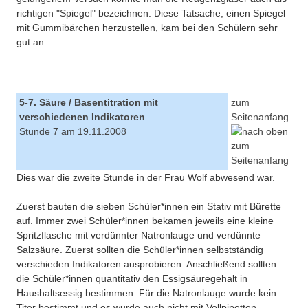
richtigen "Spiegel" bezeichnen. Diese Tatsache, einen Spiegel
mit Gummibärchen herzustellen, kam bei den Schülern sehr
gut an.
5-7. Säure / Basentitration mit
zum
verschiedenen Indikatoren
Seitenanfang
Stunde 7 am 19.11.2008
Dies war die zweite Stunde in der Frau Wolf abwesend war.
Zuerst bauten die sieben Schüler*innen ein Stativ mit Bürette
auf. Immer zwei Schüler*innen bekamen jeweils eine kleine
Spritzflasche mit verdünnter Natronlauge und verdünnte
Salzsäure. Zuerst sollten die Schüler*innen selbstständig
verschieden Indikatoren ausprobieren. Anschließend sollten
die Schüler*innen quantitativ den Essigsäuregehalt in
Haushaltsessig bestimmen. Für die Natronlauge wurde kein
Titer bestimmt und es wurde auch nicht mit Vollpipetten