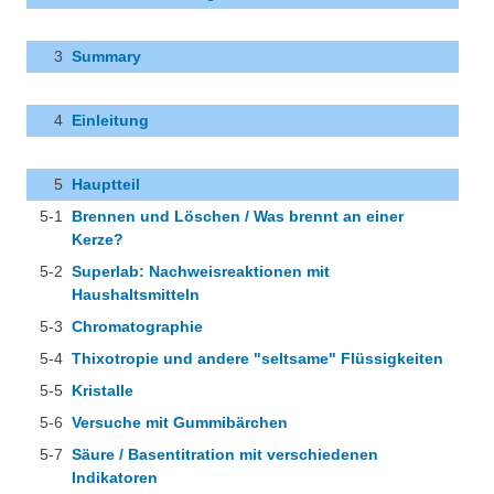
3
Summary
4
Einleitung
5
Hauptteil
5-1
Brennen und Löschen / Was brennt an einer
Kerze?
5-2
Superlab: Nachweisreaktionen mit
Haushaltsmitteln
5-3
Chromatographie
5-4
Thixotropie und andere "seltsame" Flüssigkeiten
5-5
Kristalle
5-6
Versuche mit Gummibärchen
5-7
Säure / Basentitration mit verschiedenen
Indikatoren