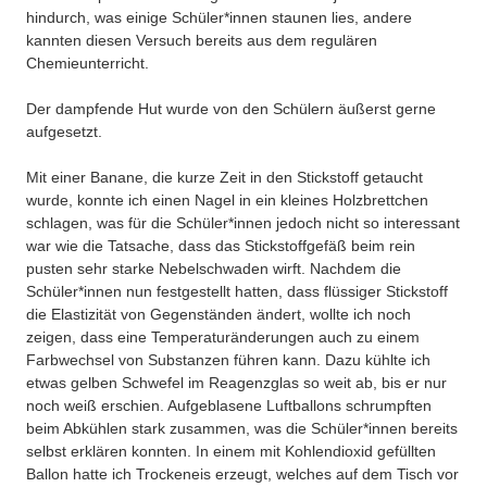
hindurch, was einige Schüler*innen staunen lies, andere
kannten diesen Versuch bereits aus dem regulären
Chemieunterricht.
Der dampfende Hut wurde von den Schülern äußerst gerne
aufgesetzt.
Mit einer Banane, die kurze Zeit in den Stickstoff getaucht
wurde, konnte ich einen Nagel in ein kleines Holzbrettchen
schlagen, was für die Schüler*innen jedoch nicht so interessant
war wie die Tatsache, dass das Stickstoffgefäß beim rein
pusten sehr starke Nebelschwaden wirft. Nachdem die
Schüler*innen nun festgestellt hatten, dass flüssiger Stickstoff
die Elastizität von Gegenständen ändert, wollte ich noch
zeigen, dass eine Temperaturänderungen auch zu einem
Farbwechsel von Substanzen führen kann. Dazu kühlte ich
etwas gelben Schwefel im Reagenzglas so weit ab, bis er nur
noch weiß erschien. Aufgeblasene Luftballons schrumpften
beim Abkühlen stark zusammen, was die Schüler*innen bereits
selbst erklären konnten. In einem mit Kohlendioxid gefüllten
Ballon hatte ich Trockeneis erzeugt, welches auf dem Tisch vor