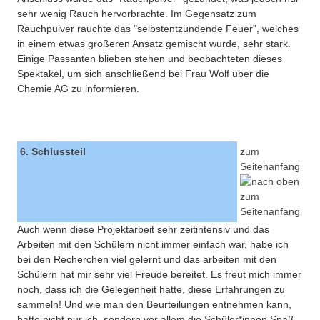
sehr wenig Rauch hervorbrachte. Im Gegensatz zum
Rauchpulver rauchte das "selbstentzündende Feuer", welches
in einem etwas größeren Ansatz gemischt wurde, sehr stark.
Einige Passanten blieben stehen und beobachteten dieses
Spektakel, um sich anschließend bei Frau Wolf über die
Chemie AG zu informieren.
6. Schlussteil
zum
Seitenanfang
Auch wenn diese Projektarbeit sehr zeitintensiv und das
Arbeiten mit den Schülern nicht immer einfach war, habe ich
bei den Recherchen viel gelernt und das arbeiten mit den
Schülern hat mir sehr viel Freude bereitet. Es freut mich immer
noch, dass ich die Gelegenheit hatte, diese Erfahrungen zu
sammeln! Und wie man den Beurteilungen entnehmen kann,
hatte nicht nur ich, sondern vor allem die Schüler*innen Spaß