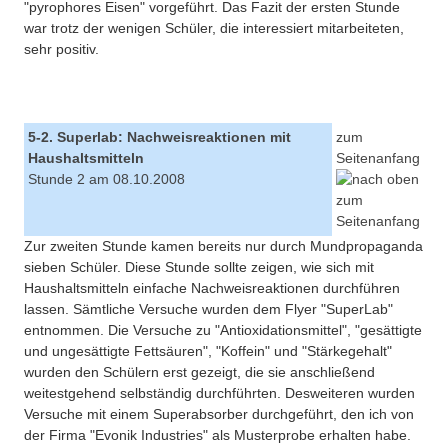
"pyrophores Eisen" vorgeführt. Das Fazit der ersten Stunde
war trotz der wenigen Schüler, die interessiert mitarbeiteten,
sehr positiv.
5-2. Superlab: Nachweisreaktionen mit
zum
Haushaltsmitteln
Seitenanfang
Stunde 2 am 08.10.2008
Zur zweiten Stunde kamen bereits nur durch Mundpropaganda
sieben Schüler. Diese Stunde sollte zeigen, wie sich mit
Haushaltsmitteln einfache Nachweisreaktionen durchführen
lassen. Sämtliche Versuche wurden dem Flyer "SuperLab"
entnommen. Die Versuche zu "Antioxidationsmittel", "gesättigte
und ungesättigte Fettsäuren", "Koffein" und "Stärkegehalt"
wurden den Schülern erst gezeigt, die sie anschließend
weitestgehend selbständig durchführten. Desweiteren wurden
Versuche mit einem Superabsorber durchgeführt, den ich von
der Firma "Evonik Industries" als Musterprobe erhalten habe.