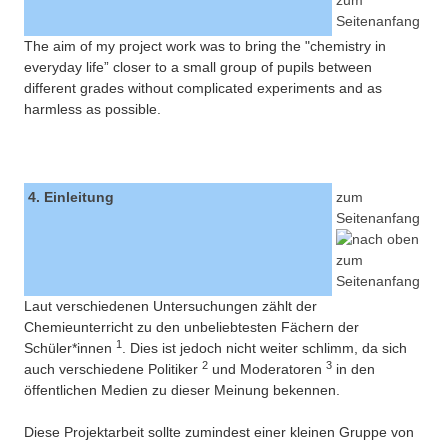
The aim of my project work was to bring the "chemistry in
everyday life” closer to a small group of pupils between
different grades without complicated experiments and as
harmless as possible.
4. Einleitung
zum
Seitenanfang
Laut verschiedenen Untersuchungen zählt der
Chemieunterricht zu den unbeliebtesten Fächern der
1
Schüler*innen
. Dies ist jedoch nicht weiter schlimm, da sich
2
3
auch verschiedene Politiker
und Moderatoren
in den
öffentlichen Medien zu dieser Meinung bekennen.
Diese Projektarbeit sollte zumindest einer kleinen Gruppe von