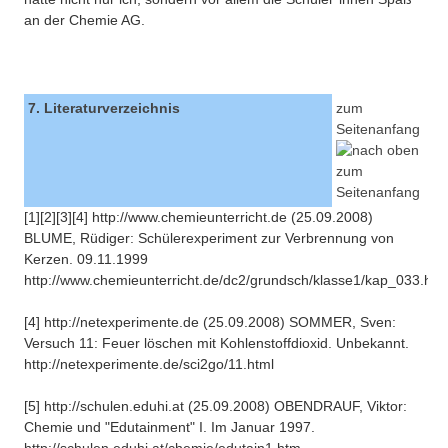
an der Chemie AG.
7. Literaturverzeichnis
zum
Seitenanfang
[1][2][3][4] http://www.chemieunterricht.de (25.09.2008)
BLUME, Rüdiger: Schülerexperiment zur Verbrennung von
Kerzen. 09.11.1999
http://www.chemieunterricht.de/dc2/grundsch/klasse1/kap_033.htm
[4] http://netexperimente.de (25.09.2008) SOMMER, Sven:
Versuch 11: Feuer löschen mit Kohlenstoffdioxid. Unbekannt.
http://netexperimente.de/sci2go/11.html
[5] http://schulen.eduhi.at (25.09.2008) OBENDRAUF, Viktor:
Chemie und "Edutainment" I. Im Januar 1997.