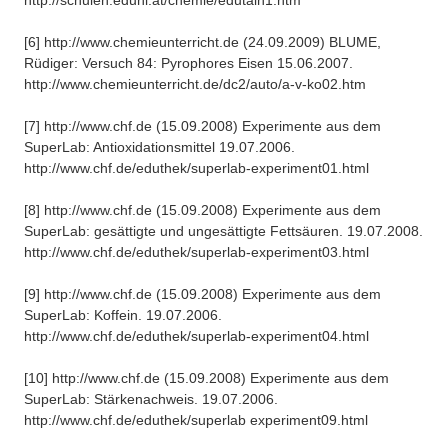
http://schulen.eduhi.at/chemie/edutain1.htm
[6] http://www.chemieunterricht.de (24.09.2009) BLUME,
Rüdiger: Versuch 84: Pyrophores Eisen 15.06.2007.
http://www.chemieunterricht.de/dc2/auto/a-v-ko02.htm
[7] http://www.chf.de (15.09.2008) Experimente aus dem
SuperLab: Antioxidationsmittel 19.07.2006.
http://www.chf.de/eduthek/superlab-experiment01.html
[8] http://www.chf.de (15.09.2008) Experimente aus dem
SuperLab: gesättigte und ungesättigte Fettsäuren. 19.07.2008.
http://www.chf.de/eduthek/superlab-experiment03.html
[9] http://www.chf.de (15.09.2008) Experimente aus dem
SuperLab: Koffein. 19.07.2006.
http://www.chf.de/eduthek/superlab-experiment04.html
[10] http://www.chf.de (15.09.2008) Experimente aus dem
SuperLab: Stärkenachweis. 19.07.2006.
http://www.chf.de/eduthek/superlab experiment09.html