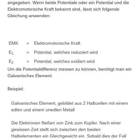
angegeben. Wenn beide Potentiale oder ein Potential und die
Elektromotorische Kraft bekannt sind, lässt sich folgende
Gleichung anwenden:
EMK
=
Elektromotorische Kraft
E
=
Potential, welches reduziert wird
1
E
=
Potential, welches oxidiert wird
2
Um die Potentialdifferenz messen zu können, benötigt man ein
Galvanisches Element.
Beispiel:
Galvanisches Element, gebildet aus 2 Halbzellen mit einem
edlen und einem unedlen Metall
Die Elektronen fließen von Zink zum Kupfer. Nach einer
gewissen Zeit stellt sich zwischen den beiden
Halbelementen ein Gleichgewicht ein. Sobald dies der Fall