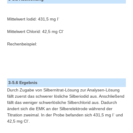
-
Mittelwert Iodid: 431,5 mg I
-
Mittelwert Chlorid: 42,5 mg Cl
Rechenbeispiel:
3-5.6 Ergebnis
Durch Zugabe von Silbernitrat-Lösung zur Analysen-Lösung
fällt zuerst das schwerer lösliche Silberiodid aus. Anschließend
fällt das weniger schwerlösliche Silberchlorid aus. Dadurch
ändert sich die EMK an der Silberelektrode während der
-
Titration zweimal. In der Probe befanden sich 431,5 mg I
und
-
42,5 mg Cl
.