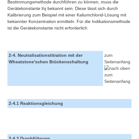
Bestimmungsmethode durchführen zu können, muss die
Gerätekonstante l/q bekannt sein. Diese lässt sich durch
Kalibrierung zum Beispiel mit einer Kaliumchlorid-Lösung mit
bekannter Konzentration ermitteln. Für die Indikationsmethode
ist die Gerätekonstante nicht erforderlich.
2-4. Neutralisationstitration mit der
zum
Wheatstone'schen Brückenschaltung
Seitenanfang
2-4.1 Reaktionsgleichung
2-4.2 Durchführung