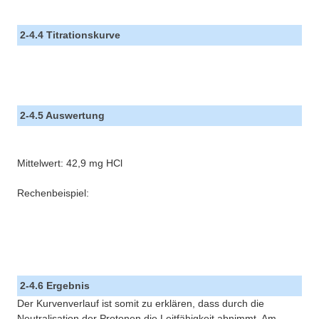
2-4.4 Titrationskurve
2-4.5 Auswertung
Mittelwert: 42,9 mg HCl
Rechenbeispiel:
2-4.6 Ergebnis
Der Kurvenverlauf ist somit zu erklären, dass durch die
Neutralisation der Protonen die Leitfähigkeit abnimmt. Am