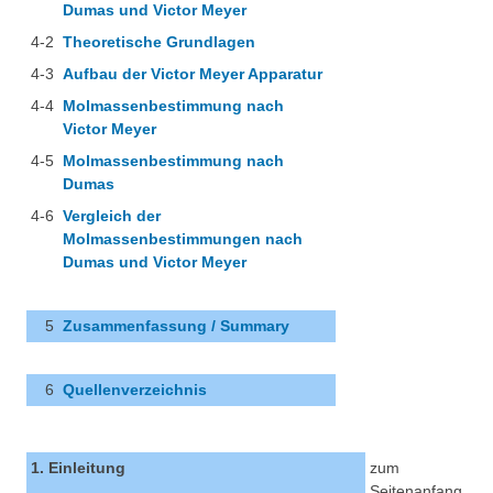
Dumas und Victor Meyer
4-2
Theoretische Grundlagen
4-3
Aufbau der Victor Meyer Apparatur
4-4
Molmassenbestimmung nach
Victor Meyer
4-5
Molmassenbestimmung nach
Dumas
4-6
Vergleich der
Molmassenbestimmungen nach
Dumas und Victor Meyer
5
Zusammenfassung / Summary
6
Quellenverzeichnis
1. Einleitung
zum
Seitenanfang