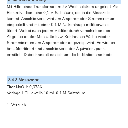
Mit Hilfe eines Transformators 2V Wechselstrom angelegt. Als
Elektrolyt dient eine 0,1 M Salzsäure, die in die Messzelle
kommt. Anschließend wird am Amperemeter Stromminimum
eingestellt und mit einer 0,1 M Natronlauge milliliterweise
titriert. Wobei nach jedem Milliliter durch verschieben des
Abgriffes an der Messlatte bzw. Kohlrausch Walze wieder
Stromminimum am Amperemeter angezeigt wird. Es wird ca.
5mL übertitriert und anschließend der Äquivalenzpunkt
ermittelt. Dabei handelt es sich um die Indikationsmethode.
2-4.3 Messwerte
Titer NaOH: 0,9786
Vorlage HCl: jeweils 10 mL 0,1 M Salzsäure
1. Versuch