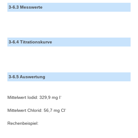
3-6.3 Messwerte
3-6.4 Titrationskurve
3-6.5 Auswertung
-
Mittelwert Iodid: 329,9 mg I
-
Mittelwert Chlorid: 56,7 mg Cl
Rechenbeispiel: