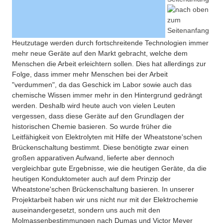
Heutzutage werden durch fortschreitende Technologien immer
mehr neue Geräte auf den Markt gebracht, welche dem
Menschen die Arbeit erleichtern sollen. Dies hat allerdings zur
Folge, dass immer mehr Menschen bei der Arbeit
"verdummen", da das Geschick im Labor sowie auch das
chemische Wissen immer mehr in den Hintergrund gedrängt
werden. Deshalb wird heute auch von vielen Leuten
vergessen, dass diese Geräte auf den Grundlagen der
historischen Chemie basieren. So wurde früher die
Leitfähigkeit von Elektrolyten mit Hilfe der Wheatstone'schen
Brückenschaltung bestimmt. Diese benötigte zwar einen
großen apparativen Aufwand, lieferte aber dennoch
vergleichbar gute Ergebnisse, wie die heutigen Geräte, da die
heutigen Konduktometer auch auf dem Prinzip der
Wheatstone'schen Brückenschaltung basieren. In unserer
Projektarbeit haben wir uns nicht nur mit der Elektrochemie
auseinandergesetzt, sondern uns auch mit den
Molmassenbestimmungen nach Dumas und Victor Meyer