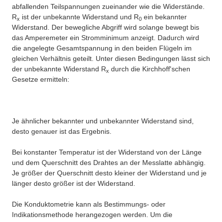
abfallenden Teilspannungen zueinander wie die Widerstände.
R
ist der unbekannte Widerstand und R
ein bekannter
x
0
Widerstand. Der bewegliche Abgriff wird solange bewegt bis
das Amperemeter ein Stromminimum anzeigt. Dadurch wird
die angelegte Gesamtspannung in den beiden Flügeln im
gleichen Verhältnis geteilt. Unter diesen Bedingungen lässt sich
der unbekannte Widerstand R
durch die Kirchhoff'schen
x
Gesetze ermitteln:
Je ähnlicher bekannter und unbekannter Widerstand sind,
desto genauer ist das Ergebnis.
Bei konstanter Temperatur ist der Widerstand von der Länge
und dem Querschnitt des Drahtes an der Messlatte abhängig.
Je größer der Querschnitt desto kleiner der Widerstand und je
länger desto größer ist der Widerstand.
Die Konduktometrie kann als Bestimmungs- oder
Indikationsmethode herangezogen werden. Um die