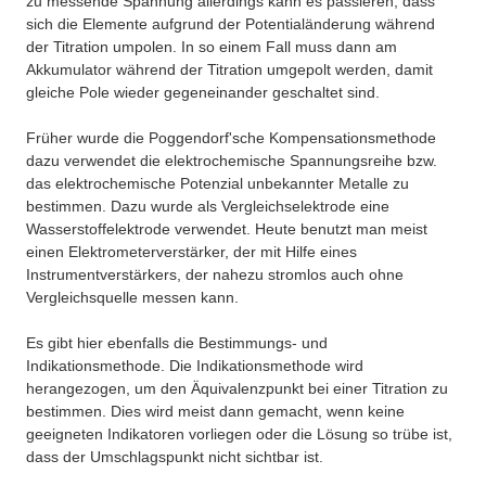
zu messende Spannung allerdings kann es passieren, dass
sich die Elemente aufgrund der Potentialänderung während
der Titration umpolen. In so einem Fall muss dann am
Akkumulator während der Titration umgepolt werden, damit
gleiche Pole wieder gegeneinander geschaltet sind.
Früher wurde die Poggendorf'sche Kompensationsmethode
dazu verwendet die elektrochemische Spannungsreihe bzw.
das elektrochemische Potenzial unbekannter Metalle zu
bestimmen. Dazu wurde als Vergleichselektrode eine
Wasserstoffelektrode verwendet. Heute benutzt man meist
einen Elektrometerverstärker, der mit Hilfe eines
Instrumentverstärkers, der nahezu stromlos auch ohne
Vergleichsquelle messen kann.
Es gibt hier ebenfalls die Bestimmungs- und
Indikationsmethode. Die Indikationsmethode wird
herangezogen, um den Äquivalenzpunkt bei einer Titration zu
bestimmen. Dies wird meist dann gemacht, wenn keine
geeigneten Indikatoren vorliegen oder die Lösung so trübe ist,
dass der Umschlagspunkt nicht sichtbar ist.