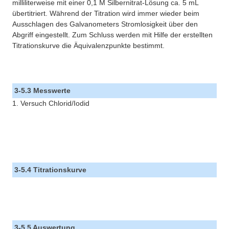
milliliterweise mit einer 0,1 M Silbernitrat-Lösung ca. 5 mL
übertitriert. Während der Titration wird immer wieder beim
Ausschlagen des Galvanometers Stromlosigkeit über den
Abgriff eingestellt. Zum Schluss werden mit Hilfe der erstellten
Titrationskurve die Äquivalenzpunkte bestimmt.
3-5.3 Messwerte
1. Versuch Chlorid/Iodid
3-5.4 Titrationskurve
3-5.5 Auswertung