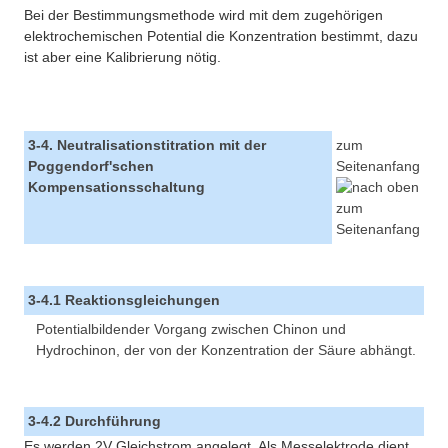
Bei der Bestimmungsmethode wird mit dem zugehörigen
elektrochemischen Potential die Konzentration bestimmt, dazu
ist aber eine Kalibrierung nötig.
3-4. Neutralisationstitration mit der
zum
Poggendorf'schen
Seitenanfang
Kompensationsschaltung
3-4.1 Reaktionsgleichungen
Potentialbildender Vorgang zwischen Chinon und
Hydrochinon, der von der Konzentration der Säure abhängt.
3-4.2 Durchführung
Es werden 2V Gleichstrom angelegt. Als Messelektrode dient