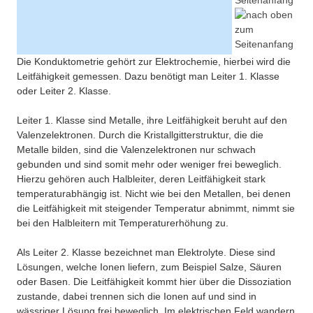
Seitenanfang
Die Konduktometrie gehört zur Elektrochemie, hierbei wird die
Leitfähigkeit gemessen. Dazu benötigt man Leiter 1. Klasse
oder Leiter 2. Klasse.
Leiter 1. Klasse sind Metalle, ihre Leitfähigkeit beruht auf den
Valenzelektronen. Durch die Kristallgitterstruktur, die die
Metalle bilden, sind die Valenzelektronen nur schwach
gebunden und sind somit mehr oder weniger frei beweglich.
Hierzu gehören auch Halbleiter, deren Leitfähigkeit stark
temperaturabhängig ist. Nicht wie bei den Metallen, bei denen
die Leitfähigkeit mit steigender Temperatur abnimmt, nimmt sie
bei den Halbleitern mit Temperaturerhöhung zu.
Als Leiter 2. Klasse bezeichnet man Elektrolyte. Diese sind
Lösungen, welche Ionen liefern, zum Beispiel Salze, Säuren
oder Basen. Die Leitfähigkeit kommt hier über die Dissoziation
zustande, dabei trennen sich die Ionen auf und sind in
wässriger Lösung frei beweglich. Im elektrischen Feld wandern