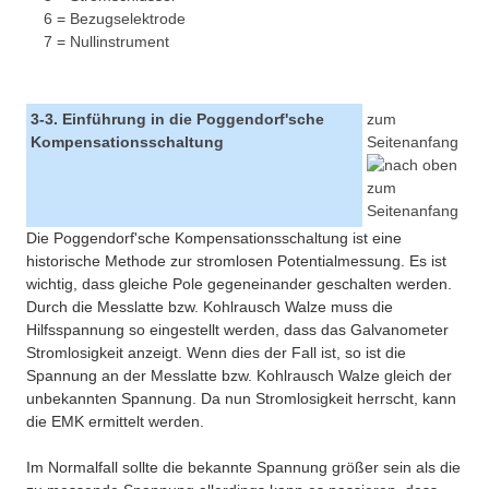
6 = Bezugselektrode
7 = Nullinstrument
3-3. Einführung in die Poggendorf'sche
zum
Kompensationsschaltung
Seitenanfang
Die Poggendorf'sche Kompensationsschaltung ist eine
historische Methode zur stromlosen Potentialmessung. Es ist
wichtig, dass gleiche Pole gegeneinander geschalten werden.
Durch die Messlatte bzw. Kohlrausch Walze muss die
Hilfsspannung so eingestellt werden, dass das Galvanometer
Stromlosigkeit anzeigt. Wenn dies der Fall ist, so ist die
Spannung an der Messlatte bzw. Kohlrausch Walze gleich der
unbekannten Spannung. Da nun Stromlosigkeit herrscht, kann
die EMK ermittelt werden.
Im Normalfall sollte die bekannte Spannung größer sein als die