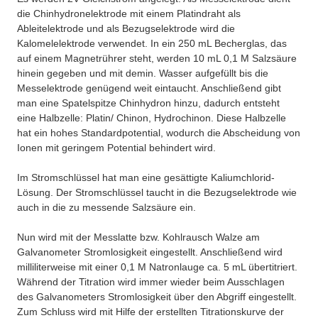
die Chinhydronelektrode mit einem Platindraht als
Ableitelektrode und als Bezugselektrode wird die
Kalomelelektrode verwendet. In ein 250 mL Becherglas, das
auf einem Magnetrührer steht, werden 10 mL 0,1 M Salzsäure
hinein gegeben und mit demin. Wasser aufgefüllt bis die
Messelektrode genügend weit eintaucht. Anschließend gibt
man eine Spatelspitze Chinhydron hinzu, dadurch entsteht
eine Halbzelle: Platin/ Chinon, Hydrochinon. Diese Halbzelle
hat ein hohes Standardpotential, wodurch die Abscheidung von
Ionen mit geringem Potential behindert wird.
Im Stromschlüssel hat man eine gesättigte Kaliumchlorid-
Lösung. Der Stromschlüssel taucht in die Bezugselektrode wie
auch in die zu messende Salzsäure ein.
Nun wird mit der Messlatte bzw. Kohlrausch Walze am
Galvanometer Stromlosigkeit eingestellt. Anschließend wird
milliliterweise mit einer 0,1 M Natronlauge ca. 5 mL übertitriert.
Während der Titration wird immer wieder beim Ausschlagen
des Galvanometers Stromlosigkeit über den Abgriff eingestellt.
Zum Schluss wird mit Hilfe der erstellten Titrationskurve der