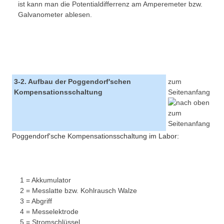
ist kann man die Potentialdifferrenz am Amperemeter bzw.
Galvanometer ablesen.
3-2. Aufbau der Poggendorf'schen
zum
Kompensationsschaltung
Seitenanfang
Poggendorf'sche Kompensationsschaltung im Labor:
1 = Akkumulator
2 = Messlatte bzw. Kohlrausch Walze
3 = Abgriff
4 = Messelektrode
5 = Stromschlüssel