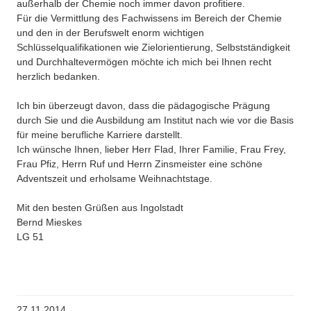
außerhalb der Chemie noch immer davon profitiere.
Für die Vermittlung des Fachwissens im Bereich der Chemie
und den in der Berufswelt enorm wichtigen
Schlüsselqualifikationen wie Zielorientierung, Selbstständigkeit
und Durchhaltevermögen möchte ich mich bei Ihnen recht
herzlich bedanken.
Ich bin überzeugt davon, dass die pädagogische Prägung
durch Sie und die Ausbildung am Institut nach wie vor die Basis
für meine berufliche Karriere darstellt.
Ich wünsche Ihnen, lieber Herr Flad, Ihrer Familie, Frau Frey,
Frau Pfiz, Herrn Ruf und Herrn Zinsmeister eine schöne
Adventszeit und erholsame Weihnachtstage.
Mit den besten Grüßen aus Ingolstadt
Bernd Mieskes
LG 51
27.11.2014