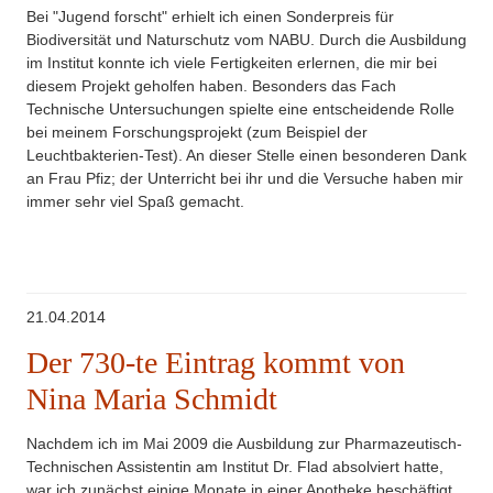
Bei "Jugend forscht" erhielt ich einen Sonderpreis für
Biodiversität und Naturschutz vom NABU. Durch die Ausbildung
im Institut konnte ich viele Fertigkeiten erlernen, die mir bei
diesem Projekt geholfen haben. Besonders das Fach
Technische Untersuchungen spielte eine entscheidende Rolle
bei meinem Forschungsprojekt (zum Beispiel der
Leuchtbakterien-Test). An dieser Stelle einen besonderen Dank
an Frau Pfiz; der Unterricht bei ihr und die Versuche haben mir
immer sehr viel Spaß gemacht.
21.04.2014
Der 730-te Eintrag kommt von
Nina Maria Schmidt
Nachdem ich im Mai 2009 die Ausbildung zur Pharmazeutisch-
Technischen Assistentin am Institut Dr. Flad absolviert hatte,
war ich zunächst einige Monate in einer Apotheke beschäftigt.