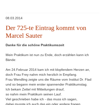
08.03.2014
Der 725-te Eintrag kommt von
Marcel Sauter
Danke für die schöne Praktikumszeit
Mein Praktikum ist nun zu Ende, doch erzählen kann ich
Bände:
Am 24.Februar 2014 kam ich mit klopfendem Herzen an,
doch Frau Frey nahm mich herzlich in Empfang.
Frau Wendling zeigte uns die Räume vom Institut Dr. Flad
und so begann mein erster spannender Praktikumstag.
Ich bekam Zettel mit Mitteilungen drauf,
so nahm mein Praktikum seinen Lauf.
Viel geschrieben habe ich - das muss ich sagen,
dabei musste ich auch das ein oder andere fragen.