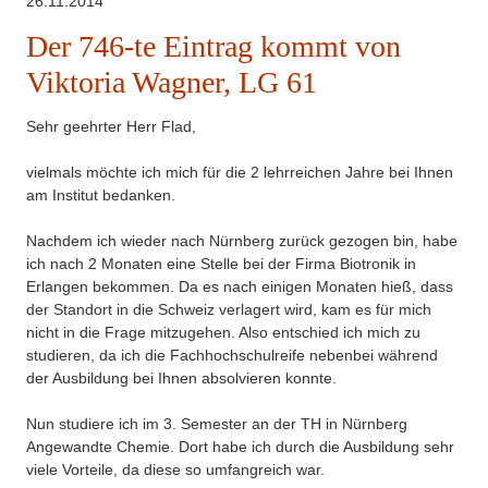
26.11.2014
Der 746-te Eintrag kommt von
Viktoria Wagner, LG 61
Sehr geehrter Herr Flad,
vielmals möchte ich mich für die 2 lehrreichen Jahre bei Ihnen
am Institut bedanken.
Nachdem ich wieder nach Nürnberg zurück gezogen bin, habe
ich nach 2 Monaten eine Stelle bei der Firma Biotronik in
Erlangen bekommen. Da es nach einigen Monaten hieß, dass
der Standort in die Schweiz verlagert wird, kam es für mich
nicht in die Frage mitzugehen. Also entschied ich mich zu
studieren, da ich die Fachhochschulreife nebenbei während
der Ausbildung bei Ihnen absolvieren konnte.
Nun studiere ich im 3. Semester an der TH in Nürnberg
Angewandte Chemie. Dort habe ich durch die Ausbildung sehr
viele Vorteile, da diese so umfangreich war.