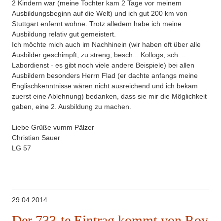
2 Kindern war (meine Tochter kam 2 Tage vor meinem
Ausbildungsbeginn auf die Welt) und ich gut 200 km von
Stuttgart enfernt wohne. Trotz alledem habe ich meine
Ausbildung relativ gut gemeistert.
Ich möchte mich auch im Nachhinein (wir haben oft über alle
Ausbilder geschimpft, zu streng, besch... Kollogs, sch....
Labordienst - es gibt noch viele andere Beispiele) bei allen
Ausbildern besonders Herrn Flad (er dachte anfangs meine
Englischkenntnisse wären nicht ausreichend und ich bekam
zuerst eine Ablehnung) bedanken, dass sie mir die Möglichkeit
gaben, eine 2. Ausbildung zu machen.
Liebe Grüße vumm Pälzer
Christian Sauer
LG 57
29.04.2014
Der 733-te Eintrag kommt von Roy