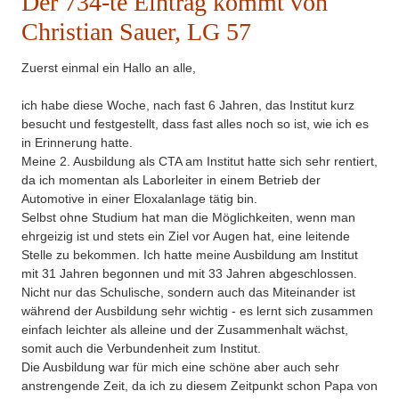
Der 734-te Eintrag kommt von
Christian Sauer, LG 57
Zuerst einmal ein Hallo an alle,
ich habe diese Woche, nach fast 6 Jahren, das Institut kurz
besucht und festgestellt, dass fast alles noch so ist, wie ich es
in Erinnerung hatte.
Meine 2. Ausbildung als CTA am Institut hatte sich sehr rentiert,
da ich momentan als Laborleiter in einem Betrieb der
Automotive in einer Eloxalanlage tätig bin.
Selbst ohne Studium hat man die Möglichkeiten, wenn man
ehrgeizig ist und stets ein Ziel vor Augen hat, eine leitende
Stelle zu bekommen. Ich hatte meine Ausbildung am Institut
mit 31 Jahren begonnen und mit 33 Jahren abgeschlossen.
Nicht nur das Schulische, sondern auch das Miteinander ist
während der Ausbildung sehr wichtig - es lernt sich zusammen
einfach leichter als alleine und der Zusammenhalt wächst,
somit auch die Verbundenheit zum Institut.
Die Ausbildung war für mich eine schöne aber auch sehr
anstrengende Zeit, da ich zu diesem Zeitpunkt schon Papa von