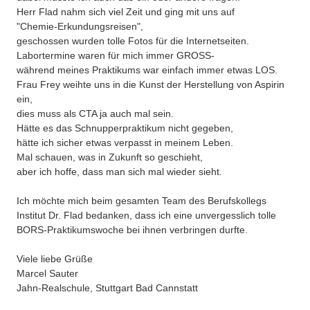
Herr Flad nahm sich viel Zeit und ging mit uns auf
"Chemie-Erkundungsreisen",
geschossen wurden tolle Fotos für die Internetseiten.
Labortermine waren für mich immer GROSS-
während meines Praktikums war einfach immer etwas LOS.
Frau Frey weihte uns in die Kunst der Herstellung von Aspirin
ein,
dies muss als CTA ja auch mal sein.
Hätte es das Schnupperpraktikum nicht gegeben,
hätte ich sicher etwas verpasst in meinem Leben.
Mal schauen, was in Zukunft so geschieht,
aber ich hoffe, dass man sich mal wieder sieht.
Ich möchte mich beim gesamten Team des Berufskollegs
Institut Dr. Flad bedanken, dass ich eine unvergesslich tolle
BORS-Praktikumswoche bei ihnen verbringen durfte.
Viele liebe Grüße
Marcel Sauter
Jahn-Realschule, Stuttgart Bad Cannstatt