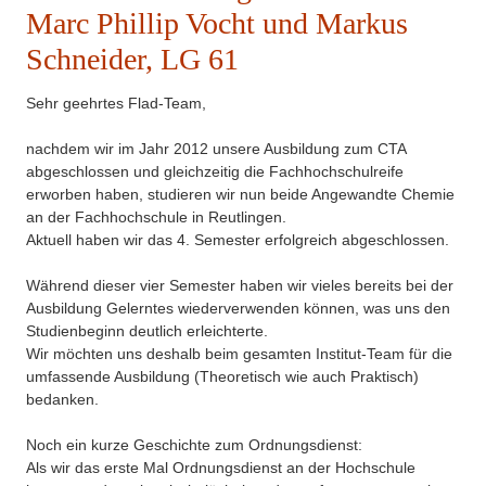
Marc Phillip Vocht und Markus
Schneider, LG 61
Sehr geehrtes Flad-Team,
nachdem wir im Jahr 2012 unsere Ausbildung zum CTA
abgeschlossen und gleichzeitig die Fachhochschulreife
erworben haben, studieren wir nun beide Angewandte Chemie
an der Fachhochschule in Reutlingen.
Aktuell haben wir das 4. Semester erfolgreich abgeschlossen.
Während dieser vier Semester haben wir vieles bereits bei der
Ausbildung Gelerntes wiederverwenden können, was uns den
Studienbeginn deutlich erleichterte.
Wir möchten uns deshalb beim gesamten Institut-Team für die
umfassende Ausbildung (Theoretisch wie auch Praktisch)
bedanken.
Noch ein kurze Geschichte zum Ordnungsdienst:
Als wir das erste Mal Ordnungsdienst an der Hochschule