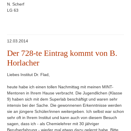
N. Scherf
LG 63
12.03.2014
Der 728-te Eintrag kommt von B.
Horlacher
Liebes Institut Dr. Flad,
heute habe ich einen tollen Nachmittag mit meinen MINT-
Mentoren in Ihrem Hause verbracht. Die Jugendlichen (Klasse
9) haben sich mit dem Superlab beschäftigt und waren sehr
intensiv bei der Sache. Die gewonnenen Erkenntnisse werden
sie an jüngere Schüler/innen weitergeben. Ich selbst war schon
sehr oft in Ihrem Institut und kann auch von diesem Besuch
sagen, dass ich - als Chemielehrer mit 30 jähriger
Berufserfahrung - wieder mal etwas dazu gelernt habe. Bitte