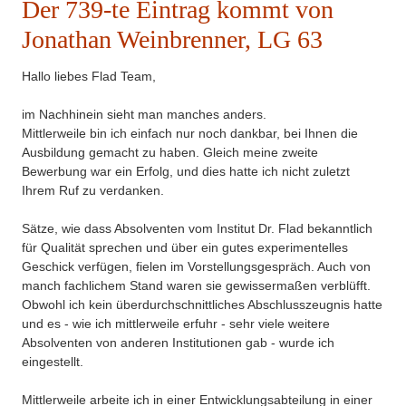
Der 739-te Eintrag kommt von
Jonathan Weinbrenner, LG 63
Hallo liebes Flad Team,
im Nachhinein sieht man manches anders.
Mittlerweile bin ich einfach nur noch dankbar, bei Ihnen die
Ausbildung gemacht zu haben. Gleich meine zweite
Bewerbung war ein Erfolg, und dies hatte ich nicht zuletzt
Ihrem Ruf zu verdanken.
Sätze, wie dass Absolventen vom Institut Dr. Flad bekanntlich
für Qualität sprechen und über ein gutes experimentelles
Geschick verfügen, fielen im Vorstellungsgespräch. Auch von
manch fachlichem Stand waren sie gewissermaßen verblüfft.
Obwohl ich kein überdurchschnittliches Abschlusszeugnis hatte
und es - wie ich mittlerweile erfuhr - sehr viele weitere
Absolventen von anderen Institutionen gab - wurde ich
eingestellt.
Mittlerweile arbeite ich in einer Entwicklungsabteilung in einer