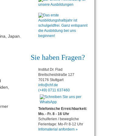
ina, Japan.
Sie haben Fragen?
Institut Dr. Flad
Breitscheidstraße 127
70176 Stuttgart
d
info@chf.de
iden,
(+49) 0711 637460
erner
Telefonische Erreichbarkeit:
Mo. - Fr. 8 - 16 Uhr
Schulferien / bewegliche
Ferientage: Mo-Fr 8-12 Uhr
Infomaterial anfordern »