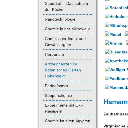
SuperLab - Das Labor in
der Küche
Nanotechnologie
Chemie in der Mikrowelle
Chemischer Index und
Gewässergüte
Herbarium
Arzneipflanzen im
Botanischen Garten
Hohenheim
Perlonfasern
Suppenchemie
Hamame
Experimente mit Oxi-
Reinigern
Zaubernuss
Chemie im alten Ägypten
Virginische