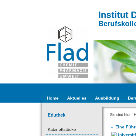
Institut 
Berufskoll
Home
Aktuelles
Ausbildung
Ber
Eduthek
Sie sind hier:
← Eine Führ
Kabinettstücke