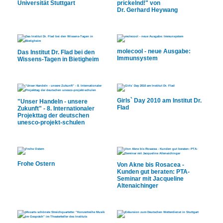
Universität Stuttgart
prickelnd!" von
Dr. Gerhard Heywang
molecool - neue Ausgabe:
Das Institut Dr. Flad bei den
Immunsystem
Wissens-Tagen in Bietigheim
Girls` Day 2010 am Institut Dr.
"Unser Handeln - unsere
Flad
Zukunft" - 8. Internationaler
Projekttag der deutschen
unesco-projekt-schulen
Frohe Ostern
Von Akne bis Rosacea -
Kunden gut beraten: PTA-
Seminar mit Jacqueline
Altenaichinger