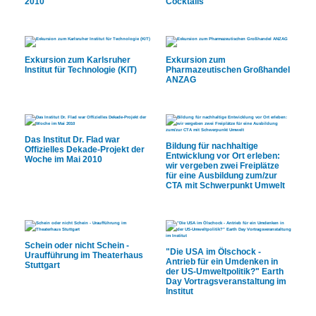
2010
Cocktails"
Exkursion zum Karlsruher
Exkursion zum
Institut für Technologie (KIT)
Pharmazeutischen Großhandel
ANZAG
Das Institut Dr. Flad war
Bildung für nachhaltige
Offizielles Dekade-Projekt der
Entwicklung vor Ort erleben:
Woche im Mai 2010
wir vergeben zwei Freiplätze
für eine Ausbildung zum/zur
CTA mit Schwerpunkt Umwelt
Schein oder nicht Schein -
"Die USA im Ölschock -
Uraufführung im Theaterhaus
Antrieb für ein Umdenken in
Stuttgart
der US-Umweltpolitik?" Earth
Day Vortragsveranstaltung im
Institut