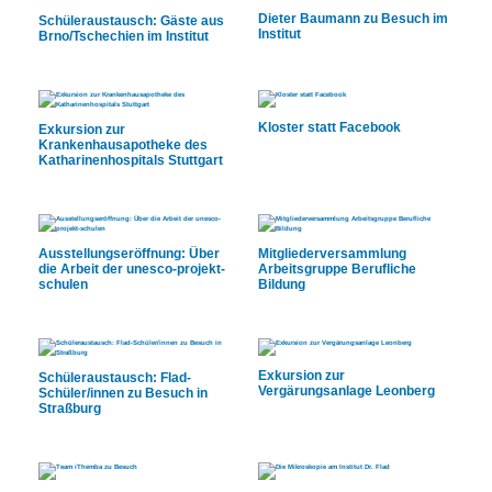
Dieter Baumann zu Besuch im
Schüleraustausch: Gäste aus
Institut
Brno/Tschechien im Institut
Kloster statt Facebook
Exkursion zur
Krankenhausapotheke des
Katharinenhospitals Stuttgart
Ausstellungseröffnung: Über
Mitgliederversammlung
die Arbeit der unesco-projekt-
Arbeitsgruppe Berufliche
schulen
Bildung
Exkursion zur
Schüleraustausch: Flad-
Vergärungsanlage Leonberg
Schüler/innen zu Besuch in
Straßburg