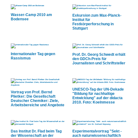
Wasser-Camp 2010 am
Exkursion zum Max-Planck-
Bodensee
Institut für
Festkörperforschung in
Stuttgart
Internationaler Tag gegen
Prof. Dr. Georg Schwedt erhält
Rassismus
den GDCh-Preis für
Journalisten und Schriftsteller
UNESCO-Tag der UN-Dekade
Vortrag von Prof. Bernd
"Bildung für nachhaltige
Plietker: Die Gesellschaft
Entwicklung" auf der didacta
Deutscher Chemiker: Ziele,
2010. Foto: Koelnmesse
Arbeitsbereiche und Angebote
Das Institut Dr. Flad beim Tag
Experimentalvortrag "Sekt -
der Wissenschaft an der
auch naturwissenschaftlich