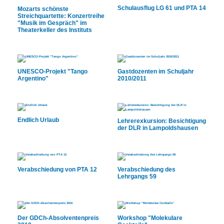
Schulausflug LG 61 und PTA 14
Mozarts schönste
Streichquartette: Konzertreihe
"Musik im Gespräch" im
Theaterkeller des Instituts
UNESCO-Projekt "Tango
Gastdozenten im Schuljahr
Argentino"
2010/2011
Endlich Urlaub
Lehrerexkursion: Besichtigung
der DLR in Lampoldshausen
Verabschiedung von PTA 12
Verabschiedung des
Lehrgangs 59
Der GDCh-Absolventenpreis
Workshop "Molekulare