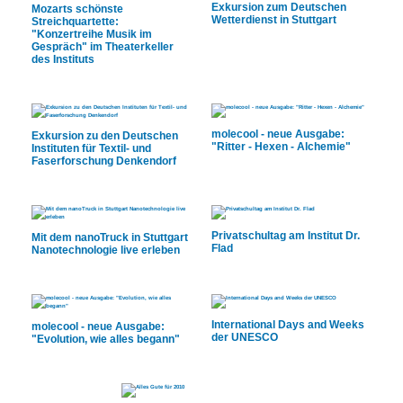
Exkursion zum Deutschen
Mozarts schönste
Wetterdienst in Stuttgart
Streichquartette:
"Konzertreihe Musik im
Gespräch" im Theaterkeller
des Instituts
molecool - neue Ausgabe:
Exkursion zu den Deutschen
"Ritter - Hexen - Alchemie"
Instituten für Textil- und
Faserforschung Denkendorf
Privatschultag am Institut Dr.
Mit dem nanoTruck in Stuttgart
Flad
Nanotechnologie live erleben
International Days and Weeks
molecool - neue Ausgabe:
der UNESCO
"Evolution, wie alles begann"