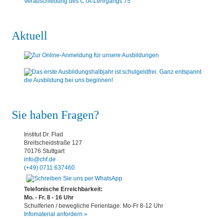
Verabschiedung des CTA-Lehrgangs 75
Aktuell
Sie haben Fragen?
Institut Dr. Flad
Breitscheidstraße 127
70176 Stuttgart
info@chf.de
(+49) 0711 637460
Telefonische Erreichbarkeit:
Mo. - Fr. 8 - 16 Uhr
Schulferien / bewegliche Ferientage: Mo-Fr 8-12 Uhr
Infomaterial anfordern »